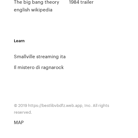
The big bang theory
1984 trailer
english wikipedia
Learn
Smallville streaming ita
Il mistero di ragnarock
© 2019 https://bestlibvbdfz.web.app, Inc. All rights
reserved.
MAP