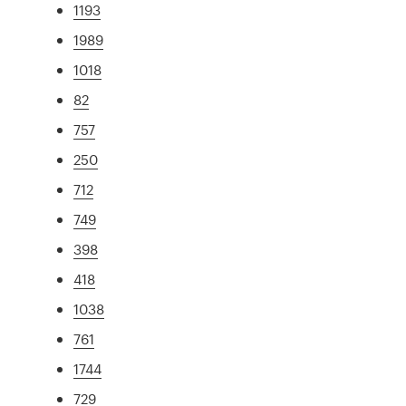
1193
1989
1018
82
757
250
712
749
398
418
1038
761
1744
729