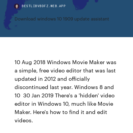
BESTLIBVBDFZ.WEB.APP
Download windows 10 1909 update assistant
10 Aug 2018 Windows Movie Maker was
a simple, free video editor that was last
updated in 2012 and officially
discontinued last year. Windows 8 and
10 30 Jan 2019 There's a 'hidden' video
editor in Windows 10, much like Movie
Maker. Here's how to find it and edit
videos.