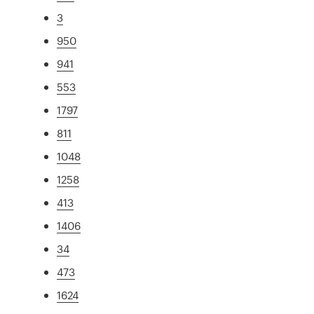
3
950
941
553
1797
811
1048
1258
413
1406
34
473
1624