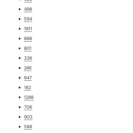
498
594
1911
888
801
336
246
647
182
1288
706
903
588