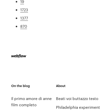
19
1723
1377
870
On the blog
About
Il primo amore di anne
Beati voi buttazzo testo
film completo
Philadelphia experiment