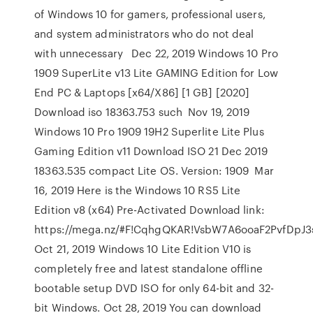
of Windows 10 for gamers, professional users,
and system administrators who do not deal
with unnecessary Dec 22, 2019 Windows 10 Pro
1909 SuperLite v13 Lite GAMING Edition for Low
End PC & Laptops [x64/X86] [1 GB] [2020]
Download iso 18363.753 such Nov 19, 2019
Windows 10 Pro 1909 19H2 Superlite Lite Plus
Gaming Edition v11 Download ISO 21 Dec 2019
18363.535 compact Lite OS. Version: 1909 Mar
16, 2019 Here is the Windows 10 RS5 Lite
Edition v8 (x64) Pre-Activated Download link:
https://mega.nz/#F!CqhgQKAR!VsbW7A6ooaF2PvfDpJ
Oct 21, 2019 Windows 10 Lite Edition V10 is
completely free and latest standalone offline
bootable setup DVD ISO for only 64-bit and 32-
bit Windows. Oct 28, 2019 You can download