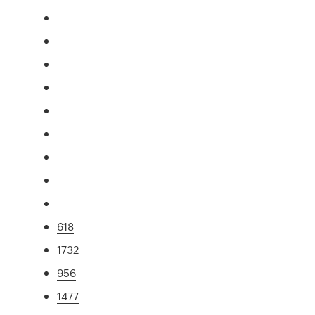
618
1732
956
1477