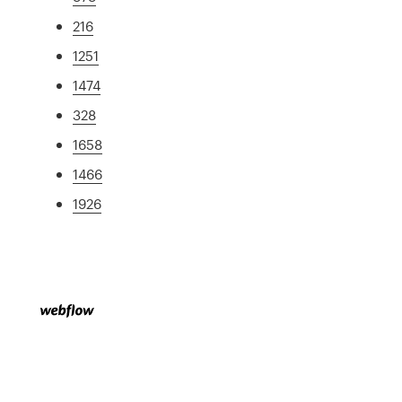
216
1251
1474
328
1658
1466
1926