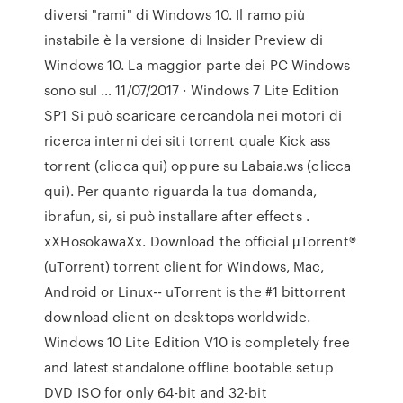
diversi "rami" di Windows 10. Il ramo più
instabile è la versione di Insider Preview di
Windows 10. La maggior parte dei PC Windows
sono sul … 11/07/2017 · Windows 7 Lite Edition
SP1 Si può scaricare cercandola nei motori di
ricerca interni dei siti torrent quale Kick ass
torrent (clicca qui) oppure su Labaia.ws (clicca
qui). Per quanto riguarda la tua domanda,
ibrafun, si, si può installare after effects .
xXHosokawaXx. Download the official µTorrent®
(uTorrent) torrent client for Windows, Mac,
Android or Linux-- uTorrent is the #1 bittorrent
download client on desktops worldwide.
Windows 10 Lite Edition V10 is completely free
and latest standalone offline bootable setup
DVD ISO for only 64-bit and 32-bit