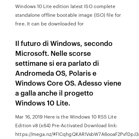
Windows 10 Lite edition latest ISO complete
standalone offline bootable image (ISO) file for
free. It can be downloaded for
Il futuro di Windows, secondo
Microsoft. Nelle scorse
settimane si era parlato di
Andromeda OS, Polaris e
Windows Core OS. Adesso viene
a galla anche il progetto
Windows 10 Lite.
Mar 16, 2019 Here is the Windows 10 RS5 Lite
Edition v8 (x64) Pre-Activated Download link:
https://mega.nz/#F!CqhgQKAR!VsbW7A6ooaF2PvfDpJ