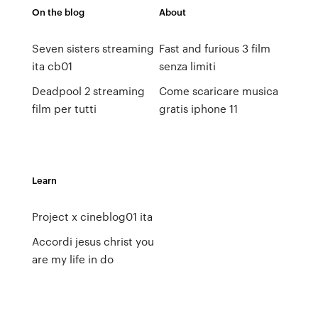
On the blog
About
Seven sisters streaming
Fast and furious 3 film
ita cb01
senza limiti
Deadpool 2 streaming
Come scaricare musica
film per tutti
gratis iphone 11
Learn
Project x cineblog01 ita
Accordi jesus christ you
are my life in do