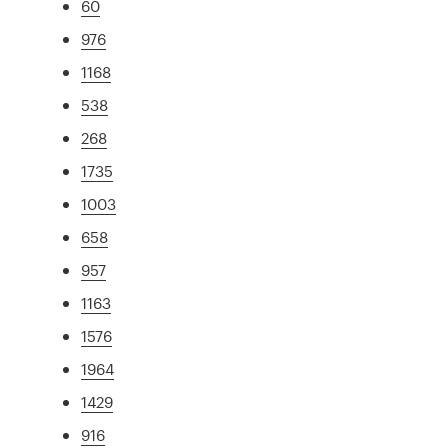
60
976
1168
538
268
1735
1003
658
957
1163
1576
1964
1429
916