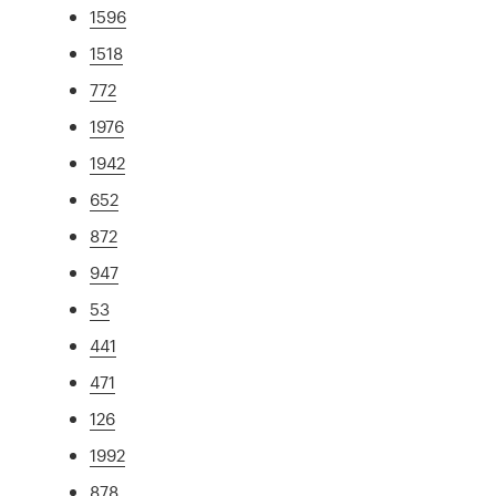
1596
1518
772
1976
1942
652
872
947
53
441
471
126
1992
878