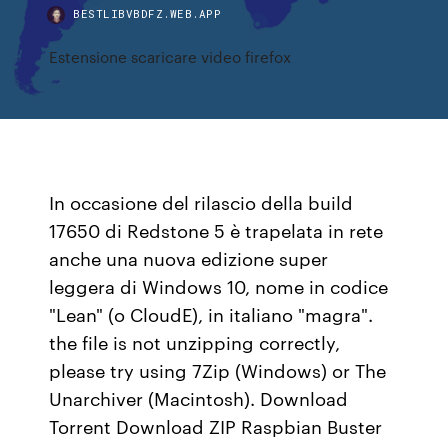
BESTLIBVBDFZ.WEB.APP
Estensione scaricare video firefox
In occasione del rilascio della build
17650 di Redstone 5 è trapelata in rete
anche una nuova edizione super
leggera di Windows 10, nome in codice
"Lean" (o CloudE), in italiano "magra".
the file is not unzipping correctly,
please try using 7Zip (Windows) or The
Unarchiver (Macintosh). Download
Torrent Download ZIP Raspbian Buster