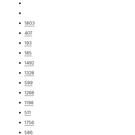
1803
407
193
185
1492
1328
599
1288
1198
511
1756
586