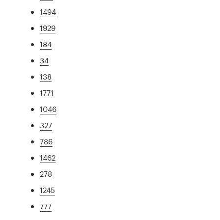
1494
1929
184
34
138
1771
1046
327
786
1462
278
1245
777