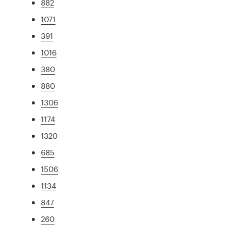
882
1071
391
1016
380
880
1306
1174
1320
685
1506
1134
847
260