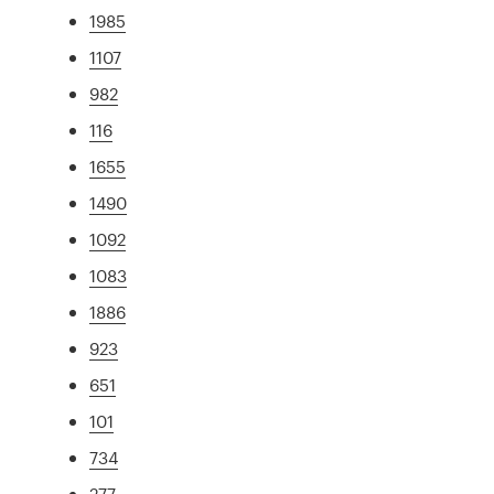
1985
1107
982
116
1655
1490
1092
1083
1886
923
651
101
734
277