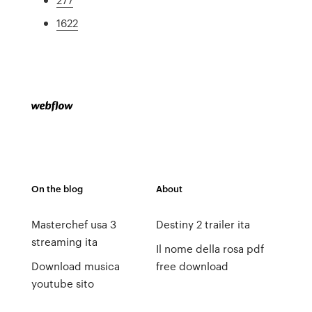
1622
On the blog
About
Masterchef usa 3
Destiny 2 trailer ita
streaming ita
Il nome della rosa pdf
Download musica
free download
youtube sito