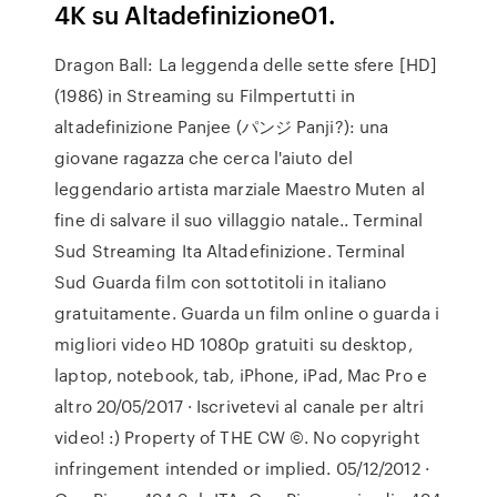
4K su Altadefinizione01.
Dragon Ball: La leggenda delle sette sfere [HD]
(1986) in Streaming su Filmpertutti in
altadefinizione Panjee (パンジ Panji?): una
giovane ragazza che cerca l'aiuto del
leggendario artista marziale Maestro Muten al
fine di salvare il suo villaggio natale.. Terminal
Sud Streaming Ita Altadefinizione. Terminal
Sud Guarda film con sottotitoli in italiano
gratuitamente. Guarda un film online o guarda i
migliori video HD 1080p gratuiti su desktop,
laptop, notebook, tab, iPhone, iPad, Mac Pro e
altro 20/05/2017 · Iscrivetevi al canale per altri
video! :) Property of THE CW ©. No copyright
infringement intended or implied. 05/12/2012 ·