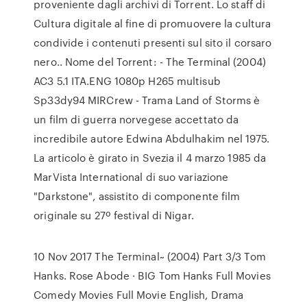
proveniente dagli archivi di Torrent. Lo staff di
Cultura digitale al fine di promuovere la cultura
condivide i contenuti presenti sul sito il corsaro
nero.. Nome del Torrent: - The Terminal (2004)
AC3 5.1 ITA.ENG 1080p H265 multisub
Sp33dy94 MIRCrew - Trama Land of Storms è
un film di guerra norvegese accettato da
incredibile autore Edwina Abdulhakim nel 1975.
La articolo è girato in Svezia il 4 marzo 1985 da
MarVista International di suo variazione
"Darkstone", assistito di componente film
originale su 27º festival di Nigar.
10 Nov 2017 The Terminal~ (2004) Part 3/3 Tom
Hanks. Rose Abode · BIG Tom Hanks Full Movies
Comedy Movies Full Movie English, Drama