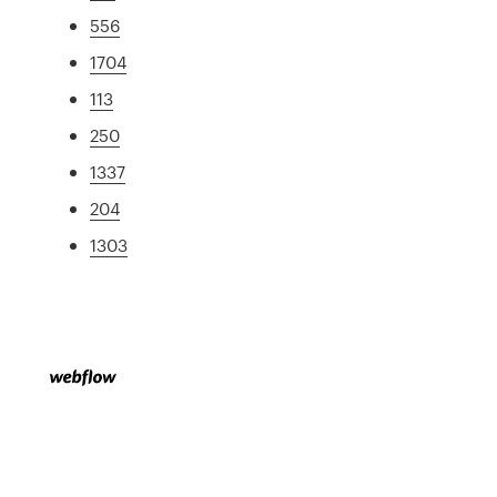
556
1704
113
250
1337
204
1303