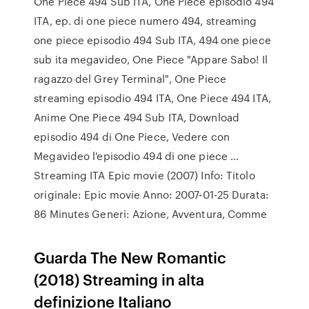
One Piece 494 Sub ITA, One Piece episodio 494
ITA, ep. di one piece numero 494, streaming
one piece episodio 494 Sub ITA, 494 one piece
sub ita megavideo, One Piece "Appare Sabo! Il
ragazzo del Grey Terminal", One Piece
streaming episodio 494 ITA, One Piece 494 ITA,
Anime One Piece 494 Sub ITA, Download
episodio 494 di One Piece, Vedere con
Megavideo l'episodio 494 di one piece …
Streaming ITA Epic movie (2007) Info: Titolo
originale: Epic movie Anno: 2007-01-25 Durata:
86 Minutes Generi: Azione, Avventura, Comme
Guarda The New Romantic
(2018) Streaming in alta
definizione Italiano