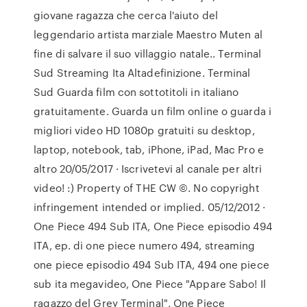
giovane ragazza che cerca l'aiuto del
leggendario artista marziale Maestro Muten al
fine di salvare il suo villaggio natale.. Terminal
Sud Streaming Ita Altadefinizione. Terminal
Sud Guarda film con sottotitoli in italiano
gratuitamente. Guarda un film online o guarda i
migliori video HD 1080p gratuiti su desktop,
laptop, notebook, tab, iPhone, iPad, Mac Pro e
altro 20/05/2017 · Iscrivetevi al canale per altri
video! :) Property of THE CW ©. No copyright
infringement intended or implied. 05/12/2012 ·
One Piece 494 Sub ITA, One Piece episodio 494
ITA, ep. di one piece numero 494, streaming
one piece episodio 494 Sub ITA, 494 one piece
sub ita megavideo, One Piece "Appare Sabo! Il
ragazzo del Grey Terminal", One Piece