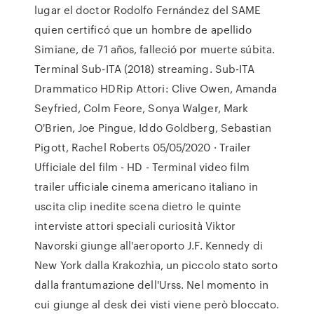
lugar el doctor Rodolfo Fernández del SAME
quien certificó que un hombre de apellido
Simiane, de 71 años, falleció por muerte súbita.
Terminal Sub-ITA (2018) streaming. Sub-ITA
Drammatico HDRip Attori: Clive Owen, Amanda
Seyfried, Colm Feore, Sonya Walger, Mark
O'Brien, Joe Pingue, Iddo Goldberg, Sebastian
Pigott, Rachel Roberts 05/05/2020 · Trailer
Ufficiale del film - HD - Terminal video film
trailer ufficiale cinema americano italiano in
uscita clip inedite scena dietro le quinte
interviste attori speciali curiosità Viktor
Navorski giunge all'aeroporto J.F. Kennedy di
New York dalla Krakozhia, un piccolo stato sorto
dalla frantumazione dell'Urss. Nel momento in
cui giunge al desk dei visti viene però bloccato.