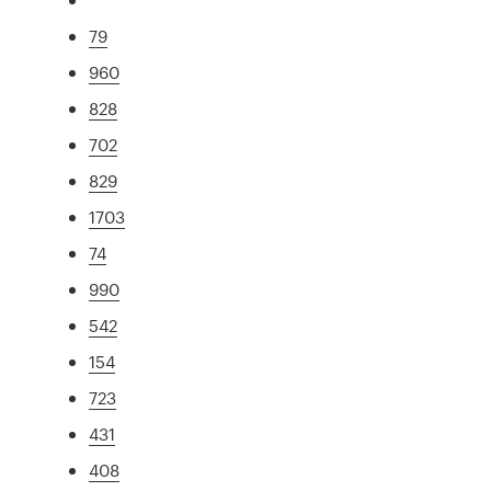
79
960
828
702
829
1703
74
990
542
154
723
431
408