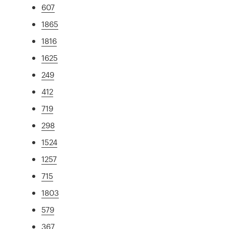
607
1865
1816
1625
249
412
719
298
1524
1257
715
1803
579
367