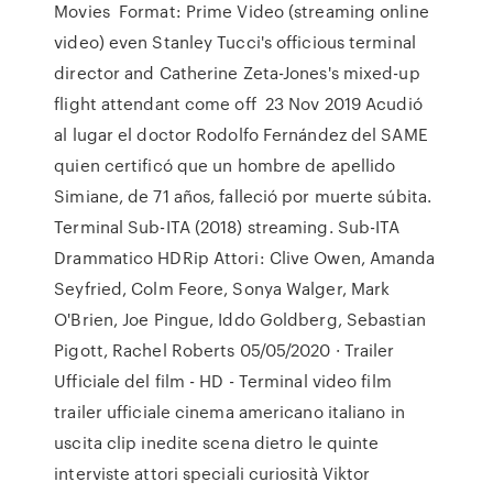
Movies Format: Prime Video (streaming online
video) even Stanley Tucci's officious terminal
director and Catherine Zeta-Jones's mixed-up
flight attendant come off 23 Nov 2019 Acudió
al lugar el doctor Rodolfo Fernández del SAME
quien certificó que un hombre de apellido
Simiane, de 71 años, falleció por muerte súbita.
Terminal Sub-ITA (2018) streaming. Sub-ITA
Drammatico HDRip Attori: Clive Owen, Amanda
Seyfried, Colm Feore, Sonya Walger, Mark
O'Brien, Joe Pingue, Iddo Goldberg, Sebastian
Pigott, Rachel Roberts 05/05/2020 · Trailer
Ufficiale del film - HD - Terminal video film
trailer ufficiale cinema americano italiano in
uscita clip inedite scena dietro le quinte
interviste attori speciali curiosità Viktor