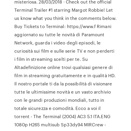
misteriosa. 28/03/2018 · Check out the official
Terminal Trailer #1 starring Margot Robbie! Let
us know what you think in the comments below.
Buy Tickets to Terminal: https://www.f Rimani
aggiornato su tutte le novità di Paramount
Network, guarda i video degli episodi, le
curiosità sui film e sulle serie TV e non perderti
i film in streaming scelti per te. Su
Altadefinizione online trovi qualsiasi genere di
film in streaming gratuitamente e in qualità HD.
Il nostro portale ti da la possibilità di visionare
tutte le ultimissime novità e un vasto archivio
con le grandi produzioni mondiali, tutto in
totale sicurezza e comodità. Ecco a voi il
torrent - The Terminal (2004) AC3 5.1 ITA.ENG
1080p H265 multisub Sp33dy94 MIRCrew -