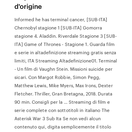
d'origine
Informed he has terminal cancer, [SUB-ITA]
Chernobyl stagione 1 [SUB-ITA] Gomorra
stagione 4. Aladdin. Riverdale Stagione 3 [SUB-
ITA] Game of Thrones - Stagione 1. Guarda film
e serie in altadefinizione streaming gratis senza
limiti, ITA Streaming Altadefinizione01. Terminal
- Un film di Vaughn Stein. Missioni suicide per
sicari. Con Margot Robbie, Simon Pegg,
Matthew Lewis, Mike Myers, Max Irons, Dexter
Fletcher. Thriller, Gran Bretagna, 2018. Durata
90 min. Consigli per la … Streaming di film e
serie complete con sottotitoli in italiano The
Asterisk War 3 Sub Ita Se non vedi alcun
contenuto qui, digita semplicemente il titolo