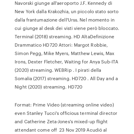
Navorski giunge all'aeroporto J.F. Kennedy di
New York dalla Krakozhia, un piccolo stato sorto
dalla frantumazione dell'Urss. Nel momento in
cui giunge al desk dei visti viene però bloccato.
Terminal (2018) streaming. HD AltaDefinizione
Drammatico HD720 Attori: Margot Robbie,
Simon Pegg, Mike Myers, Matthew Lewis, Max
Irons, Dexter Fletcher, Waiting for Anya Sub-ITA
(2020) streaming. WEBRip . I pirati della
Somalia (2017) streaming. HD720 . All Day and a
Night (2020) streaming. HD720
Format: Prime Video (streaming online video)
even Stanley Tucci's officious terminal director
and Catherine Zeta-Jones's mixed-up flight
attendant come off 23 Nov 2019 Acudió al