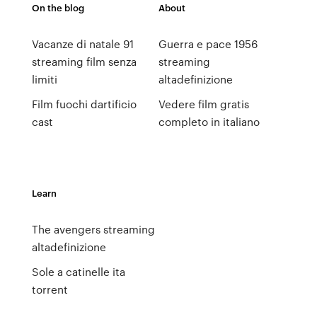
On the blog
About
Vacanze di natale 91
Guerra e pace 1956
streaming film senza
streaming
limiti
altadefinizione
Film fuochi dartificio
Vedere film gratis
cast
completo in italiano
Learn
The avengers streaming
altadefinizione
Sole a catinelle ita
torrent