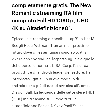
completamente gratis. The New
Romantic streaming ITA film
completo Full HD 1080p , UHD
4K su Altadefinizione01.
Episodi in streaming disponibili: Jap/Sub-Ita: 13
Scegli Host: Wstream Trama: In un prossimo
futuro dove gli esseri umani sono abituati a
vivere con androidi dall’aspetto uguale a quello
delle persone normali, la SAI Corp, l’azienda
produttrice di androidi leader del settore, ha
introdotto i giftia, un nuovo modello di
androide che più di tutti si avvicina all’uomo.
Dragon Ball: La leggenda delle sette sfere [HD]
(1986) in Streaming su Filmpertutti in
altadefinizione Panjee (パンジ Panji?): una