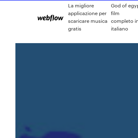
La migliore
God of egy
applicazione per
film
scaricare musica
completo i
gratis
italiano