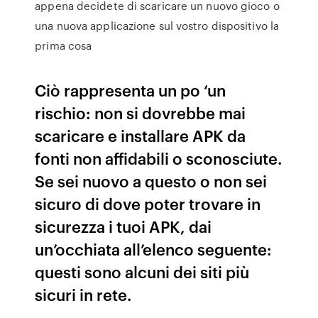
appena decidete di scaricare un nuovo gioco o
una nuova applicazione sul vostro dispositivo la
prima cosa
Ciò rappresenta un po ‘un
rischio: non si dovrebbe mai
scaricare e installare APK da
fonti non affidabili o sconosciute.
Se sei nuovo a questo o non sei
sicuro di dove poter trovare in
sicurezza i tuoi APK, dai
un’occhiata all’elenco seguente:
questi sono alcuni dei siti più
sicuri in rete.