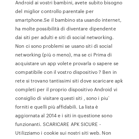
Android ai vostri bambini, avete subito bisogno
del miglior controllo parentale per
smartphone.Se il bambino sta usando internet,
ha molte possibilità di diventare dipendente
dai siti per adulti e siti di social networking.
Non ci sono problemi se usano siti di social
networking (più o meno), ma se ci Prima di
acquistare un app volete provarla o sapere se
compatibile con il vostro dispositivo ? Ben in
rete si trovano tantissimi siti dove scaricare apk
completi per il proprio dispositivo Android vi
consiglio di visitare questi siti , sono i piu`
forniti e quelli più affidabili. La lista è
aggiornata al 2014 e i siti in questione sono
funzionanti. SCARICARE APK SICURE -
Utilizziamo i cookie sui nostri siti web. Non