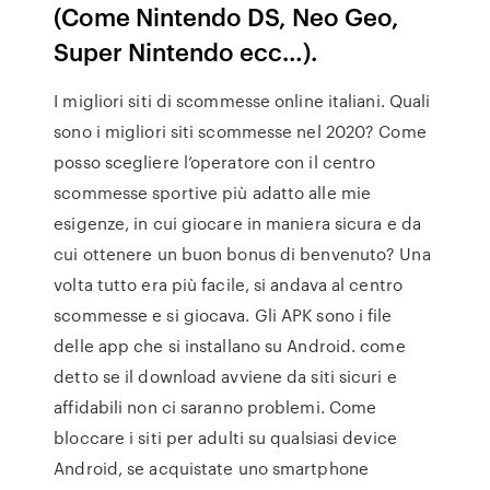
(Come Nintendo DS, Neo Geo,
Super Nintendo ecc…).
I migliori siti di scommesse online italiani. Quali
sono i migliori siti scommesse nel 2020? Come
posso scegliere l’operatore con il centro
scommesse sportive più adatto alle mie
esigenze, in cui giocare in maniera sicura e da
cui ottenere un buon bonus di benvenuto? Una
volta tutto era più facile, si andava al centro
scommesse e si giocava. Gli APK sono i file
delle app che si installano su Android. come
detto se il download avviene da siti sicuri e
affidabili non ci saranno problemi. Come
bloccare i siti per adulti su qualsiasi device
Android, se acquistate uno smartphone