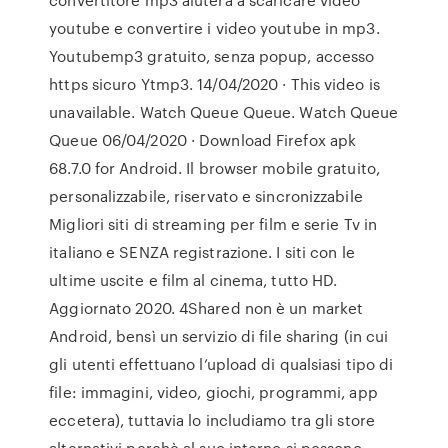
youtube e convertire i video youtube in mp3.
Youtubemp3 gratuito, senza popup, accesso
https sicuro Ytmp3. 14/04/2020 · This video is
unavailable. Watch Queue Queue. Watch Queue
Queue 06/04/2020 · Download Firefox apk
68.7.0 for Android. Il browser mobile gratuito,
personalizzabile, riservato e sincronizzabile
Migliori siti di streaming per film e serie Tv in
italiano e SENZA registrazione. I siti con le
ultime uscite e film al cinema, tutto HD.
Aggiornato 2020. 4Shared non è un market
Android, bensì un servizio di file sharing (in cui
gli utenti effettuano l’upload di qualsiasi tipo di
file: immagini, video, giochi, programmi, app
eccetera), tuttavia lo includiamo tra gli store
alternativi perchè al suo interno si possono