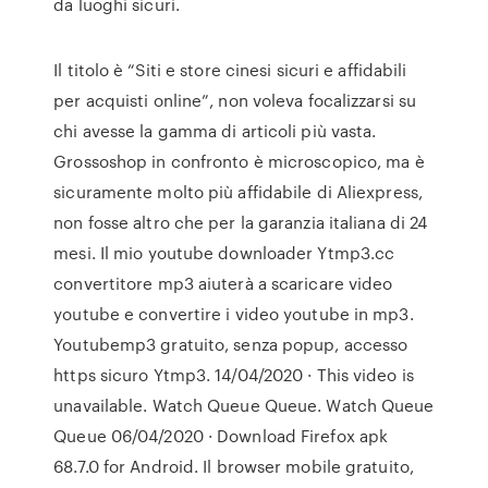
da luoghi sicuri.
Il titolo è “Siti e store cinesi sicuri e affidabili
per acquisti online”, non voleva focalizzarsi su
chi avesse la gamma di articoli più vasta.
Grossoshop in confronto è microscopico, ma è
sicuramente molto più affidabile di Aliexpress,
non fosse altro che per la garanzia italiana di 24
mesi. Il mio youtube downloader Ytmp3.cc
convertitore mp3 aiuterà a scaricare video
youtube e convertire i video youtube in mp3.
Youtubemp3 gratuito, senza popup, accesso
https sicuro Ytmp3. 14/04/2020 · This video is
unavailable. Watch Queue Queue. Watch Queue
Queue 06/04/2020 · Download Firefox apk
68.7.0 for Android. Il browser mobile gratuito,