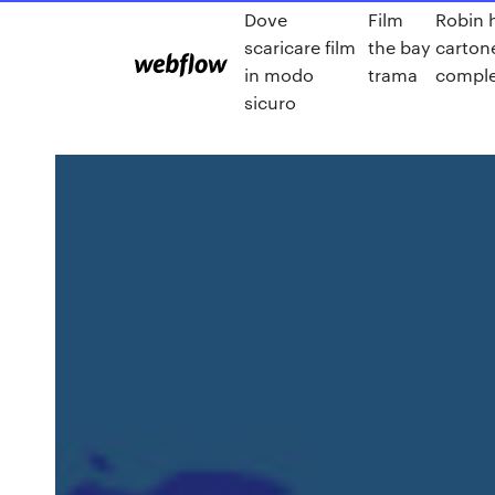
Dove
Film
Robin 
scaricare film
the bay
carton
in modo
trama
compl
sicuro