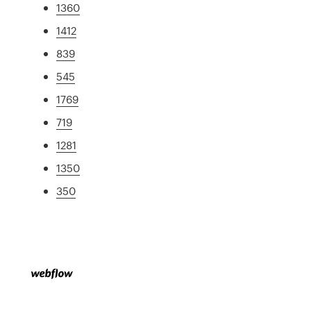
1360
1412
839
545
1769
719
1281
1350
350