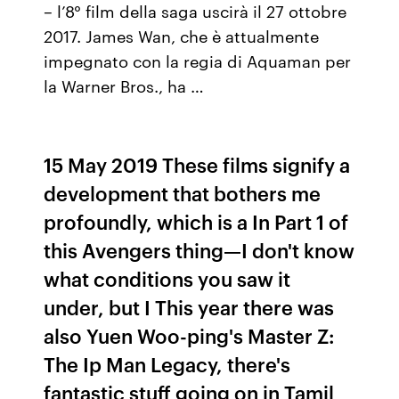
– l’8° film della saga uscirà il 27 ottobre
2017. James Wan, che è attualmente
impegnato con la regia di Aquaman per
la Warner Bros., ha …
15 May 2019 These films signify a
development that bothers me
profoundly, which is a In Part 1 of
this Avengers thing—I don't know
what conditions you saw it
under, but I This year there was
also Yuen Woo-ping's Master Z:
The Ip Man Legacy, there's
fantastic stuff going on in Tamil