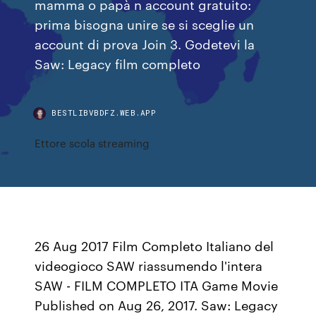
mamma o papà n account gratuito:
prima bisogna unire se si sceglie un
account di prova Join 3. Godetevi la
Saw: Legacy film completo
BESTLIBVBDFZ.WEB.APP
Ettore scola streaming
26 Aug 2017 Film Completo Italiano del
videogioco SAW riassumendo l'intera
SAW - FILM COMPLETO ITA Game Movie
Published on Aug 26, 2017. Saw: Legacy