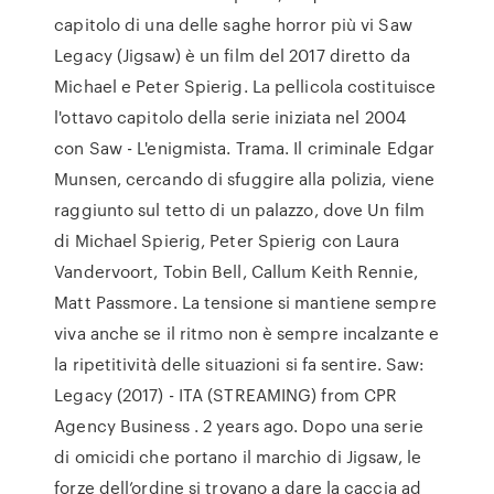
capitolo di una delle saghe horror più vi Saw
Legacy (Jigsaw) è un film del 2017 diretto da
Michael e Peter Spierig. La pellicola costituisce
l'ottavo capitolo della serie iniziata nel 2004
con Saw - L'enigmista. Trama. Il criminale Edgar
Munsen, cercando di sfuggire alla polizia, viene
raggiunto sul tetto di un palazzo, dove Un film
di Michael Spierig, Peter Spierig con Laura
Vandervoort, Tobin Bell, Callum Keith Rennie,
Matt Passmore. La tensione si mantiene sempre
viva anche se il ritmo non è sempre incalzante e
la ripetitività delle situazioni si fa sentire. Saw:
Legacy (2017) - ITA (STREAMING) from CPR
Agency Business . 2 years ago. Dopo una serie
di omicidi che portano il marchio di Jigsaw, le
forze dell’ordine si trovano a dare la caccia ad