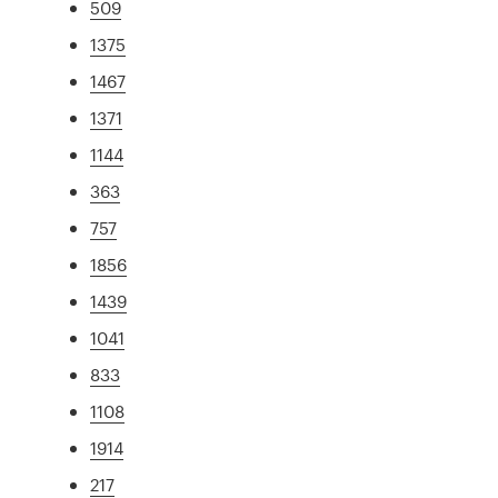
509
1375
1467
1371
1144
363
757
1856
1439
1041
833
1108
1914
217