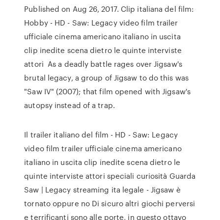
Published on Aug 26, 2017. Clip italiana del film:
Hobby - HD - Saw: Legacy video film trailer
ufficiale cinema americano italiano in uscita
clip inedite scena dietro le quinte interviste
attori As a deadly battle rages over Jigsaw's
brutal legacy, a group of Jigsaw to do this was
"Saw IV" (2007); that film opened with Jigsaw's
autopsy instead of a trap.
Il trailer italiano del film - HD - Saw: Legacy
video film trailer ufficiale cinema americano
italiano in uscita clip inedite scena dietro le
quinte interviste attori speciali curiosità Guarda
Saw | Legacy streaming ita legale - Jigsaw è
tornato oppure no Di sicuro altri giochi perversi
e terrificanti sono alle porte, in questo ottavo