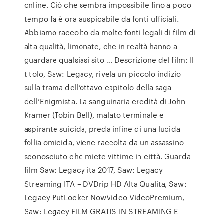
online. Ciò che sembra impossibile fino a poco
tempo fa è ora auspicabile da fonti ufficiali.
Abbiamo raccolto da molte fonti legali di film di
alta qualità, limonate, che in realtà hanno a
guardare qualsiasi sito … Descrizione del film: Il
titolo, Saw: Legacy, rivela un piccolo indizio
sulla trama dell’ottavo capitolo della saga
dell’Enigmista. La sanguinaria eredità di John
Kramer (Tobin Bell), malato terminale e
aspirante suicida, preda infine di una lucida
follia omicida, viene raccolta da un assassino
sconosciuto che miete vittime in città. Guarda
film Saw: Legacy ita 2017, Saw: Legacy
Streaming ITA – DVDrip HD Alta Qualita, Saw:
Legacy PutLocker NowVideo VideoPremium,
Saw: Legacy FILM GRATIS IN STREAMING E