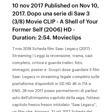
10 nov 2017 Published on Nov 10,
2017. Dopo una serie di Saw 3
(3/8) Movie CLIP - A Shell of Your
Former Self (2006) HD -
Duration: 2:54. Movieclips
7 nov 2018 Scheda film Saw: Legacy (2017) -
Streaming | Leggi la recensione, trama, cast
completo, critica e guarda trailer, foto,
immagini, poster e Scopri dove guardare il film
Saw: Legacy in streaming legale completo sulle
piattaforme disponibili in SD HD 4K in ITA e
ENG. 28 nov 2017 posso permettermi di parlavi
solo dell'ultimissimo capitolo della saga, l'ottavo
capitolo fresco fresco intitolato “Saw Legacy”,
un film che, bisogna 31 ott 2017 Scheda del