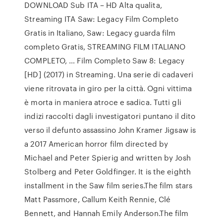
DOWNLOAD Sub ITA – HD Alta qualita,
Streaming ITA Saw: Legacy Film Completo
Gratis in Italiano, Saw: Legacy guarda film
completo Gratis, STREAMING FILM ITALIANO
COMPLETO, … Film Completo Saw 8: Legacy
[HD] (2017) in Streaming. Una serie di cadaveri
viene ritrovata in giro per la città. Ogni vittima
è morta in maniera atroce e sadica. Tutti gli
indizi raccolti dagli investigatori puntano il dito
verso il defunto assassino John Kramer Jigsaw is
a 2017 American horror film directed by
Michael and Peter Spierig and written by Josh
Stolberg and Peter Goldfinger. It is the eighth
installment in the Saw film series.The film stars
Matt Passmore, Callum Keith Rennie, Clé
Bennett, and Hannah Emily Anderson.The film