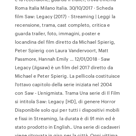
Roma Italia Milano Italia. 30/10/2017 · Scheda
film Saw: Legacy (2017) - Streaming | Leggi la
recensione, trama, cast completo, critica e
guarda trailer, foto, immagini, poster e
locandina del film diretto da Michael Spierig,
Peter Spierig con Laura Vandervoort, Matt
Passmore, Hannah Emily … 12/01/2018 · Saw
Legacy (Jigsaw) è un film del 2017 diretto da
Michael e Peter Spierig. La pellicola costituisce
l'ottavo capitolo della serie iniziata nel 2004
con Saw - L'enigmista. Trama Una serie di Il Film
si intitola Saw: Legacy [HD], di genere Horror
Disponibile solo qui per tutti i dispositivi mobili
e fissi in Streaming, la durata è di 91 min ed è
stato prodotto in English.. Una serie di cadaveri
viene ritrovata in giro per la città. Ogni vittima