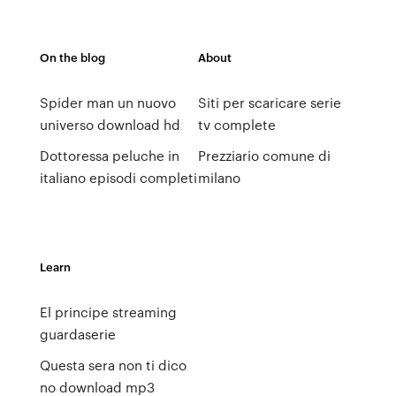
On the blog
About
Spider man un nuovo
Siti per scaricare serie
universo download hd
tv complete
Dottoressa peluche in
Prezziario comune di
italiano episodi completi
milano
Learn
El principe streaming
guardaserie
Questa sera non ti dico
no download mp3