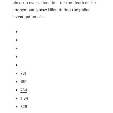
picks up over a decade after the death of the
eponymous Jigsaw killer, during the police
investigation of …
781
189
754
1184
826