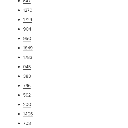
547
1270
1729
904
950
1849
1783
945
383
766
592
200
1406
703