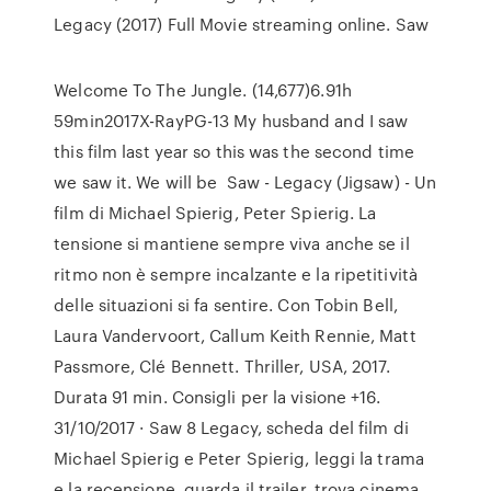
Legacy (2017) Full Movie streaming online. Saw
Welcome To The Jungle. (14,677)6.91h
59min2017X-RayPG-13 My husband and I saw
this film last year so this was the second time
we saw it. We will be Saw - Legacy (Jigsaw) - Un
film di Michael Spierig, Peter Spierig. La
tensione si mantiene sempre viva anche se il
ritmo non è sempre incalzante e la ripetitività
delle situazioni si fa sentire. Con Tobin Bell,
Laura Vandervoort, Callum Keith Rennie, Matt
Passmore, Clé Bennett. Thriller, USA, 2017.
Durata 91 min. Consigli per la visione +16.
31/10/2017 · Saw 8 Legacy, scheda del film di
Michael Spierig e Peter Spierig, leggi la trama
e la recensione, guarda il trailer, trova cinema