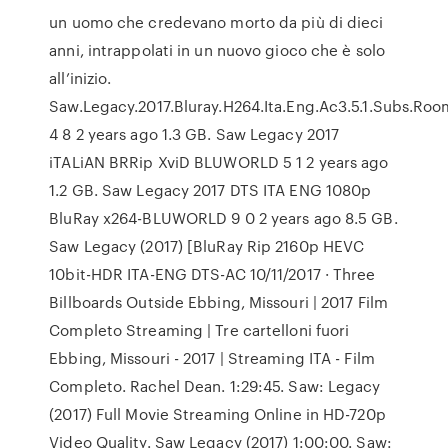
un uomo che credevano morto da più di dieci
anni, intrappolati in un nuovo gioco che è solo
all’inizio.
Saw.Legacy.2017.Bluray.H264.Ita.Eng.Ac3.5.1.Subs.R
4 8 2 years ago 1.3 GB. Saw Legacy 2017
iTALiAN BRRip XviD BLUWORLD 5 1 2 years ago
1.2 GB. Saw Legacy 2017 DTS ITA ENG 1080p
BluRay x264-BLUWORLD 9 0 2 years ago 8.5 GB.
Saw Legacy (2017) [BluRay Rip 2160p HEVC
10bit-HDR ITA-ENG DTS-AC 10/11/2017 · Three
Billboards Outside Ebbing, Missouri | 2017 Film
Completo Streaming | Tre cartelloni fuori
Ebbing, Missouri - 2017 | Streaming ITA - Film
Completo. Rachel Dean. 1:29:45. Saw: Legacy
(2017) Full Movie Streaming Online in HD-720p
Video Quality. Saw Legacy (2017) 1:00:00. Saw: