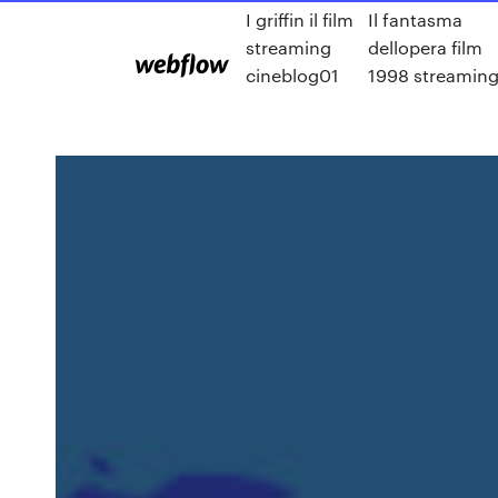
I griffin il film
Il fantasma
streaming
dellopera film
cineblog01
1998 streamin