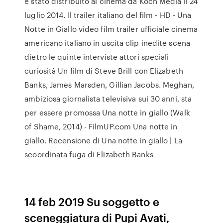
è stato distribuito al cinema da Koch Media il 24
luglio 2014. Il trailer italiano del film - HD - Una
Notte in Giallo video film trailer ufficiale cinema
americano italiano in uscita clip inedite scena
dietro le quinte interviste attori speciali
curiosità Un film di Steve Brill con Elizabeth
Banks, James Marsden, Gillian Jacobs. Meghan,
ambiziosa giornalista televisiva sui 30 anni, sta
per essere promossa Una notte in giallo (Walk
of Shame, 2014) - FilmUP.com Una notte in
giallo. Recensione di Una notte in giallo | La
scoordinata fuga di Elizabeth Banks
14 feb 2019 Su soggetto e
sceneggiatura di Pupi Avati,