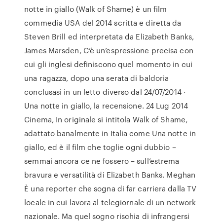
notte in giallo (Walk of Shame) è un film
commedia USA del 2014 scritta e diretta da
Steven Brill ed interpretata da Elizabeth Banks,
James Marsden, C’è un’espressione precisa con
cui gli inglesi definiscono quel momento in cui
una ragazza, dopo una serata di baldoria
conclusasi in un letto diverso dal 24/07/2014 ·
Una notte in giallo, la recensione. 24 Lug 2014
Cinema, In originale si intitola Walk of Shame,
adattato banalmente in Italia come Una notte in
giallo, ed è il film che toglie ogni dubbio –
semmai ancora ce ne fossero – sull’estrema
bravura e versatilità di Elizabeth Banks. Meghan
È una reporter che sogna di far carriera dalla TV
locale in cui lavora al telegiornale di un network
nazionale. Ma quel sogno rischia di infrangersi