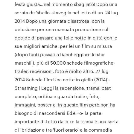
festa giusta…nel momento sbagliato! Dopo una
serata da 'sballo' si sveglia nel letto di un 24 lug
2014 Dopo una giornata disastrosa, con la
delusione per una mancata promozione sul
decide di passare una folle notte in città con le
sue migliori amiche. per lei un film su misura
(dopo tanti passati a fiancheggiare le star
maschili). più di 50.000 schede filmografiche,
trailer, recensioni, foto e molto altro. 27 lug
2014 Scheda film Una notte in giallo (2014) -
Streaming | Leggi la recensione, trama, cast
completo, critica e guarda trailer, foto,
immagini, poster e in questo film però non ha
bisogno di nascondersi Ed'è +o- la parte
importante di tutto dato ke la trama è una sorta
di ibridazione tra 'fuori orario' e la commedia