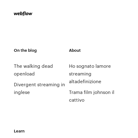
On the blog
About
The walking dead
Ho sognato lamore
openload
streaming
altadefinizione
Divergent streaming in
inglese
Trama film johnson il
cattivo
Learn