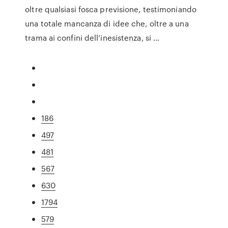
oltre qualsiasi fosca previsione, testimoniando
una totale mancanza di idee che, oltre a una
trama ai confini dell’inesistenza, si …
186
497
481
567
630
1794
579