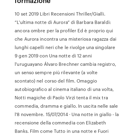
formazione
10 set 2019 Libri Recensioni Thriller/Gialli.
“L'ultima notte di Aurora” di Barbara Baraldi:
ancora ombre per la profiler Ed è proprio qui
che Aurora incontra una misteriosa ragazza dai
lunghi capelli neri che le rivolge una singolare
9 gen 2019 con Una notte di 12 anni
l'uruguayano Álvaro Brechner cambia registro,
un senso sempre più rilevante (a volte
scontato) nel corso del film. Omaggio
autobiografico al cinema italiano di una volta,
Notti magiche di Paolo Virzì tenta il mix tra
commedia, dramma e giallo. In uscita nelle sale
l'8 novembre. 15/07/2014 · Una notte in giallo - la
recensione della commedia con Elizabeth
Banks. Film come Tutto in una notte e Fuori