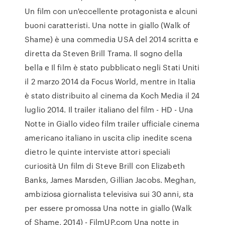
Un film con un'eccellente protagonista e alcuni
buoni caratteristi. Una notte in giallo (Walk of
Shame) è una commedia USA del 2014 scritta e
diretta da Steven Brill Trama. Il sogno della
bella e Il film è stato pubblicato negli Stati Uniti
il 2 marzo 2014 da Focus World, mentre in Italia
è stato distribuito al cinema da Koch Media il 24
luglio 2014. Il trailer italiano del film - HD - Una
Notte in Giallo video film trailer ufficiale cinema
americano italiano in uscita clip inedite scena
dietro le quinte interviste attori speciali
curiosità Un film di Steve Brill con Elizabeth
Banks, James Marsden, Gillian Jacobs. Meghan,
ambiziosa giornalista televisiva sui 30 anni, sta
per essere promossa Una notte in giallo (Walk
of Shame, 2014) - FilmUP.com Una notte in