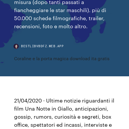
misura (dopo tanti passati a
fiancheggiare le star maschili). più di
50.000 schede filmografiche, trailer,
recensioni, foto e molto altro.
BESTLIBVBDFZ.WEB.APP
Coraline e la porta magica download ita gratis
21/04/2020 · Ultime notizie riguardanti il
film Una Notte in Giallo, anticipazioni,
gossip, rumors, curiosità e segreti, box
office, spettatori ed incassi, interviste e