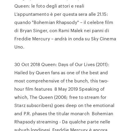
Queen: le foto degli attori e reali
L’appuntamento è per questa sera alle 21.15:
quando "Bohemian Rhapsody" – il celebre film
di Bryan Singer, con Rami Malek nei panni di
Freddie Mercury – andrà in onda su Sky Cinema
Uno.
30 Oct 2018 Queen: Days of Our Lives (2011):
Hailed by Queen fans as one of the best and
most comprehensive of the bunch, this two-
hour film features 8 May 2019 Speaking of
which, The Queen (2006; free to stream for
Starz subscribers) goes deep on the emotional
and P.R. phases the titular monarch Bohemian
Rhapsody streaming - Da qualche parte nelle
suburb londinesi, Freddie Mercury è ancora