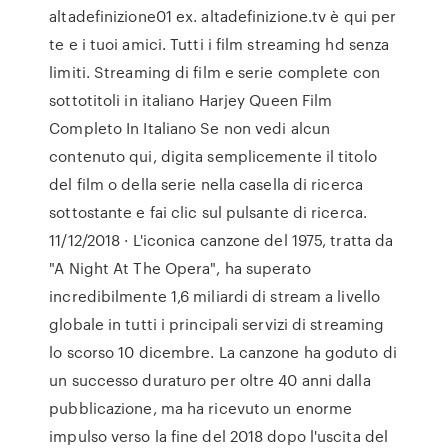
altadefinizione01 ex. altadefinizione.tv è qui per
te e i tuoi amici. Tutti i film streaming hd senza
limiti. Streaming di film e serie complete con
sottotitoli in italiano Harjey Queen Film
Completo In Italiano Se non vedi alcun
contenuto qui, digita semplicemente il titolo
del film o della serie nella casella di ricerca
sottostante e fai clic sul pulsante di ricerca.
11/12/2018 · L'iconica canzone del 1975, tratta da
"A Night At The Opera", ha superato
incredibilmente 1,6 miliardi di stream a livello
globale in tutti i principali servizi di streaming
lo scorso 10 dicembre. La canzone ha goduto di
un successo duraturo per oltre 40 anni dalla
pubblicazione, ma ha ricevuto un enorme
impulso verso la fine del 2018 dopo l'uscita del