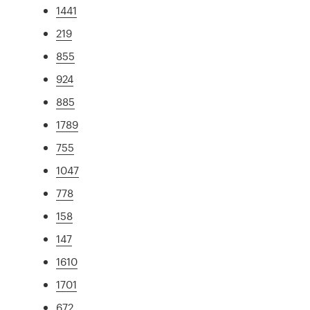
1441
219
855
924
885
1789
755
1047
778
158
147
1610
1701
672