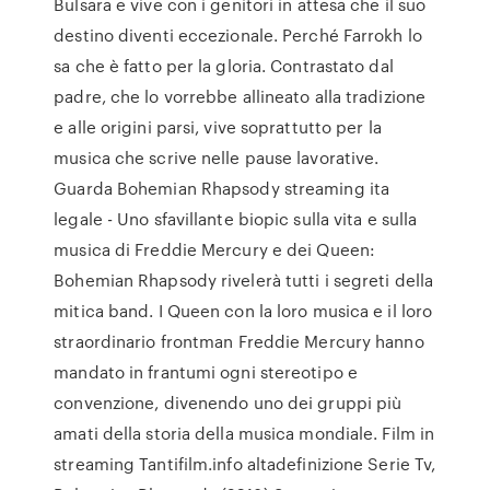
Bulsara e vive con i genitori in attesa che il suo
destino diventi eccezionale. Perché Farrokh lo
sa che è fatto per la gloria. Contrastato dal
padre, che lo vorrebbe allineato alla tradizione
e alle origini parsi, vive soprattutto per la
musica che scrive nelle pause lavorative.
Guarda Bohemian Rhapsody streaming ita
legale - Uno sfavillante biopic sulla vita e sulla
musica di Freddie Mercury e dei Queen:
Bohemian Rhapsody rivelerà tutti i segreti della
mitica band. I Queen con la loro musica e il loro
straordinario frontman Freddie Mercury hanno
mandato in frantumi ogni stereotipo e
convenzione, divenendo uno dei gruppi più
amati della storia della musica mondiale. Film in
streaming Tantifilm.info altadefinizione Serie Tv,