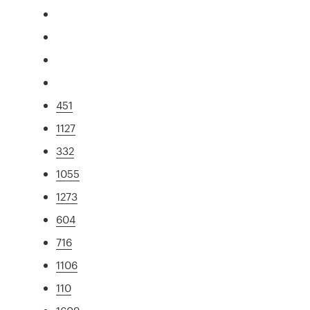
451
1127
332
1055
1273
604
716
1106
110