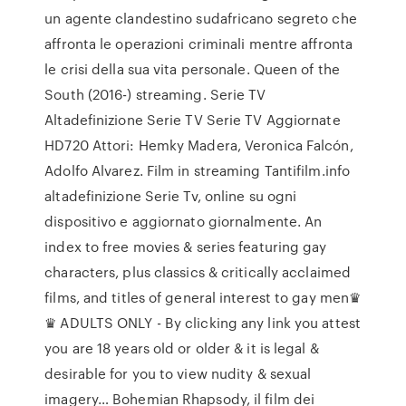
un agente clandestino sudafricano segreto che
affronta le operazioni criminali mentre affronta
le crisi della sua vita personale. Queen of the
South (2016-) streaming. Serie TV
Altadefinizione Serie TV Serie TV Aggiornate
HD720 Attori: Hemky Madera, Veronica Falcón,
Adolfo Alvarez. Film in streaming Tantifilm.info
altadefinizione Serie Tv, online su ogni
dispositivo e aggiornato giornalmente. An
index to free movies & series featuring gay
characters, plus classics & critically acclaimed
films, and titles of general interest to gay men♛
♛ ADULTS ONLY - By clicking any link you attest
you are 18 years old or older & it is legal &
desirable for you to view nudity & sexual
imagery… Bohemian Rhapsody, il film dei