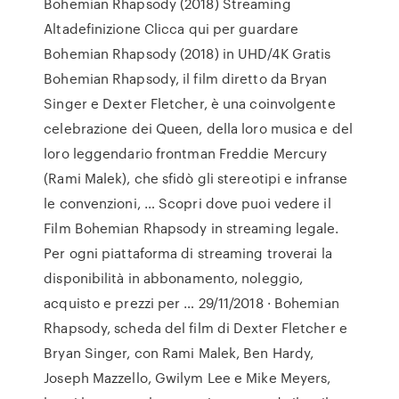
Bohemian Rhapsody (2018) Streaming
Altadefinizione Clicca qui per guardare
Bohemian Rhapsody (2018) in UHD/4K Gratis
Bohemian Rhapsody, il film diretto da Bryan
Singer e Dexter Fletcher, è una coinvolgente
celebrazione dei Queen, della loro musica e del
loro leggendario frontman Freddie Mercury
(Rami Malek), che sfidò gli stereotipi e infranse
le convenzioni, … Scopri dove puoi vedere il
Film Bohemian Rhapsody in streaming legale.
Per ogni piattaforma di streaming troverai la
disponibilità in abbonamento, noleggio,
acquisto e prezzi per … 29/11/2018 · Bohemian
Rhapsody, scheda del film di Dexter Fletcher e
Bryan Singer, con Rami Malek, Ben Hardy,
Joseph Mazzello, Gwilym Lee e Mike Meyers,