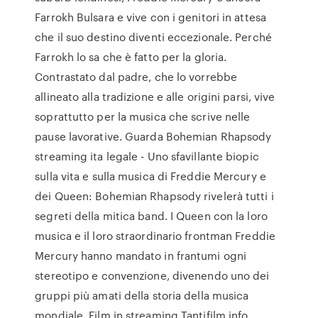
Farrokh Bulsara e vive con i genitori in attesa
che il suo destino diventi eccezionale. Perché
Farrokh lo sa che è fatto per la gloria.
Contrastato dal padre, che lo vorrebbe
allineato alla tradizione e alle origini parsi, vive
soprattutto per la musica che scrive nelle
pause lavorative. Guarda Bohemian Rhapsody
streaming ita legale - Uno sfavillante biopic
sulla vita e sulla musica di Freddie Mercury e
dei Queen: Bohemian Rhapsody rivelerà tutti i
segreti della mitica band. I Queen con la loro
musica e il loro straordinario frontman Freddie
Mercury hanno mandato in frantumi ogni
stereotipo e convenzione, divenendo uno dei
gruppi più amati della storia della musica
mondiale. Film in streaming Tantifilm.info