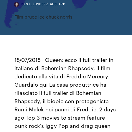
BESTLIBVBDFZ.WEB.APP
Film bruce lee chuck norris
18/07/2018 · Queen: ecco il full trailer in
italiano di Bohemian Rhapsody, il film
dedicato alla vita di Freddie Mercury!
Guardalo qui La casa produttrice ha
rilasciato il full trailer di Bohemian
Rhapsody, il biopic con protagonista
Rami Malek nei panni di Freddie. 2 days
ago Top 3 movies to stream feature
punk rock's Iggy Pop and drag queen