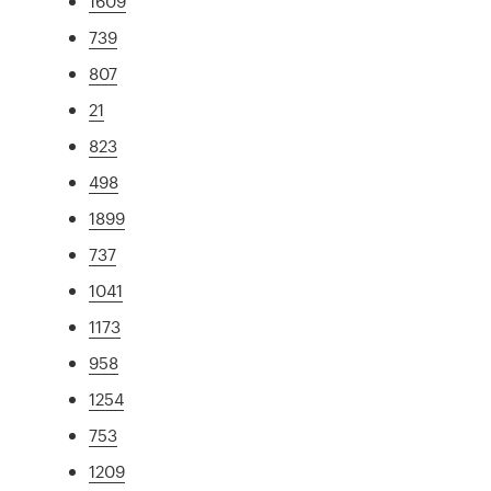
1609
739
807
21
823
498
1899
737
1041
1173
958
1254
753
1209