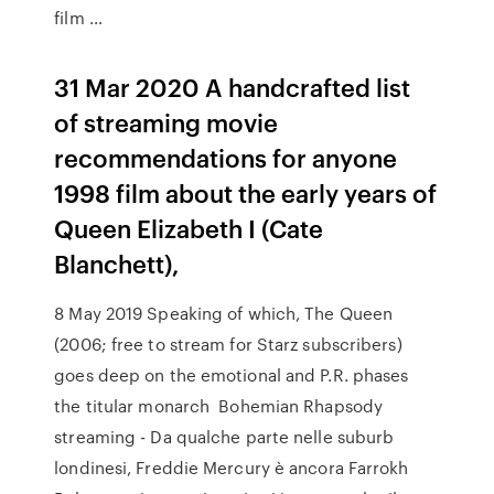
film …
31 Mar 2020 A handcrafted list
of streaming movie
recommendations for anyone
1998 film about the early years of
Queen Elizabeth I (Cate
Blanchett),
8 May 2019 Speaking of which, The Queen
(2006; free to stream for Starz subscribers)
goes deep on the emotional and P.R. phases
the titular monarch Bohemian Rhapsody
streaming - Da qualche parte nelle suburb
londinesi, Freddie Mercury è ancora Farrokh