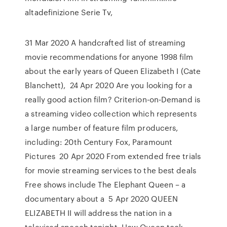
altadefinizione Serie Tv,
31 Mar 2020 A handcrafted list of streaming
movie recommendations for anyone 1998 film
about the early years of Queen Elizabeth I (Cate
Blanchett), 24 Apr 2020 Are you looking for a
really good action film? Criterion-on-Demand is
a streaming video collection which represents
a large number of feature film producers,
including: 20th Century Fox, Paramount
Pictures 20 Apr 2020 From extended free trials
for movie streaming services to the best deals
Free shows include The Elephant Queen – a
documentary about a 5 Apr 2020 QUEEN
ELIZABETH II will address the nation in a
televised speech tonight. How Queen took