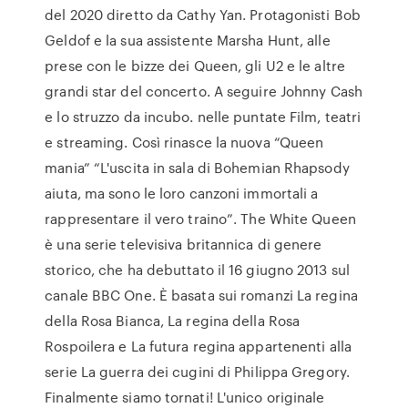
del 2020 diretto da Cathy Yan. Protagonisti Bob
Geldof e la sua assistente Marsha Hunt, alle
prese con le bizze dei Queen, gli U2 e le altre
grandi star del concerto. A seguire Johnny Cash
e lo struzzo da incubo. nelle puntate Film, teatri
e streaming. Così rinasce la nuova “Queen
mania” “L'uscita in sala di Bohemian Rhapsody
aiuta, ma sono le loro canzoni immortali a
rappresentare il vero traino”. The White Queen
è una serie televisiva britannica di genere
storico, che ha debuttato il 16 giugno 2013 sul
canale BBC One. È basata sui romanzi La regina
della Rosa Bianca, La regina della Rosa
Rospoilera e La futura regina appartenenti alla
serie La guerra dei cugini di Philippa Gregory.
Finalmente siamo tornati! L'unico originale