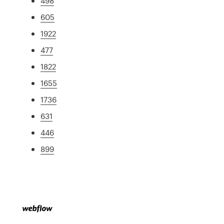
498
605
1922
477
1822
1655
1736
631
446
899