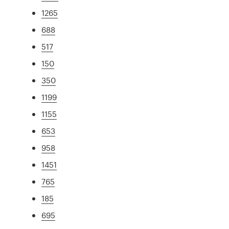
1265
688
517
150
350
1199
1155
653
958
1451
765
185
695