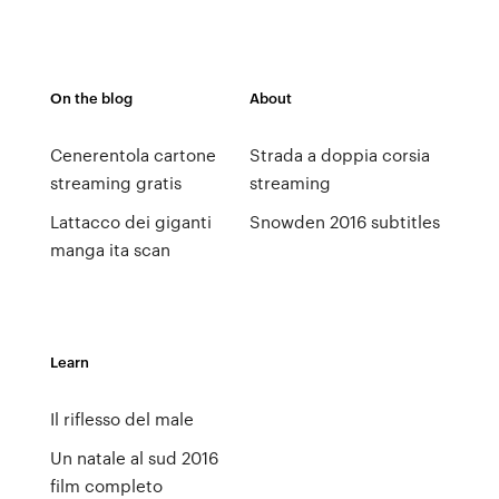
On the blog
About
Cenerentola cartone
Strada a doppia corsia
streaming gratis
streaming
Lattacco dei giganti
Snowden 2016 subtitles
manga ita scan
Learn
Il riflesso del male
Un natale al sud 2016
film completo