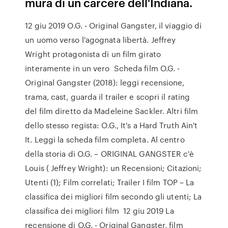
mura di un carcere dell'Indiana.
12 giu 2019 O.G. - Original Gangster, il viaggio di
un uomo verso l'agognata libertà. Jeffrey
Wright protagonista di un film girato
interamente in un vero Scheda film O.G. -
Original Gangster (2018): leggi recensione,
trama, cast, guarda il trailer e scopri il rating
del film diretto da Madeleine Sackler. Altri film
dello stesso regista: O.G., It's a Hard Truth Ain't
It. Leggi la scheda film completa. Al centro
della storia di O.G. – ORIGINAL GANGSTER c'è
Louis ( Jeffrey Wright): un Recensioni; Citazioni;
Utenti (1); Film correlati; Trailer I film TOP – La
classifica dei migliori film secondo gli utenti; La
classifica dei migliori film 12 giu 2019 La
recensione di O.G. - Original Gangster, film