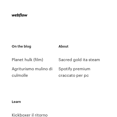
On the blog
About
Planet hulk (film)
Sacred gold ita steam
Agriturismo mulino di
Spotify premium
culmolle
craccato per pc
Learn
Kickboxer il ritorno