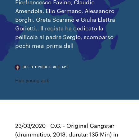
Pierfrancesco Favino, Claudio
Amendola, Elio Germano, Alessandro
Borghi, Greta Scarano e Giulia Elettra
Gorietti.. Il regista ha dedicato la
pellicola al padre Sergio, scomparso
pochi mesi prima dell
BESTLIBVBDFZ.WEB.APP
Hub young apk
23/03/2020 · O.G. - Original Gangster
(drammatico, 2018, durata: 135 Min) in