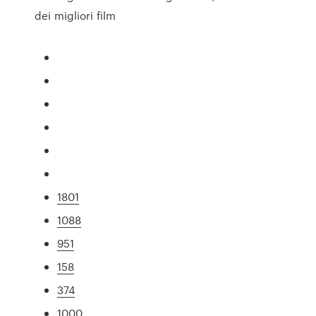
dei migliori film
1801
1088
951
158
374
1000