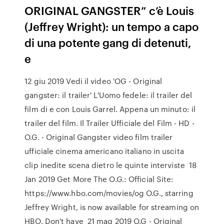
ORIGINAL GANGSTER” c’è Louis
(Jeffrey Wright): un tempo a capo
di una potente gang di detenuti,
e
12 giu 2019 Vedi il video 'OG - Original
gangster: il trailer' L'Uomo fedele: il trailer del
film di e con Louis Garrel. Appena un minuto: il
trailer del film. Il Trailer Ufficiale del Film - HD -
O.G. - Original Gangster video film trailer
ufficiale cinema americano italiano in uscita
clip inedite scena dietro le quinte interviste 18
Jan 2019 Get More The O.G.: Official Site:
https://www.hbo.com/movies/og O.G., starring
Jeffrey Wright, is now available for streaming on
HBO. Don't have 21 mag 2019 O.G - Original