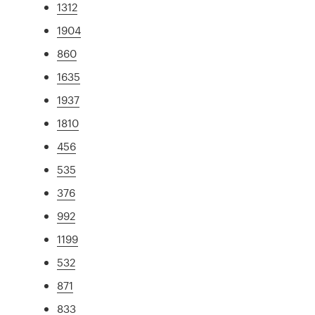
1312
1904
860
1635
1937
1810
456
535
376
992
1199
532
871
833