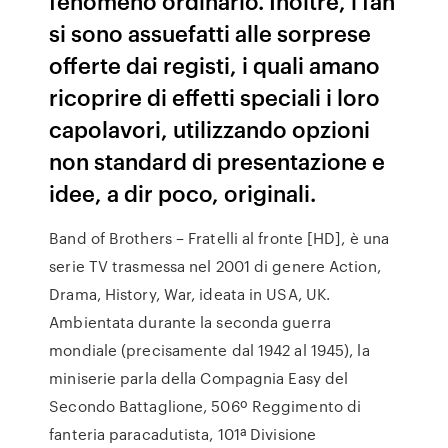
fenomeno ordinario. Inoltre, i fan
si sono assuefatti alle sorprese
offerte dai registi, i quali amano
ricoprire di effetti speciali i loro
capolavori, utilizzando opzioni
non standard di presentazione e
idee, a dir poco, originali.
Band of Brothers – Fratelli al fronte [HD], è una
serie TV trasmessa nel 2001 di genere Action,
Drama, History, War, ideata in USA, UK.
Ambientata durante la seconda guerra
mondiale (precisamente dal 1942 al 1945), la
miniserie parla della Compagnia Easy del
Secondo Battaglione, 506º Reggimento di
fanteria paracadutista, 101ª Divisione