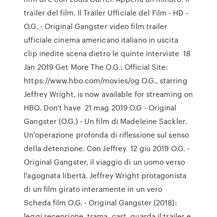
trailer del film. Il Trailer Ufficiale del Film - HD -
O.G. - Original Gangster video film trailer
ufficiale cinema americano italiano in uscita
clip inedite scena dietro le quinte interviste 18
Jan 2019 Get More The O.G.: Official Site:
https://www.hbo.com/movies/og O.G., starring
Jeffrey Wright, is now available for streaming on
HBO. Don't have 21 mag 2019 O.G - Original
Gangster (O.G.) - Un film di Madeleine Sackler.
Un'operazione profonda di riflessione sul senso
della detenzione. Con Jeffrey 12 giu 2019 O.G. -
Original Gangster, il viaggio di un uomo verso
l'agognata libertà. Jeffrey Wright protagonista
di un film girato interamente in un vero
Scheda film O.G. - Original Gangster (2018):
leggi recensione, trama, cast, guarda il trailer e