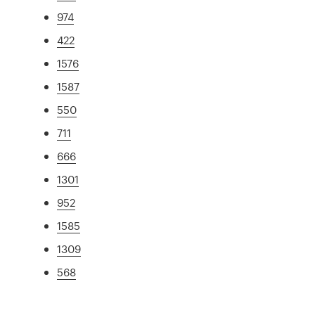
974
422
1576
1587
550
711
666
1301
952
1585
1309
568