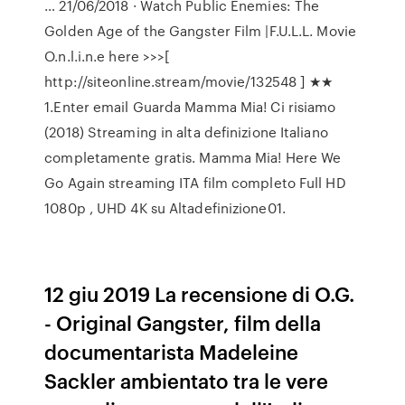
… 21/06/2018 · Watch Public Enemies: The
Golden Age of the Gangster Film |F.U.L.L. Movie
O.n.l.i.n.e here >>>[
http://siteonline.stream/movie/132548 ] ★★
1.Enter email Guarda Mamma Mia! Ci risiamo
(2018) Streaming in alta definizione Italiano
completamente gratis. Mamma Mia! Here We
Go Again streaming ITA film completo Full HD
1080p , UHD 4K su Altadefinizione01.
12 giu 2019 La recensione di O.G.
- Original Gangster, film della
documentarista Madeleine
Sackler ambientato tra le vere