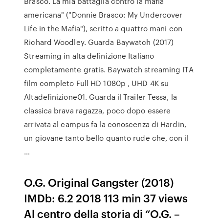
Brasco. La mia battaglia contro la mafia
americana" ("Donnie Brasco: My Undercover
Life in the Mafia"), scritto a quattro mani con
Richard Woodley. Guarda Baywatch (2017)
Streaming in alta definizione Italiano
completamente gratis. Baywatch streaming ITA
film completo Full HD 1080p , UHD 4K su
Altadefinizione01. Guarda il Trailer Tessa, la
classica brava ragazza, poco dopo essere
arrivata al campus fa la conoscenza di Hardin,
un giovane tanto bello quanto rude che, con il
…
O.G. Original Gangster (2018)
IMDb: 6.2 2018 113 min 37 views
Al centro della storia di “O.G. –