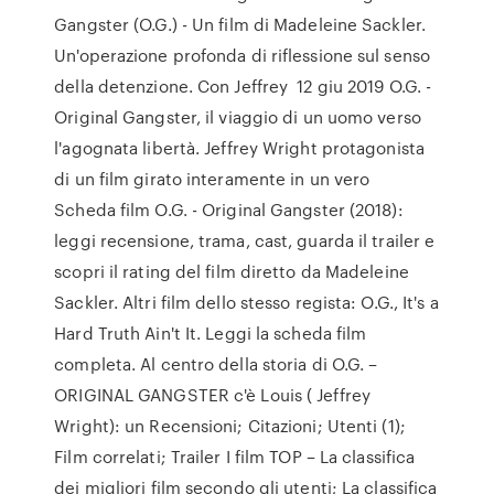
Gangster (O.G.) - Un film di Madeleine Sackler.
Un'operazione profonda di riflessione sul senso
della detenzione. Con Jeffrey 12 giu 2019 O.G. -
Original Gangster, il viaggio di un uomo verso
l'agognata libertà. Jeffrey Wright protagonista
di un film girato interamente in un vero
Scheda film O.G. - Original Gangster (2018):
leggi recensione, trama, cast, guarda il trailer e
scopri il rating del film diretto da Madeleine
Sackler. Altri film dello stesso regista: O.G., It's a
Hard Truth Ain't It. Leggi la scheda film
completa. Al centro della storia di O.G. –
ORIGINAL GANGSTER c'è Louis ( Jeffrey
Wright): un Recensioni; Citazioni; Utenti (1);
Film correlati; Trailer I film TOP – La classifica
dei migliori film secondo gli utenti; La classifica