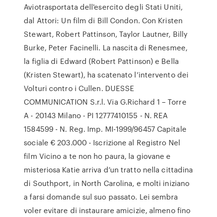
Aviotrasportata dell'esercito degli Stati Uniti,
dal Attori: Un film di Bill Condon. Con Kristen
Stewart, Robert Pattinson, Taylor Lautner, Billy
Burke, Peter Facinelli. La nascita di Renesmee,
la figlia di Edward (Robert Pattinson) e Bella
(Kristen Stewart), ha scatenato l’intervento dei
Volturi contro i Cullen. DUESSE
COMMUNICATION S.r.l. Via G.Richard 1 – Torre
A - 20143 Milano - PI 12777410155 - N. REA
1584599 - N. Reg. Imp. MI-1999/96457 Capitale
sociale € 203.000 - Iscrizione al Registro Nel
film Vicino a te non ho paura, la giovane e
misteriosa Katie arriva d’un tratto nella cittadina
di Southport, in North Carolina, e molti iniziano
a farsi domande sul suo passato. Lei sembra
voler evitare di instaurare amicizie, almeno fino