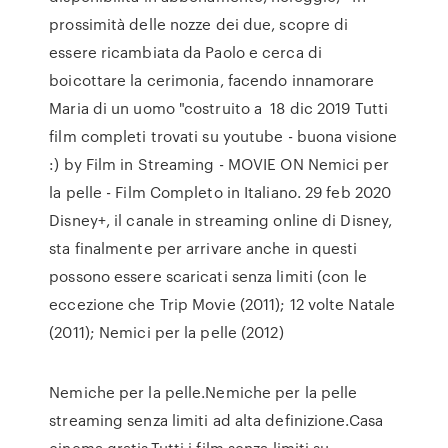
prossimità delle nozze dei due, scopre di
essere ricambiata da Paolo e cerca di
boicottare la cerimonia, facendo innamorare
Maria di un uomo "costruito a 18 dic 2019 Tutti
film completi trovati su youtube - buona visione
:) by Film in Streaming - MOVIE ON Nemici per
la pelle - Film Completo in Italiano. 29 feb 2020
Disney+, il canale in streaming online di Disney,
sta finalmente per arrivare anche in questi
possono essere scaricati senza limiti (con le
eccezione che Trip Movie (2011); 12 volte Natale
(2011); Nemici per la pelle (2012)
Nemiche per la pelle.Nemiche per la pelle
streaming senza limiti ad alta definizione.Casa
cinema gratis.Tutti i film senza limiti su