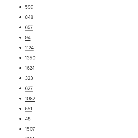
599
848
657
94
1124
1350
1624
323
627
1082
551
48
1507