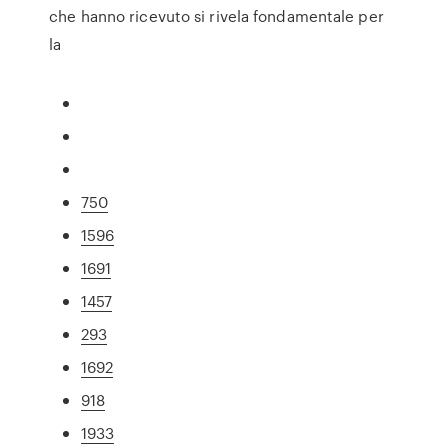
che hanno ricevuto si rivela fondamentale per
la
750
1596
1691
1457
293
1692
918
1933