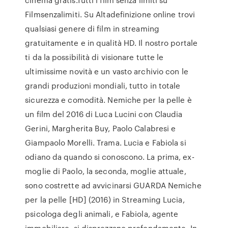
Filmsenzalimiti. Su Altadefinizione online trovi
qualsiasi genere di film in streaming
gratuitamente e in qualità HD. Il nostro portale
ti da la possibilità di visionare tutte le
ultimissime novità e un vasto archivio con le
grandi produzioni mondiali, tutto in totale
sicurezza e comodità. Nemiche per la pelle è
un film del 2016 di Luca Lucini con Claudia
Gerini, Margherita Buy, Paolo Calabresi e
Giampaolo Morelli. Trama. Lucia e Fabiola si
odiano da quando si conoscono. La prima, ex-
moglie di Paolo, la seconda, moglie attuale,
sono costrette ad avvicinarsi GUARDA Nemiche
per la pelle [HD] (2016) in Streaming Lucia,
psicologa degli animali, e Fabiola, agente
immobiliare, si disprezzano profondamente. In