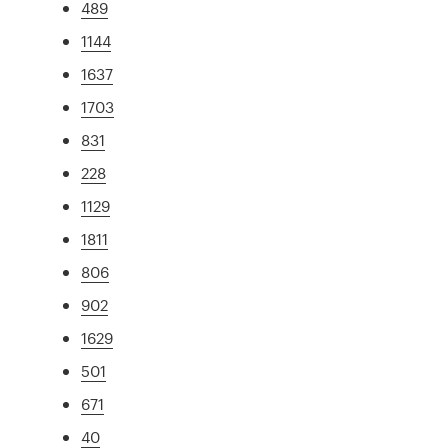
489
1144
1637
1703
831
228
1129
1811
806
902
1629
501
671
40