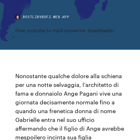
BESTLIBVBDFZ.WEB.APP
Free youtube to mp3 converter downloader
Nonostante qualche dolore alla schiena
per una notte selvaggia, l’architetto di
fama e donnaiolo Ange Pagani vive una
giornata decisamente normale fino a
quando una frenetica donna di nome
Gabrielle entra nel suo ufficio
affermando che il figlio di Ange avrebbe
mespoilero incinta sua figlia