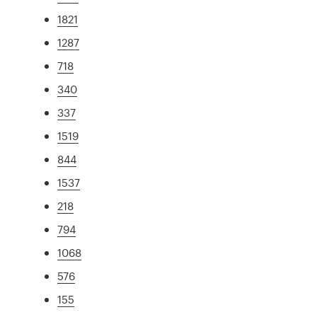
1821
1287
718
340
337
1519
844
1537
218
794
1068
576
155