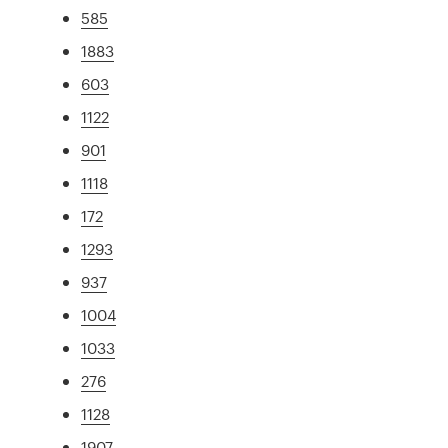
585
1883
603
1122
901
1118
172
1293
937
1004
1033
276
1128
1907