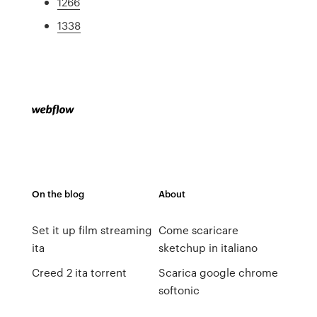
1266
1338
On the blog
About
Set it up film streaming
Come scaricare
ita
sketchup in italiano
Creed 2 ita torrent
Scarica google chrome
softonic