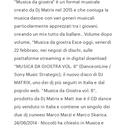
“Musica da giostra” è un format musicale
creato da Dj Matrix nel 2015 e che coniuga la
musica dance con vari generi musicali
particolarmente apprezzati tra i giovani,
creando un mix tutto da ballare.. Volume dopo
volume, “Musica da giostra Esce oggi, venerdì
22 febbraio, nei negozi di dischi, sulle
piattaforme streaming e in digital download
“MUSICA DA GIOSTRA VOL. 6” (DanceonLine /
Sony Music Strategic), il nuovo disco di DJ
MATRIX, uno dei dj più seguiti in Italia e dal
popolo web. “Musica da Giostra vol. 6”,
prodotto da Dj Matrix e Matt Joe è il CD dance
più venduto in Italia e contiene un singolo dei
due dj cuneesi Marco Marzi e Marco Skarica.
24/06/2014 · Niccolò ha chiesto in Musica e