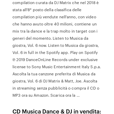
compilation curata da DJ Matrix che nel 2018 è
stata all'8° posto della classifica delle
compilation più vendute nell'anno, con video
che hanno avuto oltre 40 milioni, contiene un
mix tra la dance e la trap molto in target con i
generi del momento. Listen to Musica da
giostra, Vol. 6 now. Listen to Musica da giostra,
Vol. 6 in full in the Spotify app. Play on Spotify
℗ 2019 DanceOnLine Records under exclusive
license to Sony Music Entertainment Italy S.p.a.
Ascolta la tua canzone preferita di Musica da
giostra, Vol. 6 di DJ Matrix & Matt, Joe. Ascolta
in streaming senza pubblicità o compra il CD o
MP3 ora su Amazon. Scarica ora la …
CD Musica Dance & DJ in vendita: