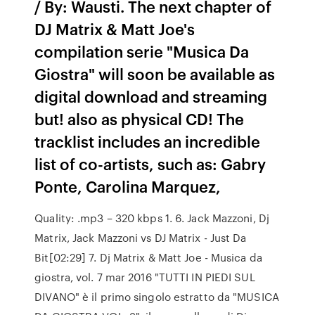
/ By: Wausti. The next chapter of
DJ Matrix & Matt Joe's
compilation serie "Musica Da
Giostra" will soon be available as
digital download and streaming
but! also as physical CD! The
tracklist includes an incredible
list of co-artists, such as: Gabry
Ponte, Carolina Marquez,
Quality: .mp3 – 320 kbps 1. 6. Jack Mazzoni, Dj
Matrix, Jack Mazzoni vs DJ Matrix - Just Da
Bit[02:29] 7. Dj Matrix & Matt Joe - Musica da
giostra, vol. 7 mar 2016 "TUTTI IN PIEDI SUL
DIVANO" è il primo singolo estratto da "MUSICA