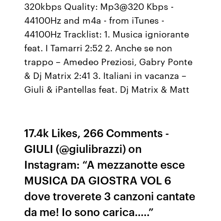
320kbps Quality: Mp3@320 Kbps -
44100Hz and m4a - from iTunes -
44100Hz Tracklist: 1. Musica igniorante
feat. I Tamarri 2:52 2. Anche se non
trappo – Amedeo Preziosi, Gabry Ponte
& Dj Matrix 2:41 3. Italiani in vacanza –
Giuli & iPantellas feat. Dj Matrix & Matt
17.4k Likes, 266 Comments -
GIULI (@giulibrazzi) on
Instagram: “A mezzanotte esce
MUSICA DA GIOSTRA VOL 6
dove troverete 3 canzoni cantate
da me! Io sono carica..…”