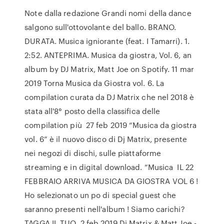
Note dalla redazione Grandi nomi della dance
salgono sull'ottovolante del ballo. BRANO.
DURATA. Musica igniorante (feat. I Tamarri). 1.
2:52. ANTEPRIMA. Musica da giostra, Vol. 6, an
album by DJ Matrix, Matt Joe on Spotify. 11 mar
2019 Torna Musica da Giostra vol. 6. La
compilation curata da DJ Matrix che nel 2018 è
stata all'8° posto della classifica delle
compilation più 27 feb 2019 “Musica da giostra
vol. 6” è il nuovo disco di Dj Matrix, presente
nei negozi di dischi, sulle piattaforme
streaming e in digital download. “Musica IL 22
FEBBRAIO ARRIVA MUSICA DA GIOSTRA VOL 6 !
Ho selezionato un po di special guest che
saranno presenti nell'album ! Siamo carichi?
TAGGA IL TUO 2 feb 2019 Dj Matrix & Matt Joe -