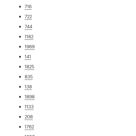
716
722
744
1182
1969
141
1825
835
138
1898
1133
208
1762