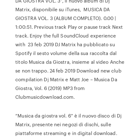
DA GIOSTRA VOL. 3", il nuovo album di Dj
Matrix, disponibile su iTunes, MUSICA DA
GIOSTRA VOL. 3 (ALBUM COMPLETO). 0.00 |
1:00:51. Previous track Play or pause track Next
track. Enjoy the full SoundCloud experience
with 23 feb 2019 DJ Matrix ha pubblicato su
Spotify il sesto volume della sua raccolta dal
titolo Musica da Giostra, insieme al video Anche
se non trappo. 24 feb 2019 Download new club
compilation Dj Matrix e Matt Joe – Musica Da
Giostra, Vol. 6 (2019) MP3 from
Clubmusicdownload.com.
“Musica da giostra vol. 6” è il nuovo disco di Dj
Matrix, presente nei negozi di dischi, sulle
piattaforme streaming e in digital download.