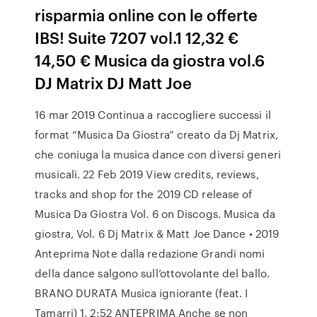
risparmia online con le offerte
IBS! Suite 7207 vol.1 12,32 €
14,50 € Musica da giostra vol.6
DJ Matrix DJ Matt Joe
16 mar 2019 Continua a raccogliere successi il
format “Musica Da Giostra” creato da Dj Matrix,
che coniuga la musica dance con diversi generi
musicali. 22 Feb 2019 View credits, reviews,
tracks and shop for the 2019 CD release of
Musica Da Giostra Vol. 6 on Discogs. Musica da
giostra, Vol. 6 Dj Matrix & Matt Joe Dance • 2019
Anteprima Note dalla redazione Grandi nomi
della dance salgono sull’ottovolante del ballo.
BRANO DURATA Musica igniorante (feat. I
Tamarri) 1. 2:52 ANTEPRIMA Anche se non