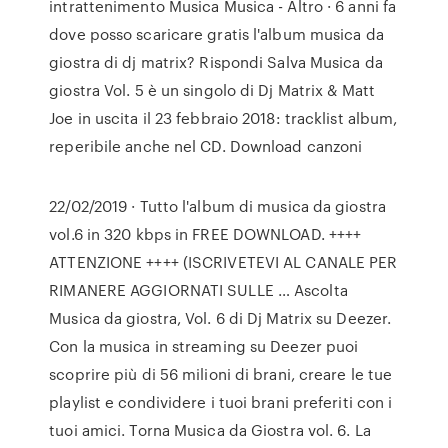
intrattenimento Musica Musica - Altro · 6 anni fa
dove posso scaricare gratis l'album musica da
giostra di dj matrix? Rispondi Salva Musica da
giostra Vol. 5 è un singolo di Dj Matrix & Matt
Joe in uscita il 23 febbraio 2018: tracklist album,
reperibile anche nel CD. Download canzoni
22/02/2019 · Tutto l'album di musica da giostra
vol.6 in 320 kbps in FREE DOWNLOAD. ++++
ATTENZIONE ++++ (ISCRIVETEVI AL CANALE PER
RIMANERE AGGIORNATI SULLE … Ascolta
Musica da giostra, Vol. 6 di Dj Matrix su Deezer.
Con la musica in streaming su Deezer puoi
scoprire più di 56 milioni di brani, creare le tue
playlist e condividere i tuoi brani preferiti con i
tuoi amici. Torna Musica da Giostra vol. 6. La