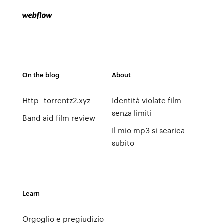
On the blog
About
Http_ torrentz2.xyz
Identità violate film
senza limiti
Band aid film review
Il mio mp3 si scarica
subito
Learn
Orgoglio e pregiudizio