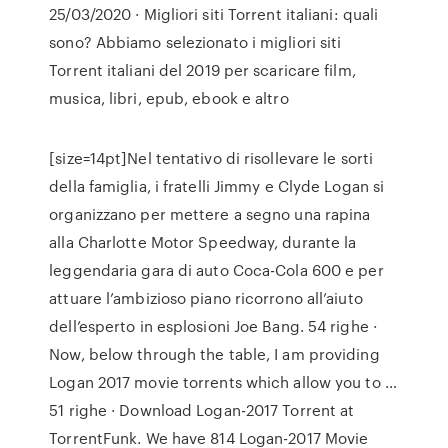
25/03/2020 · Migliori siti Torrent italiani: quali
sono? Abbiamo selezionato i migliori siti
Torrent italiani del 2019 per scaricare film,
musica, libri, epub, ebook e altro
[size=14pt]Nel tentativo di risollevare le sorti
della famiglia, i fratelli Jimmy e Clyde Logan si
organizzano per mettere a segno una rapina
alla Charlotte Motor Speedway, durante la
leggendaria gara di auto Coca-Cola 600 e per
attuare l’ambizioso piano ricorrono all’aiuto
dell’esperto in esplosioni Joe Bang. 54 righe ·
Now, below through the table, I am providing
Logan 2017 movie torrents which allow you to …
51 righe · Download Logan-2017 Torrent at
TorrentFunk. We have 814 Logan-2017 Movie