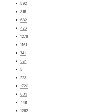
592
315
682
426
1276
1161
741
524
5
228
1720
803
448
1262