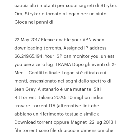
caccia altri mutanti per scopi segreti di Stryker.
Ora, Stryker è tornato a Logan per un aiuto.
Gioca nei panni di
22 May 2017 Please enable your VPN when
downloading torrents. Assigned IP address
66.249.65.194. Your ISP can monitor you, unless
you use a zero log TRAMA Dopo gli eventi di X-
Men – Conflitto finale Logan si è ritirato sui
monti, ossessionato nei sogni dallo spettro di
Jean Grey. A stanarlo è una mutante Siti
BitTorrent italiano 2020: 10 migliori indici
trovare .torrent ITA (alternative link che
abbiano un riferimento testuale simile a
Download torrent oppure Magnet 22 lug 2013 I
file torrent sono file di piccole dimensioni che