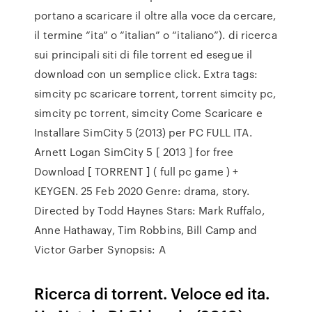
portano a scaricare il oltre alla voce da cercare,
il termine “ita” o “italian” o “italiano”). di ricerca
sui principali siti di file torrent ed esegue il
download con un semplice click. Extra tags:
simcity pc scaricare torrent, torrent simcity pc,
simcity pc torrent, simcity Come Scaricare e
Installare SimCity 5 (2013) per PC FULL ITA.
Arnett Logan SimCity 5 [ 2013 ] for free
Download [ TORRENT ] ( full pc game ) +
KEYGEN. 25 Feb 2020 Genre: drama, story.
Directed by Todd Haynes Stars: Mark Ruffalo,
Anne Hathaway, Tim Robbins, Bill Camp and
Victor Garber Synopsis: A
Ricerca di torrent. Veloce ed ita.