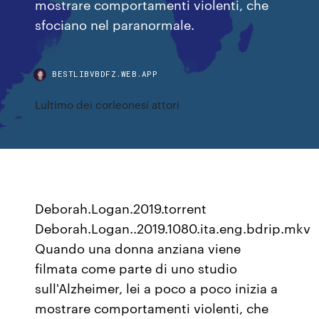
mostrare comportamenti violenti, che
sfociano nel paranormale.
BESTLIBVBDFZ.WEB.APP
Lultimo dei corleonesi attori
Deborah.Logan.2019.torrent
Deborah.Logan..2019.1080.ita.eng.bdrip.mkv
Quando una donna anziana viene
filmata come parte di uno studio
sull'Alzheimer, lei a poco a poco inizia a
mostrare comportamenti violenti, che