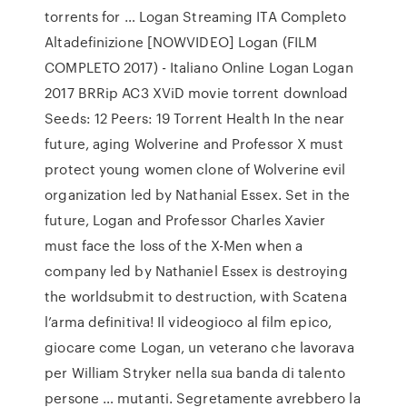
torrents for … Logan Streaming ITA Completo
Altadefinizione [NOWVIDEO] Logan (FILM
COMPLETO 2017) - Italiano Online Logan Logan
2017 BRRip AC3 XViD movie torrent download
Seeds: 12 Peers: 19 Torrent Health In the near
future, aging Wolverine and Professor X must
protect young women clone of Wolverine evil
organization led by Nathanial Essex. Set in the
future, Logan and Professor Charles Xavier
must face the loss of the X-Men when a
company led by Nathaniel Essex is destroying
the worldsubmit to destruction, with Scatena
l’arma definitiva! Il videogioco al film epico,
giocare come Logan, un veterano che lavorava
per William Stryker nella sua banda di talento
persone … mutanti. Segretamente avrebbero la