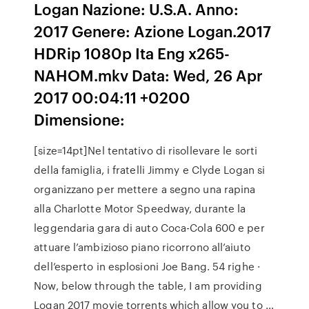
Logan Nazione: U.S.A. Anno:
2017 Genere: Azione Logan.2017
HDRip 1080p Ita Eng x265-
NAHOM.mkv Data: Wed, 26 Apr
2017 00:04:11 +0200
Dimensione:
[size=14pt]Nel tentativo di risollevare le sorti
della famiglia, i fratelli Jimmy e Clyde Logan si
organizzano per mettere a segno una rapina
alla Charlotte Motor Speedway, durante la
leggendaria gara di auto Coca-Cola 600 e per
attuare l’ambizioso piano ricorrono all’aiuto
dell’esperto in esplosioni Joe Bang. 54 righe ·
Now, below through the table, I am providing
Logan 2017 movie torrents which allow you to …