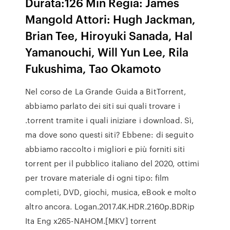
Durata:126 Min Regia: James
Mangold Attori: Hugh Jackman,
Brian Tee, Hiroyuki Sanada, Hal
Yamanouchi, Will Yun Lee, Rila
Fukushima, Tao Okamoto
Nel corso de La Grande Guida a BitTorrent,
abbiamo parlato dei siti sui quali trovare i
.torrent tramite i quali iniziare i download. Sì,
ma dove sono questi siti? Ebbene: di seguito
abbiamo raccolto i migliori e più forniti siti
torrent per il pubblico italiano del 2020, ottimi
per trovare materiale di ogni tipo: film
completi, DVD, giochi, musica, eBook e molto
altro ancora. Logan.2017.4K.HDR.2160p.BDRip
Ita Eng x265-NAHOM.[MKV] torrent