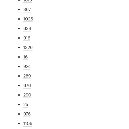
367
1035
634
916
1326
16
924
289
676
290
25
976
1106