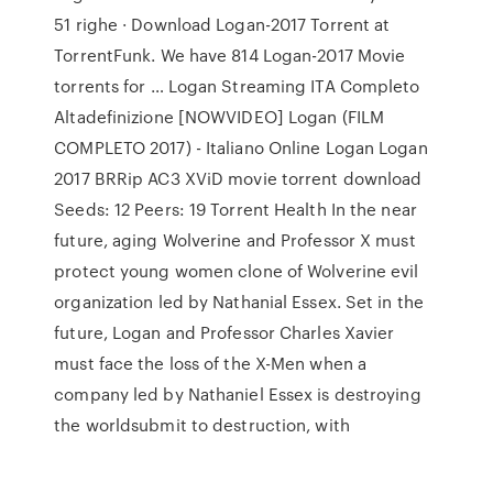
51 righe · Download Logan-2017 Torrent at
TorrentFunk. We have 814 Logan-2017 Movie
torrents for … Logan Streaming ITA Completo
Altadefinizione [NOWVIDEO] Logan (FILM
COMPLETO 2017) - Italiano Online Logan Logan
2017 BRRip AC3 XViD movie torrent download
Seeds: 12 Peers: 19 Torrent Health In the near
future, aging Wolverine and Professor X must
protect young women clone of Wolverine evil
organization led by Nathanial Essex. Set in the
future, Logan and Professor Charles Xavier
must face the loss of the X-Men when a
company led by Nathaniel Essex is destroying
the worldsubmit to destruction, with