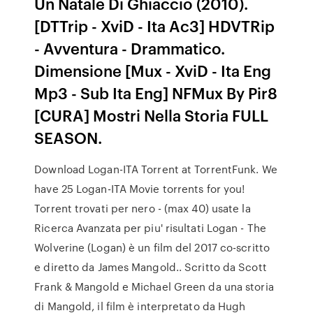
Un Natale Di Ghiaccio (2010).
[DTTrip - XviD - Ita Ac3] HDVTRip
- Avventura - Drammatico.
Dimensione [Mux - XviD - Ita Eng
Mp3 - Sub Ita Eng] NFMux By Pir8
[CURA] Mostri Nella Storia FULL
SEASON.
Download Logan-ITA Torrent at TorrentFunk. We
have 25 Logan-ITA Movie torrents for you!
Torrent trovati per nero - (max 40) usate la
Ricerca Avanzata per piu' risultati Logan - The
Wolverine (Logan) è un film del 2017 co-scritto
e diretto da James Mangold.. Scritto da Scott
Frank & Mangold e Michael Green da una storia
di Mangold, il film è interpretato da Hugh