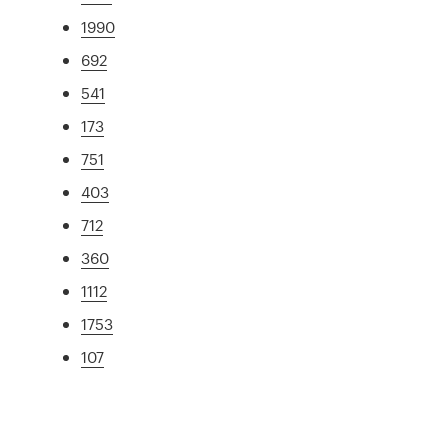
1990
692
541
173
751
403
712
360
1112
1753
107