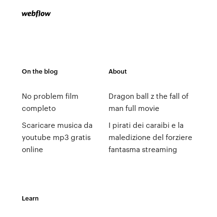
On the blog
About
No problem film
Dragon ball z the fall of
completo
man full movie
Scaricare musica da
I pirati dei caraibi e la
youtube mp3 gratis
maledizione del forziere
online
fantasma streaming
Learn