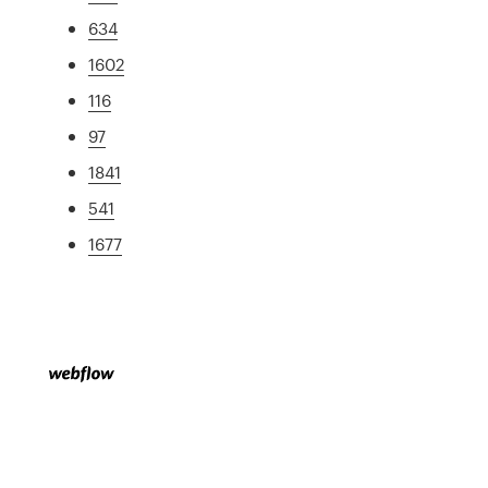
634
1602
116
97
1841
541
1677