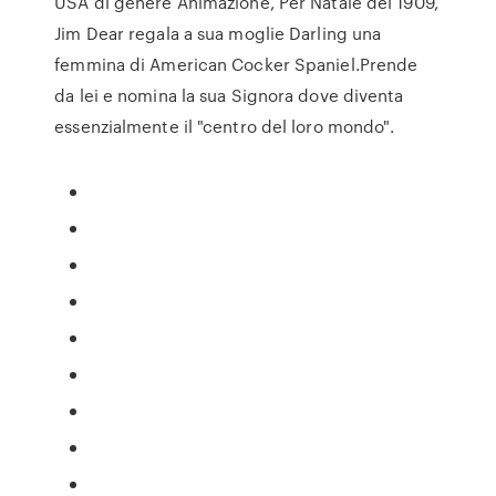
USA di genere Animazione, Per Natale del 1909,
Jim Dear regala a sua moglie Darling una
femmina di American Cocker Spaniel.Prende
da lei e nomina la sua Signora dove diventa
essenzialmente il "centro del loro mondo".