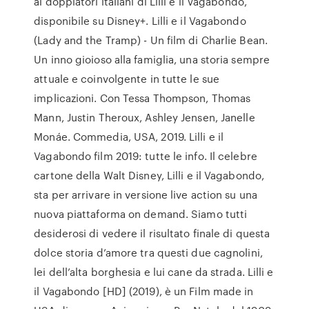
ai doppiatori italiani di Lilli e il Vagabondo,
disponibile su Disney+. Lilli e il Vagabondo
(Lady and the Tramp) - Un film di Charlie Bean.
Un inno gioioso alla famiglia, una storia sempre
attuale e coinvolgente in tutte le sue
implicazioni. Con Tessa Thompson, Thomas
Mann, Justin Theroux, Ashley Jensen, Janelle
Monáe. Commedia, USA, 2019. Lilli e il
Vagabondo film 2019: tutte le info. Il celebre
cartone della Walt Disney, Lilli e il Vagabondo,
sta per arrivare in versione live action su una
nuova piattaforma on demand. Siamo tutti
desiderosi di vedere il risultato finale di questa
dolce storia d’amore tra questi due cagnolini,
lei dell’alta borghesia e lui cane da strada. Lilli e
il Vagabondo [HD] (2019), è un Film made in