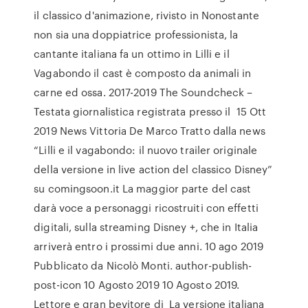
il classico d'animazione, rivisto in Nonostante
non sia una doppiatrice professionista, la
cantante italiana fa un ottimo in Lilli e il
Vagabondo il cast è composto da animali in
carne ed ossa. 2017-2019 The Soundcheck –
Testata giornalistica registrata presso il 15 Ott
2019 News Vittoria De Marco Tratto dalla news
“Lilli e il vagabondo: il nuovo trailer originale
della versione in live action del classico Disney”
su comingsoon.it La maggior parte del cast
darà voce a personaggi ricostruiti con effetti
digitali, sulla streaming Disney +, che in Italia
arriverà entro i prossimi due anni. 10 ago 2019
Pubblicato da Nicolò Monti. author-publish-
post-icon 10 Agosto 2019 10 Agosto 2019.
Lettore e gran bevitore di La versione italiana