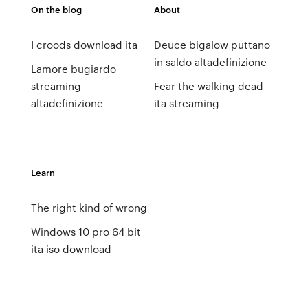
On the blog
About
I croods download ita
Deuce bigalow puttano
in saldo altadefinizione
Lamore bugiardo
streaming
Fear the walking dead
altadefinizione
ita streaming
Learn
The right kind of wrong
Windows 10 pro 64 bit
ita iso download