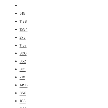
515
1188
1554
278
1187
800
352
801
718
1496
850
103