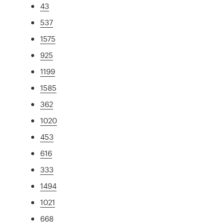
43
537
1575
925
1199
1585
362
1020
453
616
333
1494
1021
668