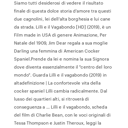
Siamo tutti desiderosi di vedere il risultato
finale di questa dolce storia d’amore tra questi
due cagnolini, lei dell’alta borghesia e lui cane
da strada. Lilli e il Vagabondo [HD] (2019), è un
Film made in USA di genere Animazione, Per
Natale del 1909, Jim Dear regala a sua moglie
Darling una femmina di American Cocker
Spaniel.Prende da lei e nomina la sua Signora
dove diventa essenzialmente il "centro del loro
mondo". Guarda Lilli e il vagabondo (2019) in
altadefinizione | La confortevole vita della
cocker spaniel Lilli cambia radicalmente. Dal
lusso dei quartieri alti, si ritroverà di
conseguenza a … Lilli e il vagabondo, scheda
del film di Charlie Bean, con le voci originali di
Tessa Thompson e Justin Theroux, leggi la