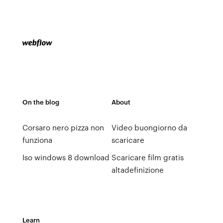
On the blog
About
Corsaro nero pizza non
Video buongiorno da
funziona
scaricare
Iso windows 8 download
Scaricare film gratis
altadefinizione
Learn