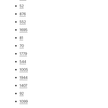
52
876
552
1695
81
70
1779
544
1005
1944
1407
92
1099