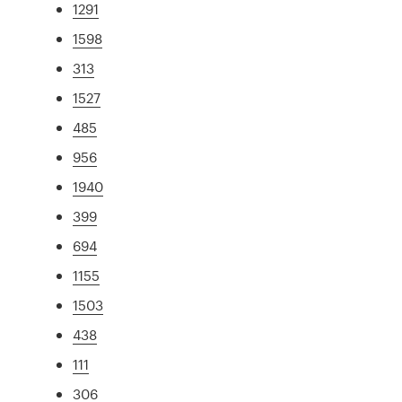
1291
1598
313
1527
485
956
1940
399
694
1155
1503
438
111
306