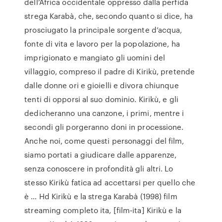
dell’Africa occidentale oppresso dalla perfida
strega Karabà, che, secondo quanto si dice, ha
prosciugato la principale sorgente d’acqua,
fonte di vita e lavoro per la popolazione, ha
imprigionato e mangiato gli uomini del
villaggio, compreso il padre di Kirikù, pretende
dalle donne ori e gioielli e divora chiunque
tenti di opporsi al suo dominio. Kirikù, e gli
dedicheranno una canzone, i primi, mentre i
secondi gli porgeranno doni in processione.
Anche noi, come questi personaggi del film,
siamo portati a giudicare dalle apparenze,
senza conoscere in profondità gli altri. Lo
stesso Kirikù fatica ad accettarsi per quello che
è … Hd Kirikù e la strega Karabà (1998) film
streaming completo ita, [film-ita] Kirikù e la