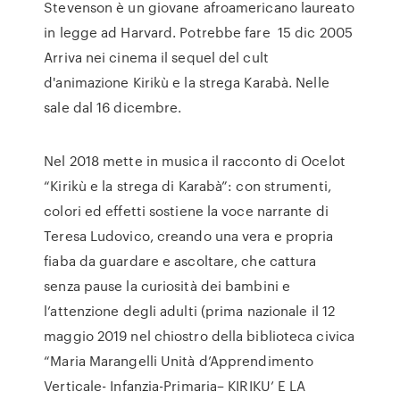
Stevenson è un giovane afroamericano laureato
in legge ad Harvard. Potrebbe fare 15 dic 2005
Arriva nei cinema il sequel del cult
d'animazione Kirikù e la strega Karabà. Nelle
sale dal 16 dicembre.
Nel 2018 mette in musica il racconto di Ocelot
“Kirikù e la strega di Karabà”: con strumenti,
colori ed effetti sostiene la voce narrante di
Teresa Ludovico, creando una vera e propria
fiaba da guardare e ascoltare, che cattura
senza pause la curiosità dei bambini e
l’attenzione degli adulti (prima nazionale il 12
maggio 2019 nel chiostro della biblioteca civica
“Maria Marangelli Unità d’Apprendimento
Verticale- Infanzia-Primaria– KIRIKU’ E LA