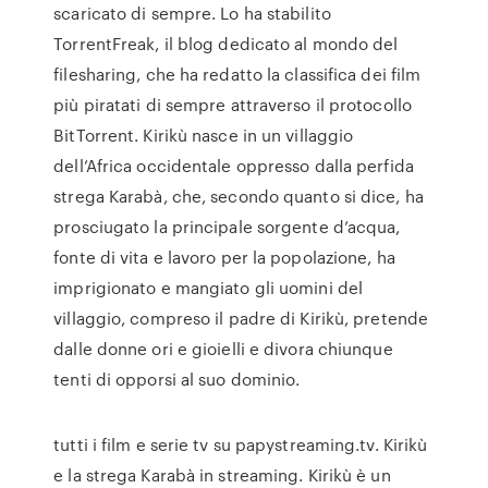
scaricato di sempre. Lo ha stabilito
TorrentFreak, il blog dedicato al mondo del
filesharing, che ha redatto la classifica dei film
più piratati di sempre attraverso il protocollo
BitTorrent. Kirikù nasce in un villaggio
dell’Africa occidentale oppresso dalla perfida
strega Karabà, che, secondo quanto si dice, ha
prosciugato la principale sorgente d’acqua,
fonte di vita e lavoro per la popolazione, ha
imprigionato e mangiato gli uomini del
villaggio, compreso il padre di Kirikù, pretende
dalle donne ori e gioielli e divora chiunque
tenti di opporsi al suo dominio.
tutti i film e serie tv su papystreaming.tv. Kirikù
e la strega Karabà in streaming. Kirikù è un