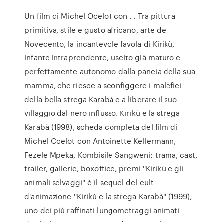
Un film di Michel Ocelot con . . Tra pittura
primitiva, stile e gusto africano, arte del
Novecento, la incantevole favola di Kirikù,
infante intraprendente, uscito già maturo e
perfettamente autonomo dalla pancia della sua
mamma, che riesce a sconfiggere i malefici
della bella strega Karabà e a liberare il suo
villaggio dal nero influsso. Kirikù e la strega
Karabà (1998), scheda completa del film di
Michel Ocelot con Antoinette Kellermann,
Fezele Mpeka, Kombisile Sangweni: trama, cast,
trailer, gallerie, boxoffice, premi ''Kirikù e gli
animali selvaggi'' è il sequel del cult
d'animazione ''Kirikù e la strega Karabà'' (1999),
uno dei più raffinati lungometraggi animati