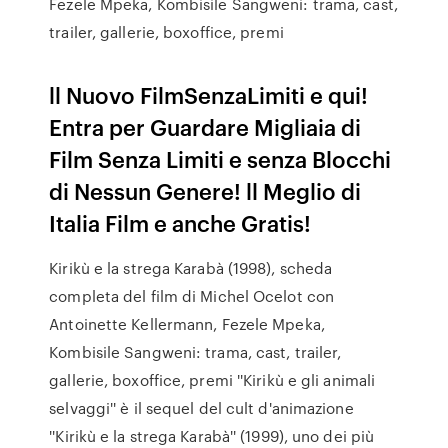
Fezele Mpeka, Kombisile Sangweni: trama, cast,
trailer, gallerie, boxoffice, premi
ll Nuovo FilmSenzaLimiti e qui!
Entra per Guardare Migliaia di
Film Senza Limiti e senza Blocchi
di Nessun Genere! ll Meglio di
Italia Film e anche Gratis!
Kirikù e la strega Karabà (1998), scheda
completa del film di Michel Ocelot con
Antoinette Kellermann, Fezele Mpeka,
Kombisile Sangweni: trama, cast, trailer,
gallerie, boxoffice, premi ''Kirikù e gli animali
selvaggi'' è il sequel del cult d'animazione
''Kirikù e la strega Karabà'' (1999), uno dei più