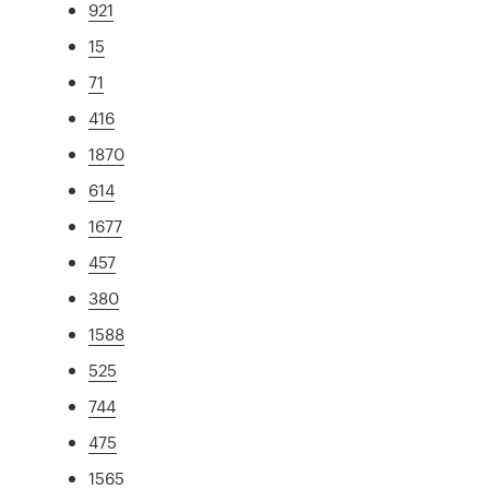
921
15
71
416
1870
614
1677
457
380
1588
525
744
475
1565