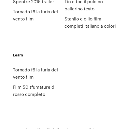
Spectre 2015 trailer
Tic e toc il pulcino
ballerino testo
Tornado f6 la furia del
vento film
Stanlio e ollio film
completi italiano a colori
Learn
Tornado f6 la furia del
vento film
Film 50 sfumature di
rosso completo