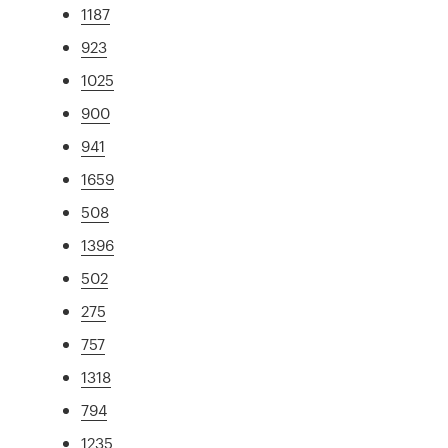
1187
923
1025
900
941
1659
508
1396
502
275
757
1318
794
1235