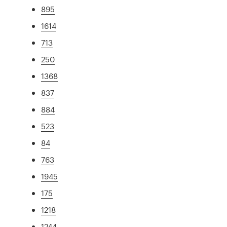
895
1614
713
250
1368
837
884
523
84
763
1945
175
1218
1244