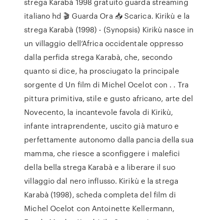
strega Karabà 1998 gratuito guarda streaming
italiano hd 🎬 Guarda Ora 📥 Scarica. Kirikù e la
strega Karabà (1998) - (Synopsis) Kirikù nasce in
un villaggio dell’Africa occidentale oppresso
dalla perfida strega Karabà, che, secondo
quanto si dice, ha prosciugato la principale
sorgente d Un film di Michel Ocelot con . . Tra
pittura primitiva, stile e gusto africano, arte del
Novecento, la incantevole favola di Kirikù,
infante intraprendente, uscito già maturo e
perfettamente autonomo dalla pancia della sua
mamma, che riesce a sconfiggere i malefici
della bella strega Karabà e a liberare il suo
villaggio dal nero influsso. Kirikù e la strega
Karabà (1998), scheda completa del film di
Michel Ocelot con Antoinette Kellermann,