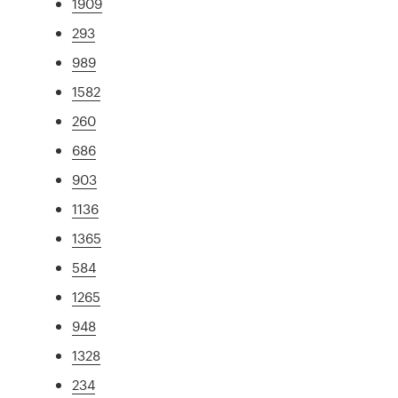
1909
293
989
1582
260
686
903
1136
1365
584
1265
948
1328
234