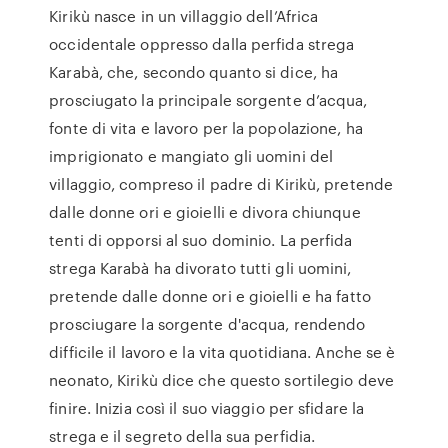
Kirikù nasce in un villaggio dell’Africa
occidentale oppresso dalla perfida strega
Karabà, che, secondo quanto si dice, ha
prosciugato la principale sorgente d’acqua,
fonte di vita e lavoro per la popolazione, ha
imprigionato e mangiato gli uomini del
villaggio, compreso il padre di Kirikù, pretende
dalle donne ori e gioielli e divora chiunque
tenti di opporsi al suo dominio. La perfida
strega Karabà ha divorato tutti gli uomini,
pretende dalle donne ori e gioielli e ha fatto
prosciugare la sorgente d'acqua, rendendo
difficile il lavoro e la vita quotidiana. Anche se è
neonato, Kirikù dice che questo sortilegio deve
finire. Inizia così il suo viaggio per sfidare la
strega e il segreto della sua perfidia.