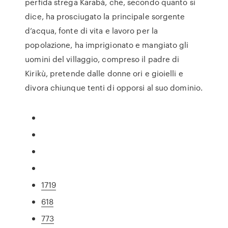
perfida strega Karabà, che, secondo quanto si
dice, ha prosciugato la principale sorgente
d’acqua, fonte di vita e lavoro per la
popolazione, ha imprigionato e mangiato gli
uomini del villaggio, compreso il padre di
Kirikù, pretende dalle donne ori e gioielli e
divora chiunque tenti di opporsi al suo dominio.
1719
618
773