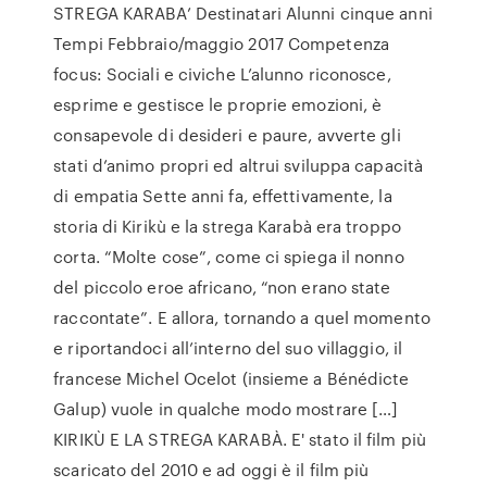
STREGA KARABA’ Destinatari Alunni cinque anni
Tempi Febbraio/maggio 2017 Competenza
focus: Sociali e civiche L’alunno riconosce,
esprime e gestisce le proprie emozioni, è
consapevole di desideri e paure, avverte gli
stati d’animo propri ed altrui sviluppa capacità
di empatia Sette anni fa, effettivamente, la
storia di Kirikù e la strega Karabà era troppo
corta. “Molte cose”, come ci spiega il nonno
del piccolo eroe africano, “non erano state
raccontate”. E allora, tornando a quel momento
e riportandoci all’interno del suo villaggio, il
francese Michel Ocelot (insieme a Bénédicte
Galup) vuole in qualche modo mostrare […]
KIRIKÙ E LA STREGA KARABÀ. E' stato il film più
scaricato del 2010 e ad oggi è il film più