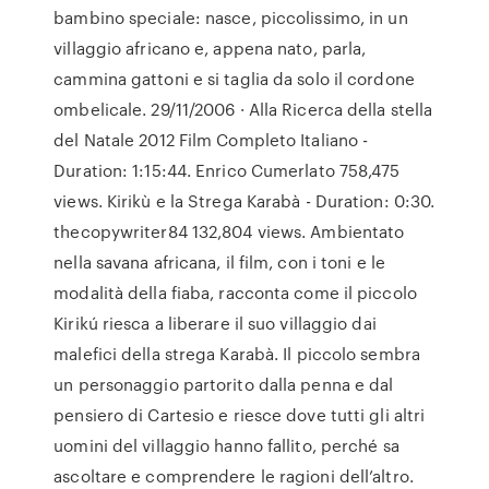
bambino speciale: nasce, piccolissimo, in un
villaggio africano e, appena nato, parla,
cammina gattoni e si taglia da solo il cordone
ombelicale. 29/11/2006 · Alla Ricerca della stella
del Natale 2012 Film Completo Italiano -
Duration: 1:15:44. Enrico Cumerlato 758,475
views. Kirikù e la Strega Karabà - Duration: 0:30.
thecopywriter84 132,804 views. Ambientato
nella savana africana, il film, con i toni e le
modalità della fiaba, racconta come il piccolo
Kirikú riesca a liberare il suo villaggio dai
malefici della strega Karabà. Il piccolo sembra
un personaggio partorito dalla penna e dal
pensiero di Cartesio e riesce dove tutti gli altri
uomini del villaggio hanno fallito, perché sa
ascoltare e comprendere le ragioni dell’altro.