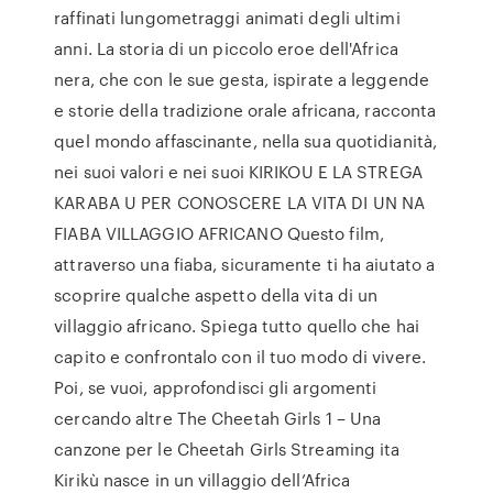
raffinati lungometraggi animati degli ultimi
anni. La storia di un piccolo eroe dell'Africa
nera, che con le sue gesta, ispirate a leggende
e storie della tradizione orale africana, racconta
quel mondo affascinante, nella sua quotidianità,
nei suoi valori e nei suoi KIRIKOU E LA STREGA
KARABA U PER CONOSCERE LA VITA DI UN NA
FIABA VILLAGGIO AFRICANO Questo film,
attraverso una fiaba, sicuramente ti ha aiutato a
scoprire qualche aspetto della vita di un
villaggio africano. Spiega tutto quello che hai
capito e confrontalo con il tuo modo di vivere.
Poi, se vuoi, approfondisci gli argomenti
cercando altre The Cheetah Girls 1 – Una
canzone per le Cheetah Girls Streaming ita
Kirikù nasce in un villaggio dell’Africa