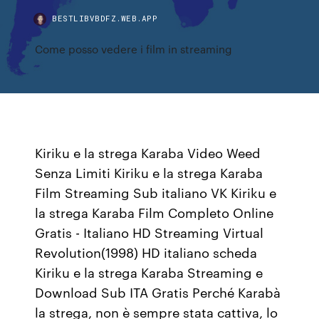
BESTLIBVBDFZ.WEB.APP
Come posso vedere i film in streaming
Kiriku e la strega Karaba Video Weed
Senza Limiti Kiriku e la strega Karaba
Film Streaming Sub italiano VK Kiriku e
la strega Karaba Film Completo Online
Gratis - Italiano HD Streaming Virtual
Revolution(1998) HD italiano scheda
Kiriku e la strega Karaba Streaming e
Download Sub ITA Gratis Perché Karabà
la strega, non è sempre stata cattiva, lo