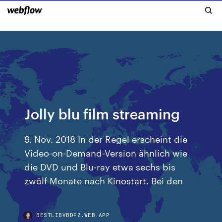
Jolly blu film streaming
9. Nov. 2018 In der Regel erscheint die
Video-on-Demand-Version ähnlich wie
die DVD und Blu-ray etwa sechs bis
zwölf Monate nach Kinostart. Bei den
BESTLIBVBDFZ.WEB.APP