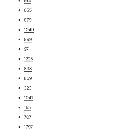
914
655
879
1049
899
97
1225
838
869
323
1041
165
707
1797