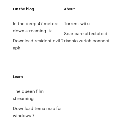
On the blog
About
In the deep 47 meters
Torrent wii u
down streaming ita
Scaricare attestato di
Download resident evil 2
rischio zurich connect
apk
Learn
The queen film
streaming
Download tema mac for
windows 7