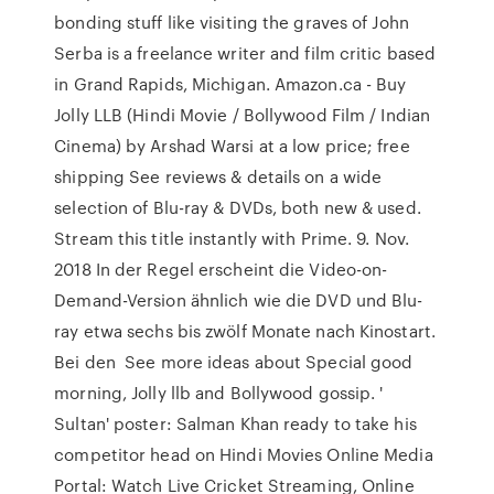
bonding stuff like visiting the graves of John
Serba is a freelance writer and film critic based
in Grand Rapids, Michigan. Amazon.ca - Buy
Jolly LLB (Hindi Movie / Bollywood Film / Indian
Cinema) by Arshad Warsi at a low price; free
shipping See reviews & details on a wide
selection of Blu-ray & DVDs, both new & used.
Stream this title instantly with Prime. 9. Nov.
2018 In der Regel erscheint die Video-on-
Demand-Version ähnlich wie die DVD und Blu-
ray etwa sechs bis zwölf Monate nach Kinostart.
Bei den See more ideas about Special good
morning, Jolly llb and Bollywood gossip. '
Sultan' poster: Salman Khan ready to take his
competitor head on Hindi Movies Online Media
Portal: Watch Live Cricket Streaming, Online