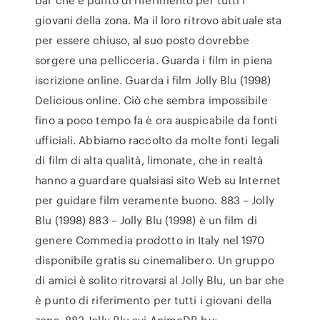
giovani della zona. Ma il loro ritrovo abituale sta
per essere chiuso, al suo posto dovrebbe
sorgere una pellicceria. Guarda i film in piena
iscrizione online. Guarda i film Jolly Blu (1998)
Delicious online. Ciò che sembra impossibile
fino a poco tempo fa è ora auspicabile da fonti
ufficiali. Abbiamo raccolto da molte fonti legali
di film di alta qualità, limonate, che in realtà
hanno a guardare qualsiasi sito Web su Internet
per guidare film veramente buono. 883 – Jolly
Blu (1998) 883 – Jolly Blu (1998) è un film di
genere Commedia prodotto in Italy nel 1970
disponibile gratis su cinemalibero. Un gruppo
di amici è solito ritrovarsi al Jolly Blu, un bar che
è punto di riferimento per tutti i giovani della
zona. 883 Jolly Blu.avi AnimeDB by: