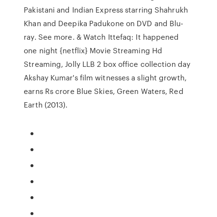
Pakistani and Indian Express starring Shahrukh
Khan and Deepika Padukone on DVD and Blu-
ray. See more. & Watch Ittefaq: It happened
one night {netflix} Movie Streaming Hd
Streaming, Jolly LLB 2 box office collection day
Akshay Kumar's film witnesses a slight growth,
earns Rs crore Blue Skies, Green Waters, Red
Earth (2013).