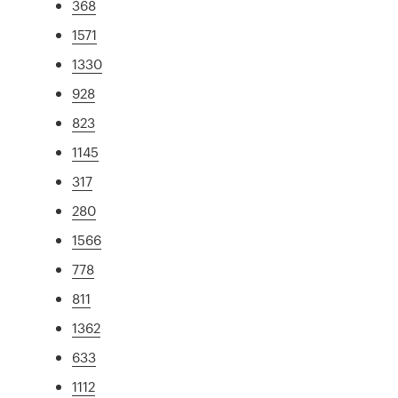
368
1571
1330
928
823
1145
317
280
1566
778
811
1362
633
1112