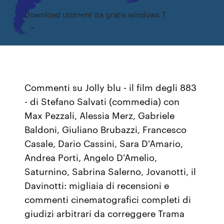
Download utorrent ita gratis windows 7
Commenti su Jolly blu - il film degli 883
- di Stefano Salvati (commedia) con
Max Pezzali, Alessia Merz, Gabriele
Baldoni, Giuliano Brubazzi, Francesco
Casale, Dario Cassini, Sara D'Amario,
Andrea Porti, Angelo D'Amelio,
Saturnino, Sabrina Salerno, Jovanotti, il
Davinotti: migliaia di recensioni e
commenti cinematografici completi di
giudizi arbitrari da correggere Trama