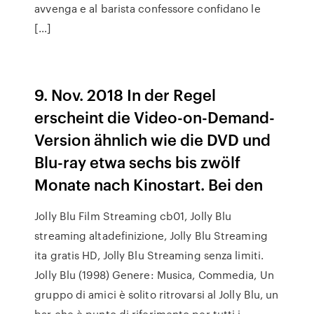
avvenga e al barista confessore confidano le
[…]
9. Nov. 2018 In der Regel
erscheint die Video-on-Demand-
Version ähnlich wie die DVD und
Blu-ray etwa sechs bis zwölf
Monate nach Kinostart. Bei den
Jolly Blu Film Streaming cb01, Jolly Blu
streaming altadefinizione, Jolly Blu Streaming
ita gratis HD, Jolly Blu Streaming senza limiti.
Jolly Blu (1998) Genere: Musica, Commedia, Un
gruppo di amici è solito ritrovarsi al Jolly Blu, un
bar che è punto di riferimento per tutti i