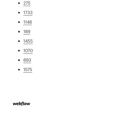
275
1733
1146
189
1455
1070
693
1575