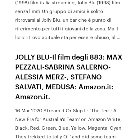
(1998) film italia streaming, Jolly Blu (1998) film
senza limiti Un gruppo di amici è solito
ritrovarsi al Jolly Blu, un bar che è punto di
riferimento per tutti i giovani della zona. Ma il
loro ritrovo abituale sta per essere chiuso, al …
JOLLY BLU-Il film degli 883: MAX
PEZZALI-SABRINA SALERNO-
ALESSIA MERZ-, STEFANO
SALVATI, MEDUSA: Amazon.it:
Amazon.it.
16 Mar 2020 Stream It Or Skip It: 'The Test: A
New Era for Australia's Team' on Amazon White,
Black, Red, Green, Blue, Yellow, Magenta, Cyan
They trekked to Jolly Ol ' and did some team-