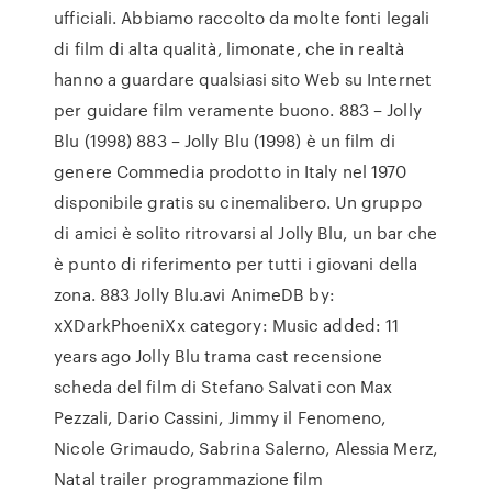
ufficiali. Abbiamo raccolto da molte fonti legali
di film di alta qualità, limonate, che in realtà
hanno a guardare qualsiasi sito Web su Internet
per guidare film veramente buono. 883 – Jolly
Blu (1998) 883 – Jolly Blu (1998) è un film di
genere Commedia prodotto in Italy nel 1970
disponibile gratis su cinemalibero. Un gruppo
di amici è solito ritrovarsi al Jolly Blu, un bar che
è punto di riferimento per tutti i giovani della
zona. 883 Jolly Blu.avi AnimeDB by:
xXDarkPhoeniXx category: Music added: 11
years ago Jolly Blu trama cast recensione
scheda del film di Stefano Salvati con Max
Pezzali, Dario Cassini, Jimmy il Fenomeno,
Nicole Grimaudo, Sabrina Salerno, Alessia Merz,
Natal trailer programmazione film