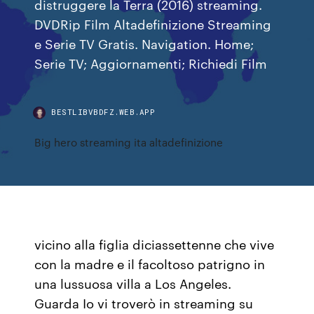
distruggere la Terra (2016) streaming.
DVDRip Film Altadefinizione Streaming
e Serie TV Gratis. Navigation. Home;
Serie TV; Aggiornamenti; Richiedi Film
BESTLIBVBDFZ.WEB.APP
Big hero streaming ita altadefinizione
vicino alla figlia diciassettenne che vive
con la madre e il facoltoso patrigno in
una lussuosa villa a Los Angeles.
Guarda Io vi troverò in streaming su