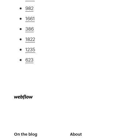
982
1661
386
1822
1235
623
On the blog
About