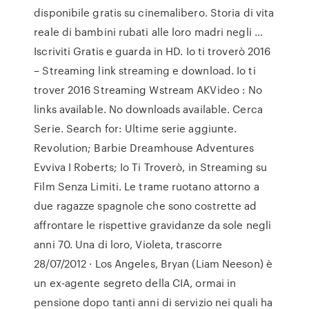
disponibile gratis su cinemalibero. Storia di vita
reale di bambini rubati alle loro madri negli …
Iscriviti Gratis e guarda in HD. Io ti troverò 2016
– Streaming link streaming e download. Io ti
trover 2016 Streaming Wstream AKVideo : No
links available. No downloads available. Cerca
Serie. Search for: Ultime serie aggiunte.
Revolution; Barbie Dreamhouse Adventures
Evviva I Roberts; Io Ti Troverò, in Streaming su
Film Senza Limiti. Le trame ruotano attorno a
due ragazze spagnole che sono costrette ad
affrontare le rispettive gravidanze da sole negli
anni 70. Una di loro, Violeta, trascorre
28/07/2012 · Los Angeles, Bryan (Liam Neeson) è
un ex-agente segreto della CIA, ormai in
pensione dopo tanti anni di servizio nei quali ha