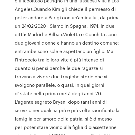
e il facoltoso patrigno in una lussuosa villa a Los
Angeles.Quando Kim gli chiede il permesso di
poter andare a Parigi con un'amica lui, da prima
un 24/02/2020 · Siamo in Spagna, 1974, in due
città: Madrid e Bilbao.Violetta e Conchita sono
due giovani donne e hanno un destino comune:
entrambe sono sole e aspettano un figlio. Ma
l'intreccio tra le loro vite è più intenso di
quanto si pensi perché le due ragazze si
trovano a vivere due tragiche storie che si
svolgono parallele, o quasi, in quei giorni
d'estate nella prima metà degli anni '70.
L'agente segreto Bryan, dopo tanti anni di
servizio nei quali ha più e più volte sacrificato la
famiglia per amore della patria, si è dimesso
per poter stare vicino alla figlia diciassettenne