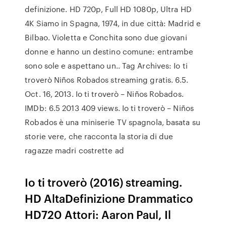
definizione. HD 720p, Full HD 1080p, Ultra HD
4K Siamo in Spagna, 1974, in due città: Madrid e
Bilbao. Violetta e Conchita sono due giovani
donne e hanno un destino comune: entrambe
sono sole e aspettano un.. Tag Archives: Io ti
troverò Niños Robados streaming gratis. 6.5.
Oct. 16, 2013. Io ti troverò – Niños Robados.
IMDb: 6.5 2013 409 views. Io ti troverò – Niños
Robados è una miniserie TV spagnola, basata su
storie vere, che racconta la storia di due
ragazze madri costrette ad
Io ti troverò (2016) streaming.
HD AltaDefinizione Drammatico
HD720 Attori: Aaron Paul, Il