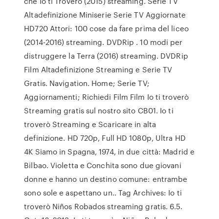
che Io ti Troverò (2015) streaming. Serie TV
Altadefinizione Miniserie Serie TV Aggiornate
HD720 Attori: 100 cose da fare prima del liceo
(2014-2016) streaming. DVDRip . 10 modi per
distruggere la Terra (2016) streaming. DVDRip
Film Altadefinizione Streaming e Serie TV
Gratis. Navigation. Home; Serie TV;
Aggiornamenti; Richiedi Film Film Io ti troverò
Streaming gratis sul nostro sito CB01. Io ti
troverò Streaming e Scaricare in alta
definizione. HD 720p, Full HD 1080p, Ultra HD
4K Siamo in Spagna, 1974, in due città: Madrid e
Bilbao. Violetta e Conchita sono due giovani
donne e hanno un destino comune: entrambe
sono sole e aspettano un.. Tag Archives: Io ti
troverò Niños Robados streaming gratis. 6.5.