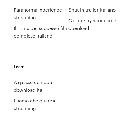
Paranormal xperience
Shut in trailer italiano
streaming
Call me by your name
Il ritmo del successo film
openload
completo italiano
Learn
A spasso con bob
download ita
Luomo che guarda
streaming