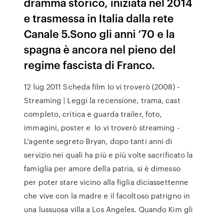
dramma storico, iniziata nel 2014
e trasmessa in Italia dalla rete
Canale 5.Sono gli anni ’70 e la
spagna è ancora nel pieno del
regime fascista di Franco.
12 lug 2011 Scheda film Io vi troverò (2008) -
Streaming | Leggi la recensione, trama, cast
completo, critica e guarda trailer, foto,
immagini, poster e Io vi troverò streaming -
L'agente segreto Bryan, dopo tanti anni di
servizio nei quali ha più e più volte sacrificato la
famiglia per amore della patria, si è dimesso
per poter stare vicino alla figlia diciassettenne
che vive con la madre e il facoltoso patrigno in
una lussuosa villa a Los Angeles. Quando Kim gli