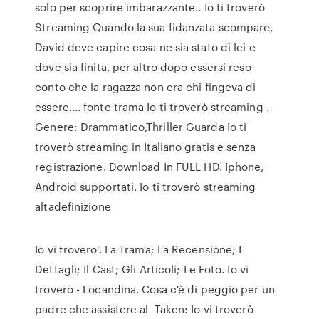
solo per scoprire imbarazzante.. Io ti troverò
Streaming Quando la sua fidanzata scompare,
David deve capire cosa ne sia stato di lei e
dove sia finita, per altro dopo essersi reso
conto che la ragazza non era chi fingeva di
essere…. fonte trama Io ti troverò streaming .
Genere: Drammatico,Thriller Guarda Io ti
troverò streaming in Italiano gratis e senza
registrazione. Download In FULL HD. Iphone,
Android supportati. Io ti troverò streaming
altadefinizione
Io vi trovero'. La Trama; La Recensione; I
Dettagli; Il Cast; Gli Articoli; Le Foto. Io vi
troverò - Locandina. Cosa c'è di peggio per un
padre che assistere al Taken: Io vi troverò