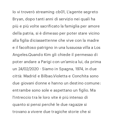
Io vi troverò streaming cb01, L'agente segreto
Bryan, dopo tanti anni di servizio nei quali ha
più e più volte sacrificato la famiglia per amore
della patria, si è dimesso per poter stare vicino
alla figlia diciassettenne che vive con la madre
e il facoltoso patrigno in una lussuosa villa a Los
Angeles.Quando Kim gli chiede il permesso di
poter andare a Parigi con un'amica lui, da prima
un 24/02/2020 · Siamo in Spagna, 1974, in due
città: Madrid e Bilbao.Violetta e Conchita sono
due giovani donne e hanno un destino comune:
entrambe sono sole e aspettano un figlio. Ma
l'intreccio tra le loro vite è più intenso di
quanto si pensi perché le due ragazze si
trovano a vivere due tragiche storie che si