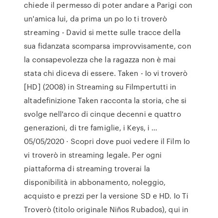
chiede il permesso di poter andare a Parigi con
un'amica lui, da prima un po Io ti troverò
streaming - David si mette sulle tracce della
sua fidanzata scomparsa improvvisamente, con
la consapevolezza che la ragazza non è mai
stata chi diceva di essere. Taken - Io vi troverò
[HD] (2008) in Streaming su Filmpertutti in
altadefinizione Taken racconta la storia, che si
svolge nell'arco di cinque decenni e quattro
generazioni, di tre famiglie, i Keys, i …
05/05/2020 · Scopri dove puoi vedere il Film Io
vi troverò in streaming legale. Per ogni
piattaforma di streaming troverai la
disponibilità in abbonamento, noleggio,
acquisto e prezzi per la versione SD e HD. Io Ti
Troverò (titolo originale Niños Rubados), qui in