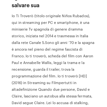
salvare sua
Io Ti Troverò (titolo originale Niños Rubados),
qui in streaming per PC e smartphone, è una
miniserie Tv spagnola di genere dramma
storico, iniziata nel 2014 e trasmessa in Italia
dalla rete Canale 5.Sono gli anni ’70 e la spagna
è ancora nel pieno del regime fascista di
Franco. Io ti troverò, scheda del film con Aaron
Paul e Annabelle Wallis, leggi la trama e la
recensione, guarda il trailer, trova la
programmazione del film. Io ti troverò [HD]
(2016) in Streaming su Filmpertutti in
altadefinizione Quando due persone, David e
Claire, lasciano un autobus alla stessa fermata,
David segue Claire. Lei lo accusa di stalking,