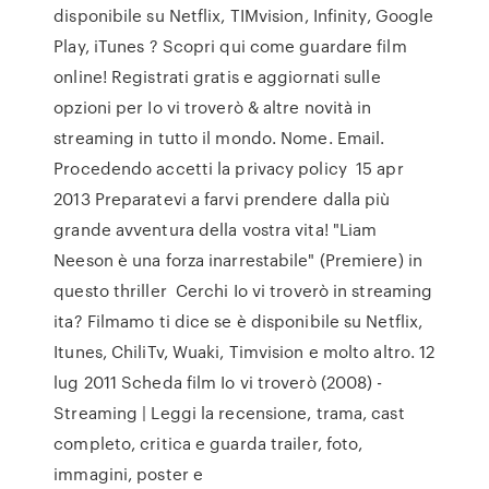
disponibile su Netflix, TIMvision, Infinity, Google
Play, iTunes ? Scopri qui come guardare film
online! Registrati gratis e aggiornati sulle
opzioni per Io vi troverò & altre novità in
streaming in tutto il mondo. Nome. Email.
Procedendo accetti la privacy policy 15 apr
2013 Preparatevi a farvi prendere dalla più
grande avventura della vostra vita! "Liam
Neeson è una forza inarrestabile" (Premiere) in
questo thriller Cerchi Io vi troverò in streaming
ita? Filmamo ti dice se è disponibile su Netflix,
Itunes, ChiliTv, Wuaki, Timvision e molto altro. 12
lug 2011 Scheda film Io vi troverò (2008) -
Streaming | Leggi la recensione, trama, cast
completo, critica e guarda trailer, foto,
immagini, poster e