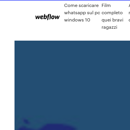
Come scaricare
Film
whatsapp sul pc
completo
windows 10
quei bravi
ragazzi