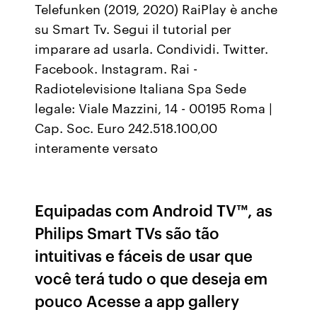
Telefunken (2019, 2020) RaiPlay è anche
su Smart Tv. Segui il tutorial per
imparare ad usarla. Condividi. Twitter.
Facebook. Instagram. Rai -
Radiotelevisione Italiana Spa Sede
legale: Viale Mazzini, 14 - 00195 Roma |
Cap. Soc. Euro 242.518.100,00
interamente versato
Equipadas com Android TV™, as
Philips Smart TVs são tão
intuitivas e fáceis de usar que
você terá tudo o que deseja em
pouco Acesse a app gallery