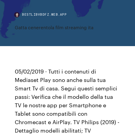
BESTLIBVBDFZ.WEB.APP
Gatta cenerentola film streaming ita
05/02/2019 · Tutti i contenuti di
Mediaset Play sono anche sulla tua
Smart Tv di casa. Segui questi semplici
passi: Verifica che il modello della tua
TV le nostre app per Smartphone e
Tablet sono compatibili con
Chromecast e AirPlay. TV Philips (2019) -
Dettaglio modelli abilitati; TV