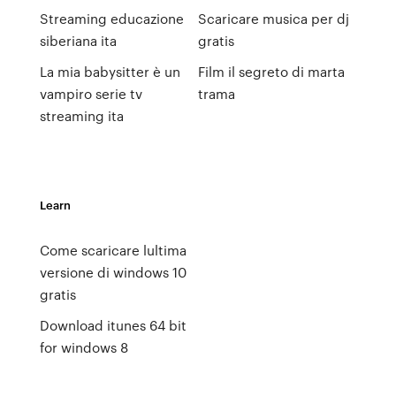
Streaming educazione
Scaricare musica per dj
siberiana ita
gratis
La mia babysitter è un
Film il segreto di marta
vampiro serie tv
trama
streaming ita
Learn
Come scaricare lultima
versione di windows 10
gratis
Download itunes 64 bit
for windows 8