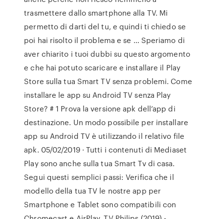
trasmettere dallo smartphone alla TV. Mi
permetto di darti del tu, e quindi ti chiedo se
poi hai risolto il problema e se … Speriamo di
aver chiarito i tuoi dubbi su questo argomento
e che hai potuto scaricare e installare il Play
Store sulla tua Smart TV senza problemi. Come
installare le app su Android TV senza Play
Store? # 1 Prova la versione apk dell’app di
destinazione. Un modo possibile per installare
app su Android TV è utilizzando il relativo file
apk. 05/02/2019 · Tutti i contenuti di Mediaset
Play sono anche sulla tua Smart Tv di casa.
Segui questi semplici passi: Verifica che il
modello della tua TV le nostre app per
Smartphone e Tablet sono compatibili con
Chromecast e AirPlay. TV Philips (2019) -