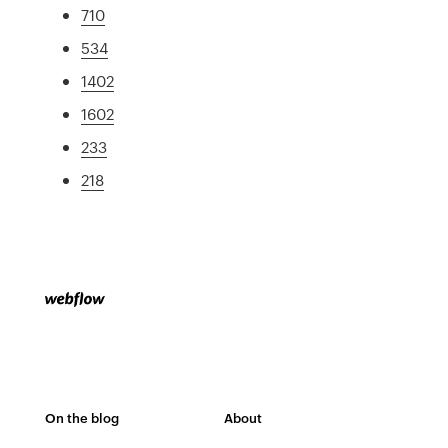
710
534
1402
1602
233
218
On the blog
About