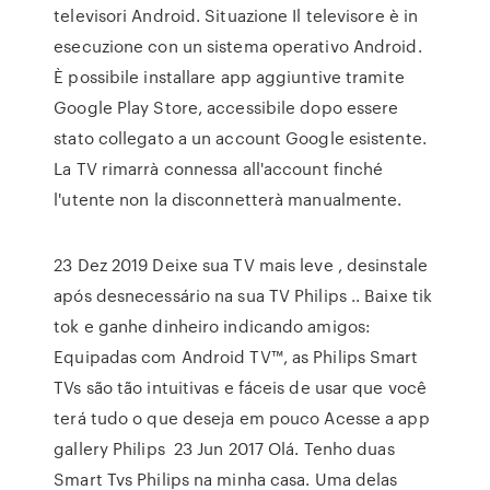
televisori Android. Situazione Il televisore è in
esecuzione con un sistema operativo Android.
È possibile installare app aggiuntive tramite
Google Play Store, accessibile dopo essere
stato collegato a un account Google esistente.
La TV rimarrà connessa all'account finché
l'utente non la disconnetterà manualmente.
23 Dez 2019 Deixe sua TV mais leve , desinstale
após desnecessário na sua TV Philips .. Baixe tik
tok e ganhe dinheiro indicando amigos:
Equipadas com Android TV™, as Philips Smart
TVs são tão intuitivas e fáceis de usar que você
terá tudo o que deseja em pouco Acesse a app
gallery Philips 23 Jun 2017 Olá. Tenho duas
Smart Tvs Philips na minha casa. Uma delas