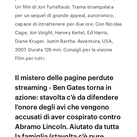
Un film di Jon Turteltaub. Trama strampalata
per un sequel di grande appeal, autoironico,
capace di intrattenere per due ore. Con Nicolas
Cage, Jon Voight, Harvey Keitel, Ed Harris,
Diane Kruger, Justin Bartha. Avventura, USA,
2007. Durata 126 min. Consigli per la visione
Film per tutti.
Il mistero delle pagine perdute
streaming - Ben Gates torna in
azione: stavolta c'è da difendere
l'onore degli avi che vengono
accusati di aver cospirato contro
Abramo Lincoln. Aiutato da tutta
la famiglia (stavolta c'è pure