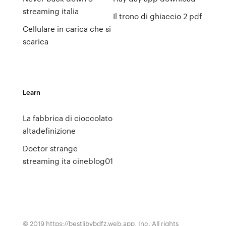
streaming italia
Il trono di ghiaccio 2 pdf
Cellulare in carica che si
scarica
Learn
La fabbrica di cioccolato
altadefinizione
Doctor strange
streaming ita cineblog01
© 2019 https://bestlibvbdfz.web.app, Inc. All rights