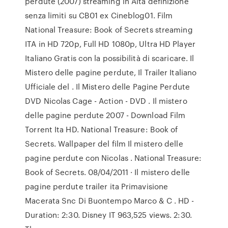
perdute (2007) streaming in Alta definizione
senza limiti su CB01 ex Cineblog01. Film
National Treasure: Book of Secrets streaming
ITA in HD 720p, Full HD 1080p, Ultra HD Player
Italiano Gratis con la possibilità di scaricare. Il
Mistero delle pagine perdute, Il Trailer Italiano
Ufficiale del . Il Mistero delle Pagine Perdute
DVD Nicolas Cage - Action - DVD . Il mistero
delle pagine perdute 2007 - Download Film
Torrent Ita HD. National Treasure: Book of
Secrets. Wallpaper del film Il mistero delle
pagine perdute con Nicolas . National Treasure:
Book of Secrets. 08/04/2011 · Il mistero delle
pagine perdute trailer ita Primavisione
Macerata Snc Di Buontempo Marco & C . HD -
Duration: 2:30. Disney IT 963,525 views. 2:30.