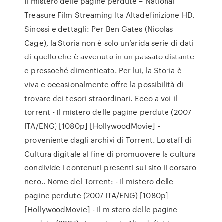
Il mistero delle pagine perdute – National
Treasure Film Streaming Ita Altadefinizione HD.
Sinossi e dettagli: Per Ben Gates (Nicolas
Cage), la Storia non è solo un’arida serie di dati
di quello che è avvenuto in un passato distante
e pressoché dimenticato. Per lui, la Storia è
viva e occasionalmente offre la possibilità di
trovare dei tesori straordinari. Ecco a voi il
torrent - Il mistero delle pagine perdute (2007
ITA/ENG) [1080p] [HollywoodMovie] -
proveniente dagli archivi di Torrent. Lo staff di
Cultura digitale al fine di promuovere la cultura
condivide i contenuti presenti sul sito il corsaro
nero.. Nome del Torrent: - Il mistero delle
pagine perdute (2007 ITA/ENG) [1080p]
[HollywoodMovie] - Il mistero delle pagine