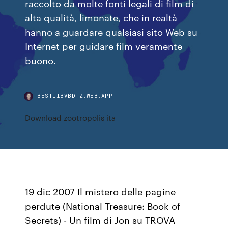
raccolto da molte fonti legali di film di
alta qualità, limonate, che in realtà
hanno a guardare qualsiasi sito Web su
Internet per guidare film veramente
buono.
BESTLIBVBDFZ.WEB.APP
Download zootropolis ita
19 dic 2007 Il mistero delle pagine
perdute (National Treasure: Book of
Secrets) - Un film di Jon su TROVA