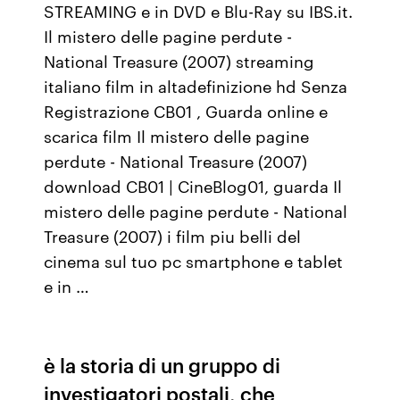
STREAMING e in DVD e Blu-Ray su IBS.it.
Il mistero delle pagine perdute -
National Treasure (2007) streaming
italiano film in altadefinizione hd Senza
Registrazione CB01 , Guarda online e
scarica film Il mistero delle pagine
perdute - National Treasure (2007)
download CB01 | CineBlog01, guarda Il
mistero delle pagine perdute - National
Treasure (2007) i film piu belli del
cinema sul tuo pc smartphone e tablet
e in …
è la storia di un gruppo di
investigatori postali, che