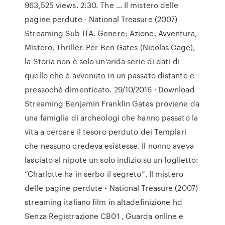
963,525 views. 2:30. The … Il mistero delle
pagine perdute - National Treasure (2007)
Streaming Sub ITA. Genere: Azione, Avventura,
Mistero, Thriller. Per Ben Gates (Nicolas Cage),
la Storia non è solo un'arida serie di dati di
quello che è avvenuto in un passato distante e
pressoché dimenticato. 29/10/2016 · Download
Streaming Benjamin Franklin Gates proviene da
una famiglia di archeologi che hanno passato la
vita a cercare il tesoro perduto dei Templari
che nessuno credeva esistesse. Il nonno aveva
lasciato al nipote un solo indizio su un foglietto:
“Charlotte ha in serbo il segreto”. Il mistero
delle pagine perdute - National Treasure (2007)
streaming italiano film in altadefinizione hd
Senza Registrazione CB01 , Guarda online e