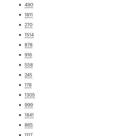
490
1811
270
1514
878
916
558
245
178
1305
999
1841
865
1117