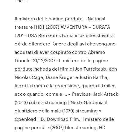
The …
Il mistero delle pagine perdute – National
treasure [HD] (2007) AVVENTURA – DURATA
120′ – USA Ben Gates torna in azione: stavolta
c’è da difendere l’onore degli avi che vengono
accusati di aver cospirato contro Abramo
Lincoln. 21/12/2007 · Il mistero delle pagine
perdute, scheda del film di Jon Turteltaub, con
Nicolas Cage, Diane Kruger e Justin Bartha,
leggi la trama e la recensione, guarda il trailer,
ecco quando, come e … « Previous: Jack Attack
(2013) sub ita streaming | Next: Gardenia il
giustiziere della mala (1979) streaming »
Openload HD; Download Film. Il mistero delle
pagine perdute (2007) film streaming. HD