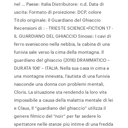
nel … Paese: Italia Distributore: n.d. Data di
uscita: Formato di proiezione: DCP, colore
Titolo originale: Il Guardiano del Ghiaccio
Recensioni di : - TRIESTE SCIENCE+FICTION 17 -
IL GUARDIANO DEL GHIACCIO Sinossi: I cavi di
ferro svaniscono nella nebbia, la cabina di una
funivia sale verso la cima della montagna. Il
guardiano del ghiaccio (2016) DRAMMATICO –
DURATA 106′ – ITALIA. Nella sua casa in cima a
una montagna innevata, l’autista di una funivia
nasconde una donna con problemi mentali,
Cloris. La situazione sta rendendo la loro vita
impossibile a causa della malattia mentale di lei
e Claus, Il “guardiano del ghiaccio” utilizza il
genere filmico del “noir” per far sedere lo
spettatore nelle stanze più intime di una fredda