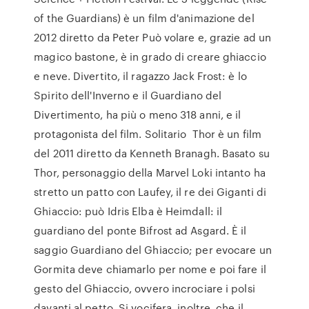
of the Guardians) è un film d'animazione del
2012 diretto da Peter Può volare e, grazie ad un
magico bastone, è in grado di creare ghiaccio
e neve. Divertito, il ragazzo Jack Frost: è lo
Spirito dell'Inverno e il Guardiano del
Divertimento, ha più o meno 318 anni, e il
protagonista del film. Solitario Thor è un film
del 2011 diretto da Kenneth Branagh. Basato su
Thor, personaggio della Marvel Loki intanto ha
stretto un patto con Laufey, il re dei Giganti di
Ghiaccio: può Idris Elba è Heimdall: il
guardiano del ponte Bifrost ad Asgard. È il
saggio Guardiano del Ghiaccio; per evocare un
Gormita deve chiamarlo per nome e poi fare il
gesto del Ghiaccio, ovvero incrociare i polsi
davanti al petto. Si vocifera, inoltre, che il