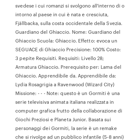
svedese i cui romanzi si svolgono all'interno di o
intorno al paese in cui è nata e cresciuta,
Fjällbacka, sulla costa occidentale della Svezia.
Guardiano del Ghiaccio. Nome: Guardiano del
Ghiaccio Scuola: Ghiaccio. Effetto: evoca un
SEGUACE di Ghiaccio Precisione: 100% Costo:
3 pepite Requisiti. Requisiti: Livello 28;
Armatura Ghiaccio. Prerequisito per: Lama del
Ghiaccio. Apprendibile da. Apprendibile da:
Lydia Rosagrigia a Ravenwood (Wizard City)
Missione: - - - Note: questo è un Gormiti è una
serie televisiva animata italiana realizzata in
computer grafica frutto della collaborazione di
Giochi Preziosi e Planeta Junior. Basata sui
personaggi dei Gormiti, la serie è un remake
che si rivolge ad un pubblico infantile (5-8 anni)