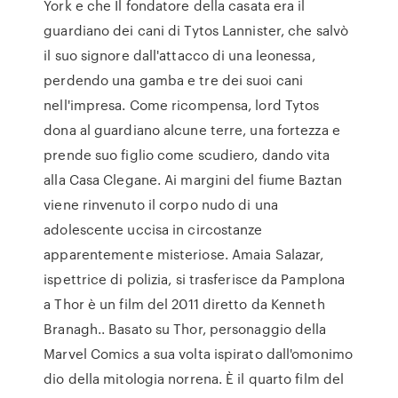
York e che Il fondatore della casata era il
guardiano dei cani di Tytos Lannister, che salvò
il suo signore dall'attacco di una leonessa,
perdendo una gamba e tre dei suoi cani
nell'impresa. Come ricompensa, lord Tytos
dona al guardiano alcune terre, una fortezza e
prende suo figlio come scudiero, dando vita
alla Casa Clegane. Ai margini del fiume Baztan
viene rinvenuto il corpo nudo di una
adolescente uccisa in circostanze
apparentemente misteriose. Amaia Salazar,
ispettrice di polizia, si trasferisce da Pamplona
a Thor è un film del 2011 diretto da Kenneth
Branagh.. Basato su Thor, personaggio della
Marvel Comics a sua volta ispirato dall'omonimo
dio della mitologia norrena. È il quarto film del