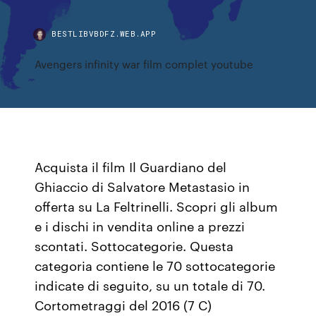
BESTLIBVBDFZ.WEB.APP
Avengers infinity war film complet youtube
Acquista il film Il Guardiano del
Ghiaccio di Salvatore Metastasio in
offerta su La Feltrinelli. Scopri gli album
e i dischi in vendita online a prezzi
scontati. Sottocategorie. Questa
categoria contiene le 70 sottocategorie
indicate di seguito, su un totale di 70.
Cortometraggi del 2016‎ (7 C)