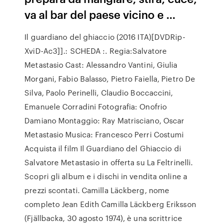
va al bar del paese vicino e …
Il guardiano del ghiaccio (2016 ITA)[DVDRip-
XviD-Ac3]].: SCHEDA :. Regia:Salvatore
Metastasio Cast: Alessandro Vantini, Giulia
Morgani, Fabio Balasso, Pietro Faiella, Pietro De
Silva, Paolo Perinelli, Claudio Boccaccini,
Emanuele Corradini Fotografia: Onofrio
Damiano Montaggio: Ray Matrisciano, Oscar
Metastasio Musica: Francesco Perri Costumi
Acquista il film Il Guardiano del Ghiaccio di
Salvatore Metastasio in offerta su La Feltrinelli.
Scopri gli album e i dischi in vendita online a
prezzi scontati. Camilla Läckberg, nome
completo Jean Edith Camilla Läckberg Eriksson
(Fjällbacka, 30 agosto 1974), è una scrittrice