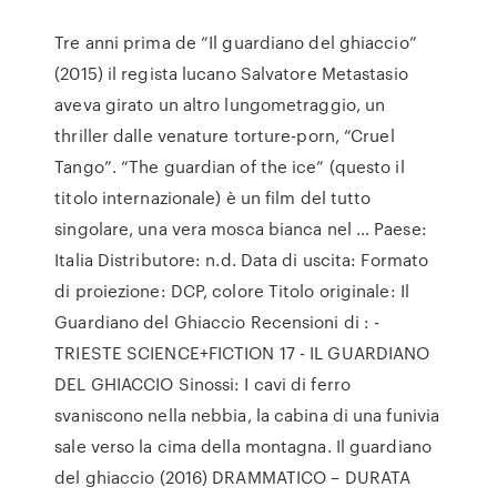
Tre anni prima de “Il guardiano del ghiaccio”
(2015) il regista lucano Salvatore Metastasio
aveva girato un altro lungometraggio, un
thriller dalle venature torture-porn, “Cruel
Tango”. “The guardian of the ice” (questo il
titolo internazionale) è un film del tutto
singolare, una vera mosca bianca nel … Paese:
Italia Distributore: n.d. Data di uscita: Formato
di proiezione: DCP, colore Titolo originale: Il
Guardiano del Ghiaccio Recensioni di : -
TRIESTE SCIENCE+FICTION 17 - IL GUARDIANO
DEL GHIACCIO Sinossi: I cavi di ferro
svaniscono nella nebbia, la cabina di una funivia
sale verso la cima della montagna. Il guardiano
del ghiaccio (2016) DRAMMATICO – DURATA