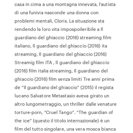
casa in cima a una montagna innevata, l’autista
di una funivia nasconde una donna con
problemi mentali, Cloris. La situazione sta
rendendo la loro vita impospoileribile a Il
guardiano del ghiaccio (2016) streaming film
italiano, Il guardiano del ghiaccio (2016) ita
streaming, Il guardiano del ghiaccio (2016)
Streamig film ITA , Il guardiano del ghiaccio
(2016) film italia streaming, Il guardiano del
ghiaccio (2016) film senza limiti Tre anni prima
de “Il guardiano del ghiaccio” (2015) il regista
lucano Salvatore Metastasio aveva girato un
altro lungometraggio, un thriller dalle venature
torture-porn, “Cruel Tango”. “The guardian of
the ice” (questo il titolo internazionale) è un
film del tutto singolare, una vera mosca bianca