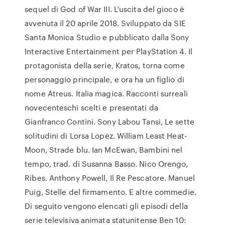
sequel di God of War III. L'uscita del gioco è
avvenuta il 20 aprile 2018. Sviluppato da SIE
Santa Monica Studio e pubblicato dalla Sony
Interactive Entertainment per PlayStation 4. Il
protagonista della serie, Kratos, torna come
personaggio principale, e ora ha un figlio di
nome Atreus. Italia magica. Racconti surreali
novecenteschi scelti e presentati da
Gianfranco Contini. Sony Labou Tansi, Le sette
solitudini di Lorsa Lopez. William Least Heat-
Moon, Strade blu. Ian McEwan, Bambini nel
tempo, trad. di Susanna Basso. Nico Orengo,
Ribes. Anthony Powell, Il Re Pescatore. Manuel
Puig, Stelle del firmamento. E altre commedie.
Di seguito vengono elencati gli episodi della
serie televisiva animata statunitense Ben 10: