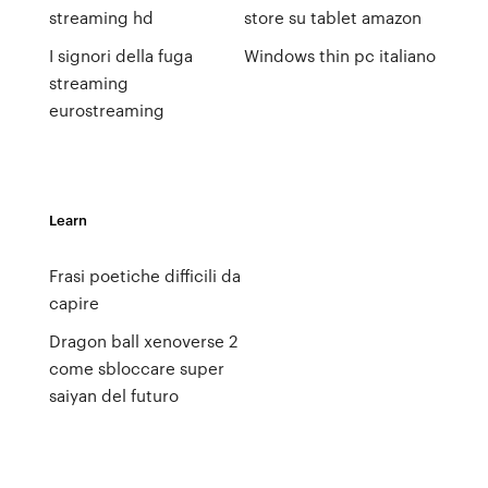
streaming hd
store su tablet amazon
I signori della fuga
Windows thin pc italiano
streaming
eurostreaming
Learn
Frasi poetiche difficili da
capire
Dragon ball xenoverse 2
come sbloccare super
saiyan del futuro