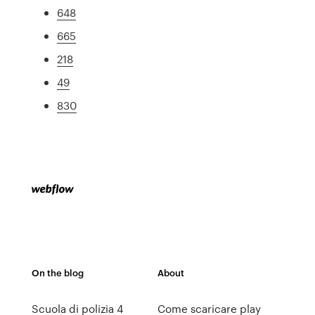
648
665
218
49
830
On the blog
About
Scuola di polizia 4
Come scaricare play