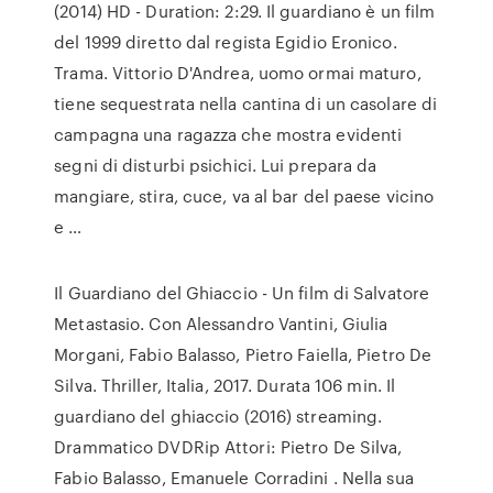
(2014) HD - Duration: 2:29. Il guardiano è un film
del 1999 diretto dal regista Egidio Eronico.
Trama. Vittorio D'Andrea, uomo ormai maturo,
tiene sequestrata nella cantina di un casolare di
campagna una ragazza che mostra evidenti
segni di disturbi psichici. Lui prepara da
mangiare, stira, cuce, va al bar del paese vicino
e …
Il Guardiano del Ghiaccio - Un film di Salvatore
Metastasio. Con Alessandro Vantini, Giulia
Morgani, Fabio Balasso, Pietro Faiella, Pietro De
Silva. Thriller, Italia, 2017. Durata 106 min. Il
guardiano del ghiaccio (2016) streaming.
Drammatico DVDRip Attori: Pietro De Silva,
Fabio Balasso, Emanuele Corradini . Nella sua