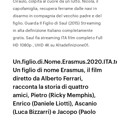
Ciraulo, colpita al cuore da un lutto. Nicola, il
capofamiglia, recupera ferrame dalle navi in
disarmo in compagnia del vecchio padre e del
figlio. Guarda Il Figlio di Saul (2015) Streaming
in alta definizione Italiano completamente
gratis. Saul fia streaming ITA film completo Full
HD 1080p , UHD 4K su Altadefinizione01.
Un.figlio.di.Nome.Erasmus.2020.ITA.t
Un figlio di nome Erasmus, il film
diretto da Alberto Ferrari,
racconta la storia di quattro
amici, Pietro (Ricky Memphis),
Enrico (Daniele Liotti), Ascanio
(Luca Bizzarri) e Jacopo (Paolo