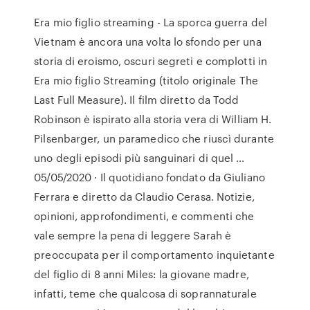
Era mio figlio streaming - La sporca guerra del
Vietnam è ancora una volta lo sfondo per una
storia di eroismo, oscuri segreti e complotti in
Era mio figlio Streaming (titolo originale The
Last Full Measure). Il film diretto da Todd
Robinson è ispirato alla storia vera di William H.
Pilsenbarger, un paramedico che riuscì durante
uno degli episodi più sanguinari di quel …
05/05/2020 · Il quotidiano fondato da Giuliano
Ferrara e diretto da Claudio Cerasa. Notizie,
opinioni, approfondimenti, e commenti che
vale sempre la pena di leggere Sarah è
preoccupata per il comportamento inquietante
del figlio di 8 anni Miles: la giovane madre,
infatti, teme che qualcosa di soprannaturale