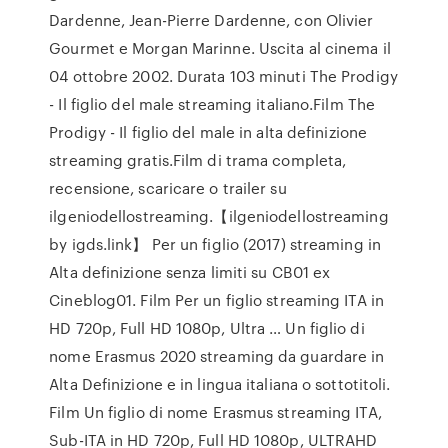
Dardenne, Jean-Pierre Dardenne, con Olivier
Gourmet e Morgan Marinne. Uscita al cinema il
04 ottobre 2002. Durata 103 minuti The Prodigy
- Il figlio del male streaming italiano.Film The
Prodigy - Il figlio del male in alta definizione
streaming gratis.Film di trama completa,
recensione, scaricare o trailer su
ilgeniodellostreaming.【ilgeniodellostreaming
by igds.link】 Per un figlio (2017) streaming in
Alta definizione senza limiti su CB01 ex
Cineblog01. Film Per un figlio streaming ITA in
HD 720p, Full HD 1080p, Ultra … Un figlio di
nome Erasmus 2020 streaming da guardare in
Alta Definizione e in lingua italiana o sottotitoli.
Film Un figlio di nome Erasmus streaming ITA,
Sub-ITA in HD 720p, Full HD 1080p, ULTRAHD