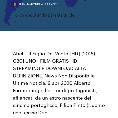
BESTLIBVBDFZ.WEB.APP
Tokyo ghoul imdb parents guide
Abel – Il Figlio Del Vento [HD] (2016) |
CB01.UNO | FILM GRATIS HD
STREAMING E DOWNLOAD ALTA
DEFINIZIONE. News Non Disponibile -
Ultime Notizie. 9 apr 2020 Alberto
Ferrari dirige il poker di protagonisti,
affiancati da un astro nascente del
cinema portoghese, Filipa Pinto (L'uomo
che uccise Don