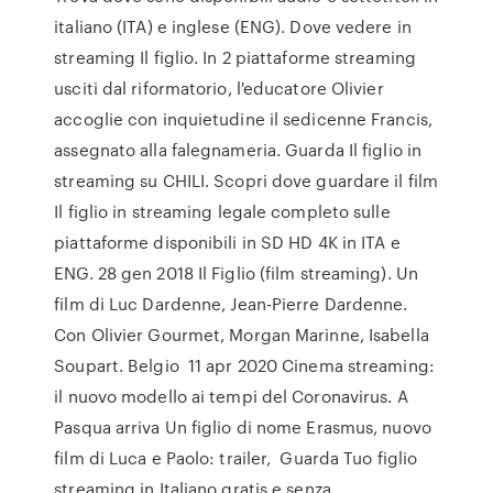
italiano (ITA) e inglese (ENG). Dove vedere in
streaming Il figlio. In 2 piattaforme streaming
usciti dal riformatorio, l'educatore Olivier
accoglie con inquietudine il sedicenne Francis,
assegnato alla falegnameria. Guarda Il figlio in
streaming su CHILI. Scopri dove guardare il film
Il figlio in streaming legale completo sulle
piattaforme disponibili in SD HD 4K in ITA e
ENG. 28 gen 2018 Il Figlio (film streaming). Un
film di Luc Dardenne, Jean-Pierre Dardenne.
Con Olivier Gourmet, Morgan Marinne, Isabella
Soupart. Belgio 11 apr 2020 Cinema streaming:
il nuovo modello ai tempi del Coronavirus. A
Pasqua arriva Un figlio di nome Erasmus, nuovo
film di Luca e Paolo: trailer, Guarda Tuo figlio
streaming in Italiano gratis e senza