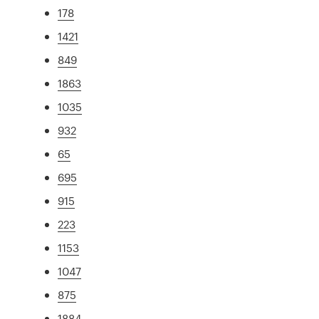
178
1421
849
1863
1035
932
65
695
915
223
1153
1047
875
1884