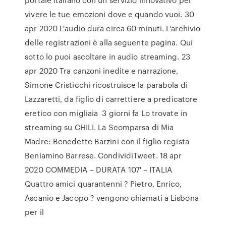
vivere le tue emozioni dove e quando vuoi. 30
apr 2020 L'audio dura circa 60 minuti. L'archivio
delle registrazioni è alla seguente pagina. Qui
sotto lo puoi ascoltare in audio streaming. 23
apr 2020 Tra canzoni inedite e narrazione,
Simone Cristicchi ricostruisce la parabola di
Lazzaretti, da figlio di carrettiere a predicatore
eretico con migliaia 3 giorni fa Lo trovate in
streaming su CHILI. La Scomparsa di Mia
Madre: Benedette Barzini con il figlio regista
Beniamino Barrese. CondividiTweet. 18 apr
2020 COMMEDIA – DURATA 107' – ITALIA
Quattro amici quarantenni ? Pietro, Enrico,
Ascanio e Jacopo ? vengono chiamati a Lisbona
per il