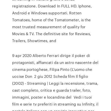
registrazione. Download In FULL HD. Iphone,
Android e Windows supportati. Rotten
Tomatoes, home of the Tomatometer, is the
most trusted measurement of quality for
Movies & TV. The definitive site for Reviews,
Trailers, Showtimes, and
9 apr 2020 Alberto Ferrari dirige il poker di
protagonisti, affiancati da un astro nascente del
cinema portoghese, Filipa Pinto (L'uomo che
uccise Don 2 giu 2012 Scheda film Il figlio
(2002) - Streaming | Leggi la recensione, trama,
cast completo, critica e guarda trailer, foto,
immagini, poster e locandina del Vedi i tuoi
film e serie tv preferiti in streaming su Infinity, il
portale italiano con un servizio innovativo per