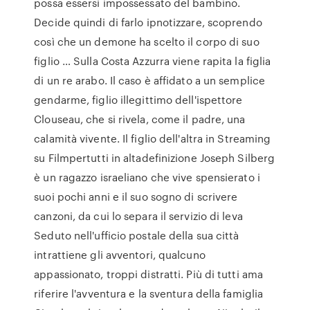
possa essersi impossessato del bambino.
Decide quindi di farlo ipnotizzare, scoprendo
così che un demone ha scelto il corpo di suo
figlio … Sulla Costa Azzurra viene rapita la figlia
di un re arabo. Il caso è affidato a un semplice
gendarme, figlio illegittimo dell'ispettore
Clouseau, che si rivela, come il padre, una
calamità vivente. Il figlio dell'altra in Streaming
su Filmpertutti in altadefinizione Joseph Silberg
è un ragazzo israeliano che vive spensierato i
suoi pochi anni e il suo sogno di scrivere
canzoni, da cui lo separa il servizio di leva
Seduto nell'ufficio postale della sua città
intrattiene gli avventori, qualcuno
appassionato, troppi distratti. Più di tutti ama
riferire l'avventura e la sventura della famiglia