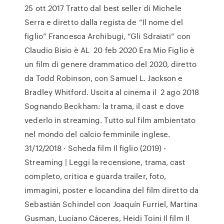
25 ott 2017 Tratto dal best seller di Michele
Serra e diretto dalla regista de “Il nome del
figlio” Francesca Archibugi, “Gli Sdraiati” con
Claudio Bisio è AL 20 feb 2020 Era Mio Figlio è
un film di genere drammatico del 2020, diretto
da Todd Robinson, con Samuel L. Jackson e
Bradley Whitford. Uscita al cinema il 2 ago 2018
Sognando Beckham: la trama, il cast e dove
vederlo in streaming. Tutto sul film ambientato
nel mondo del calcio femminile inglese.
31/12/2018 · Scheda film Il figlio (2019) -
Streaming | Leggi la recensione, trama, cast
completo, critica e guarda trailer, foto,
immagini, poster e locandina del film diretto da
Sebastián Schindel con Joaquín Furriel, Martina
Gusman, Luciano Cáceres, Heidi Toini Il film Il