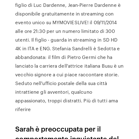
figlio di Luc Dardenne, Jean-Pierre Dardenne è
disponibile gratuitamente in streaming con
evento unico su MYMOVIESLIVE! il 09/11/2014
alle ore 21:30 per un numero limitato di 300
utenti. Il figlio - guarda in streaming in SD HD
4K in ITA e ENG. Stefania Sandrelli è Sedotta e
abbandonata: il film di Pietro Germi che ha
lanciato la carriera dell'attrice italiana Busu è un
vecchio signore a cui piace raccontare storie.
Seduto nell'ufficio postale della sua città
intrattiene gli avventori, qualcuno
appassionato, troppi distratti. Più di tutti ama
riferire
Sarah è preoccupata per il
comportamento inquietante del