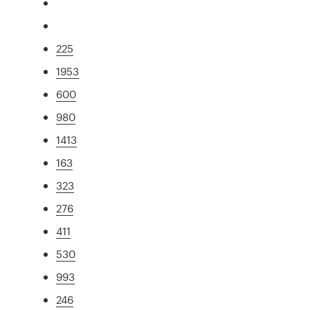
225
1953
600
980
1413
163
323
276
411
530
993
246