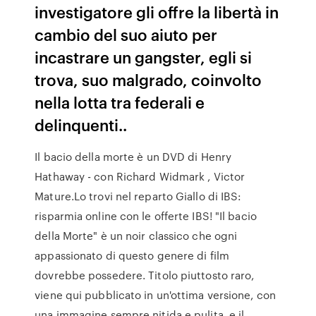
investigatore gli offre la libertà in
cambio del suo aiuto per
incastrare un gangster, egli si
trova, suo malgrado, coinvolto
nella lotta tra federali e
delinquenti..
Il bacio della morte è un DVD di Henry
Hathaway - con Richard Widmark , Victor
Mature.Lo trovi nel reparto Giallo di IBS:
risparmia online con le offerte IBS! "Il bacio
della Morte" è un noir classico che ogni
appassionato di questo genere di film
dovrebbe possedere. Titolo piuttosto raro,
viene qui pubblicato in un'ottima versione, con
una immagine sempre nitida e pulita, e il