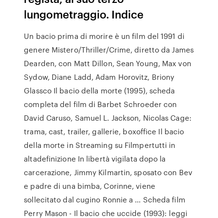
lungometraggio. Indice
Un bacio prima di morire è un film del 1991 di
genere Mistero/Thriller/Crime, diretto da James
Dearden, con Matt Dillon, Sean Young, Max von
Sydow, Diane Ladd, Adam Horovitz, Briony
Glassco Il bacio della morte (1995), scheda
completa del film di Barbet Schroeder con
David Caruso, Samuel L. Jackson, Nicolas Cage:
trama, cast, trailer, gallerie, boxoffice Il bacio
della morte in Streaming su Filmpertutti in
altadefinizione In libertà vigilata dopo la
carcerazione, Jimmy Kilmartin, sposato con Bev
e padre di una bimba, Corinne, viene
sollecitato dal cugino Ronnie a … Scheda film
Perry Mason - Il bacio che uccide (1993): leggi