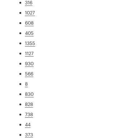
316
1027
608
405
1355
1127
930
566
8
830
828
738
44
373