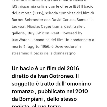
IBS: risparmia online con le offerte IBS! Il bacio
della morte (1995), scheda completa del film di
Barbet Schroeder con David Caruso, Samuel L.
Jackson, Nicolas Cage: trama, cast, trailer,
gallerie, Buy. JW icon. Rent. Powered by
JustWatch. Locandina del film Un condannato a
morte è fuggito, 1956. 6 Dove vedere in
streaming Il bacio della donna ragno
Un bacio è un film del 2016
diretto da Ivan Cotroneo. Il
soggetto è tratto dall' omonimo
romanzo , pubblicato nel 2010
da Bompiani , dello stesso
regista, al suo terzo