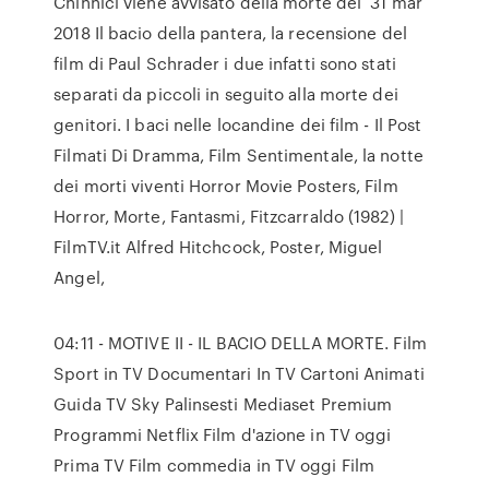
Chinnici viene avvisato della morte del 31 mar
2018 Il bacio della pantera, la recensione del
film di Paul Schrader i due infatti sono stati
separati da piccoli in seguito alla morte dei
genitori. I baci nelle locandine dei film - Il Post
Filmati Di Dramma, Film Sentimentale, la notte
dei morti viventi Horror Movie Posters, Film
Horror, Morte, Fantasmi, Fitzcarraldo (1982) |
FilmTV.it Alfred Hitchcock, Poster, Miguel
Angel,
04:11 - MOTIVE II - IL BACIO DELLA MORTE. Film
Sport in TV Documentari In TV Cartoni Animati
Guida TV Sky Palinsesti Mediaset Premium
Programmi Netflix Film d'azione in TV oggi
Prima TV Film commedia in TV oggi Film