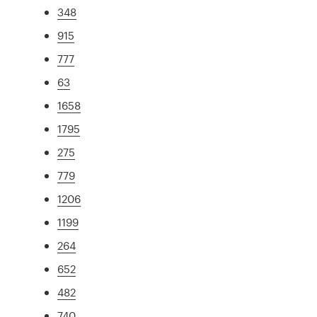
348
915
777
63
1658
1795
275
779
1206
1199
264
652
482
740