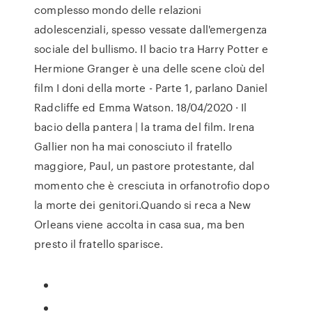
complesso mondo delle relazioni
adolescenziali, spesso vessate dall'emergenza
sociale del bullismo. Il bacio tra Harry Potter e
Hermione Granger è una delle scene cloù del
film I doni della morte - Parte 1, parlano Daniel
Radcliffe ed Emma Watson. 18/04/2020 · Il
bacio della pantera | la trama del film. Irena
Gallier non ha mai conosciuto il fratello
maggiore, Paul, un pastore protestante, dal
momento che è cresciuta in orfanotrofio dopo
la morte dei genitori.Quando si reca a New
Orleans viene accolta in casa sua, ma ben
presto il fratello sparisce.