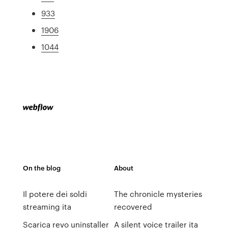
933
1906
1044
On the blog
About
Il potere dei soldi
The chronicle mysteries
streaming ita
recovered
Scarica revo uninstaller
A silent voice trailer ita