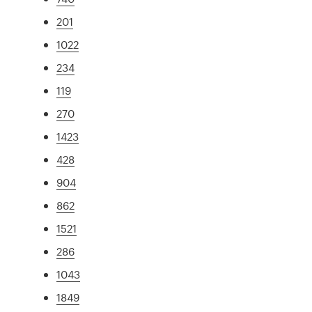
201
1022
234
119
270
1423
428
904
862
1521
286
1043
1849