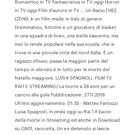
Romantico in TV Fantascienza in TV oggi Horror
in TV oggi Film d'autore in TV … Un Bacio [HD]
(2016), è un Film made in Italy di genere
Drammatico, Antonio è un giocatore di basket
in una squadra di liceo, una stella nascente, ma
non lo rende popolare nella sua scuola, che si
trova in una piccola città del nord Italia. È un
ragazzo chiuso, passa la maggior parte del
tempo in silenzio e in lutto per la morte del
fratello maggiore. LUISA SPAGNOLI, FILM TV
RAI1 E STREAMING/ La morte a 58 anni per un
cancro alla gola Pubblicazione: 27.11.2019
Ultimo aggiornamento: 01:35 - Matteo Fantozzi
Luisa Spagnoli, in onda oggi su Rai 1 Il bacio
della morte in Streaming ed anche in Download
su CB01, racconta, Un ex-detenuto si lascia