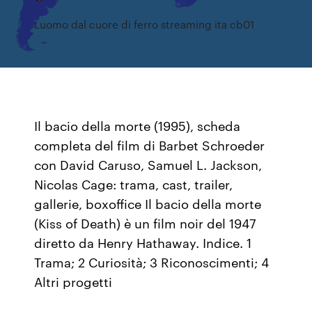
Luomo dal cuore di ferro streaming ita cb01
Il bacio della morte (1995), scheda
completa del film di Barbet Schroeder
con David Caruso, Samuel L. Jackson,
Nicolas Cage: trama, cast, trailer,
gallerie, boxoffice Il bacio della morte
(Kiss of Death) è un film noir del 1947
diretto da Henry Hathaway. Indice. 1
Trama; 2 Curiosità; 3 Riconoscimenti; 4
Altri progetti