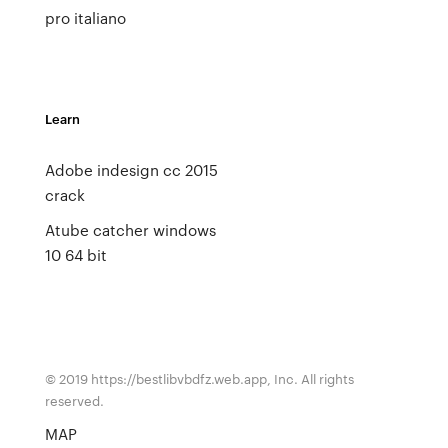
pro italiano
Learn
Adobe indesign cc 2015
crack
Atube catcher windows
10 64 bit
© 2019 https://bestlibvbdfz.web.app, Inc. All rights
reserved.
MAP