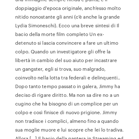
doppiaggio d'epoca originale, anch'esso molto
nitido nonostante gli anni (c'è anche la grande
Lydia Simoneschi). Ecco una breve sintesi di Il
bacio della morte film completo Un ex-
detenuto si lascia convincere a fare un ultimo
colpo. Quando un investigatore gli offre la
libertà in cambio del suo aiuto per incastrare
un gangster, egli si trova, suo malgrado,
coinvolto nella lotta tra federali e delinquenti..
Dopo tanto tempo passato in galera, Jimmy ha
deciso di rigare diritto. Ma non sa dire no a un
cugino che ha bisogno di un complice per un
colpo e così finisce di nuovo prigione. Jimmy
non tradisce i complici, almeno fino a quando
sua moglie muore e lui scopre che lei lo tradiva.
Allora […] Il bacio della pantera in Streaming ed