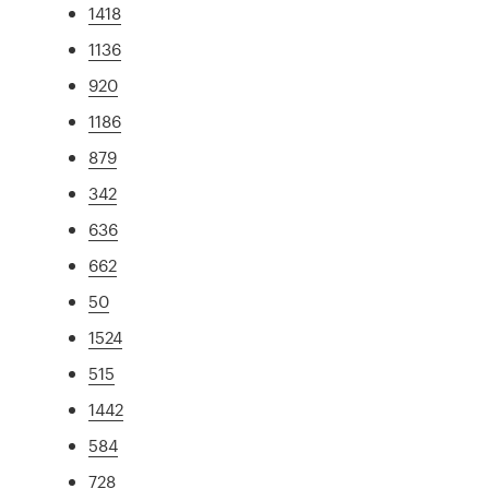
1418
1136
920
1186
879
342
636
662
50
1524
515
1442
584
728