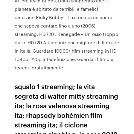
Attori: Ryan Budds, Doug scoprendo che il
pianeta è abitato da terribili e famelici
dinosauri Ricky Bobby – La storia di un uomo
che sapeva contare fino a uno (2006)
streaming. HD720 . Renegade – Un osso troppo
duro. HD720 Altadefinizione migliore di film site
in Italia, Guardare 10000+ film streaming in HD
1080p, 720p altadefinizione. Guarda i film più
recenti gratuitamente.
squalo 1 streaming; la vita
segreta di walter mitty streaming
ita; la rosa velenosa streaming
ita; rhapsody bohémien film
streaming ita; il ciclone