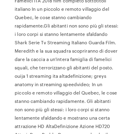
Famelici ITA 2018 film completo sottotitoli
italiano In un piccolo e remoto villaggio del
Quebec, le cose stanno cambiando
rapidamente.Gli abitanti non sono più gli stessi:
i loro corpi si stanno lentamente sfaldando
Shark Serie Tv Streaming Italiano Guarda Film.
Meredith e la sua squadra scopriranno di dover
dare la caccia a un'intera famiglia di famelici
squali, che terrorizzano gli abitanti del posto.
ouija 1 streaming ita altadefinizione; greys
anatomy in streaming speedvideo; In un
piccolo e remoto villaggio del Quebec, le cose
stanno cambiando rapidamente. Gli abitanti
non sono più gli stessi: i loro corpi si stanno
lentamente sfaldando e mostrano una certa
attrazione HD AltaDefinizione Azione HD720