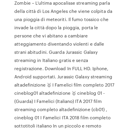
Zombie – L’ultima apocalisse streaming parla
della città di Los Angeles che viene colpita da
una pioggia di meteoriti. Il fumo tossico che
invade la città dopo la pioggia, porta le
persone che vi abitano a cambiare
atteggiamento diventando violenti e dalle
strani abitudini. Guarda Jurassic Galaxy
streaming in Italiano gratis e senza
registrazione. Download In FULL HD. Iphone,
Android supportati. Jurassic Galaxy streaming
altadefinizione 🥇 I Famelici film completo 2017
cineblog01 altadefinizione 🥇 cineblog 01 -
(Guarda) I Famelici (Italiano) ITA 2017 film
streaming completo altadefinizione (cb01) ,
cineblog 01 I Famelici ITA 2018 film completo
sottotitoli italiano In un piccolo e remoto