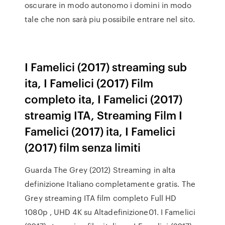
oscurare in modo autonomo i domini in modo
tale che non sarà piu possibile entrare nel sito.
I Famelici (2017) streaming sub
ita, I Famelici (2017) Film
completo ita, I Famelici (2017)
streamig ITA, Streaming Film I
Famelici (2017) ita, I Famelici
(2017) film senza limiti
Guarda The Grey (2012) Streaming in alta
definizione Italiano completamente gratis. The
Grey streaming ITA film completo Full HD
1080p , UHD 4K su Altadefinizione01. I Famelici