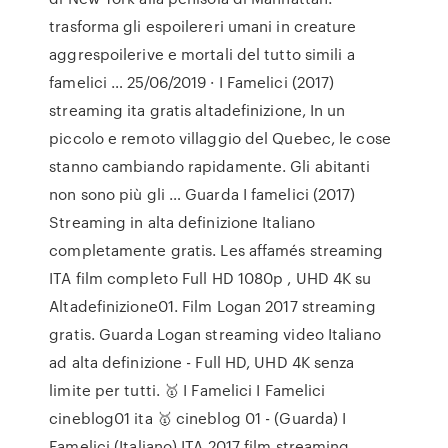
trasforma gli espoilereri umani in creature
aggrespoilerive e mortali del tutto simili a
famelici … 25/06/2019 · I Famelici (2017)
streaming ita gratis altadefinizione, In un
piccolo e remoto villaggio del Quebec, le cose
stanno cambiando rapidamente. Gli abitanti
non sono più gli … Guarda I famelici (2017)
Streaming in alta definizione Italiano
completamente gratis. Les affamés streaming
ITA film completo Full HD 1080p , UHD 4K su
Altadefinizione01. Film Logan 2017 streaming
gratis. Guarda Logan streaming video Italiano
ad alta definizione - Full HD, UHD 4K senza
limite per tutti. 🥇 I Famelici I Famelici
cineblog01 ita 🥇 cineblog 01 - (Guarda) I
Famelici (Italiano) ITA 2017 film streaming