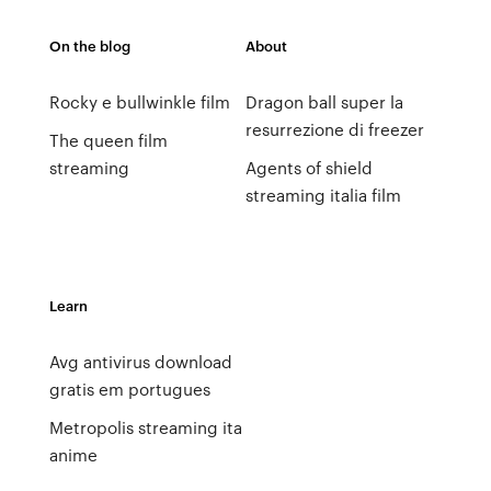
On the blog
About
Rocky e bullwinkle film
Dragon ball super la
resurrezione di freezer
The queen film
streaming
Agents of shield
streaming italia film
Learn
Avg antivirus download
gratis em portugues
Metropolis streaming ita
anime