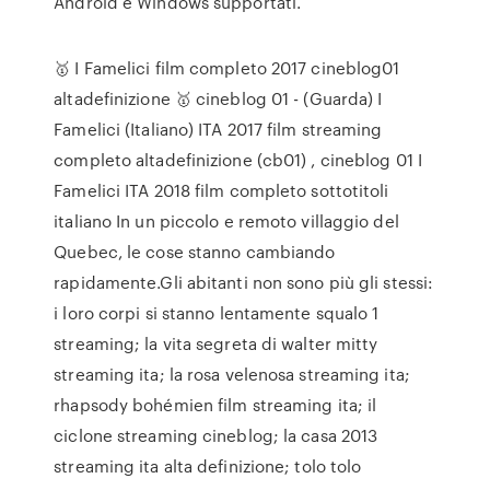
Android e Windows supportati.
🥇 I Famelici film completo 2017 cineblog01
altadefinizione 🥇 cineblog 01 - (Guarda) I
Famelici (Italiano) ITA 2017 film streaming
completo altadefinizione (cb01) , cineblog 01 I
Famelici ITA 2018 film completo sottotitoli
italiano In un piccolo e remoto villaggio del
Quebec, le cose stanno cambiando
rapidamente.Gli abitanti non sono più gli stessi:
i loro corpi si stanno lentamente squalo 1
streaming; la vita segreta di walter mitty
streaming ita; la rosa velenosa streaming ita;
rhapsody bohémien film streaming ita; il
ciclone streaming cineblog; la casa 2013
streaming ita alta definizione; tolo tolo