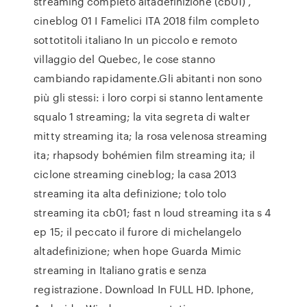
streaming completo altadefinizione (cb01) ,
cineblog 01 I Famelici ITA 2018 film completo
sottotitoli italiano In un piccolo e remoto
villaggio del Quebec, le cose stanno
cambiando rapidamente.Gli abitanti non sono
più gli stessi: i loro corpi si stanno lentamente
squalo 1 streaming; la vita segreta di walter
mitty streaming ita; la rosa velenosa streaming
ita; rhapsody bohémien film streaming ita; il
ciclone streaming cineblog; la casa 2013
streaming ita alta definizione; tolo tolo
streaming ita cb01; fast n loud streaming ita s 4
ep 15; il peccato il furore di michelangelo
altadefinizione; when hope Guarda Mimic
streaming in Italiano gratis e senza
registrazione. Download In FULL HD. Iphone,