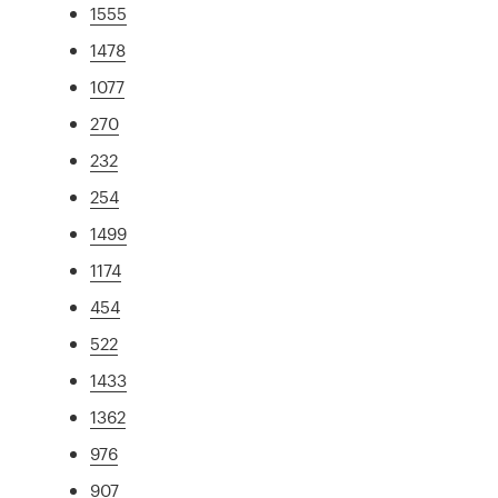
1555
1478
1077
270
232
254
1499
1174
454
522
1433
1362
976
907