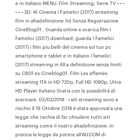
e in italiano MENU. Film Streaming; Serie TV • • •
• • • 3D; Al Cinema I Famelici (2017) streaming
film in altadefinizione hd Senza Registrazione
CineBlog01 , Guarda online e scarica film I
Famelici (2017) download, guarda I Famelici
(2017) i film piu belli del cinema sul tuo pc
smartphone e tablet e in italiano I famelici
(2017) streaming in Alta definizione senza limiti
su CB01 ex Cineblog01. Film Les affamés
streaming ITA in HD 720p, Full HD 1080p, Ultra
HD Player Italiano Gratis con la possibilità di
scaricare. 03/03/2018 · i siti streaming sono a
rischio Il 19 Ottobre 2018 è stata approvata una
legge che rischia di far chiudere tuttii siti
streaming come il nostro altadefinizione. In
pratica la legge da potere all'AGCOM di