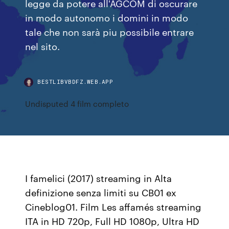
legge da potere all'AGCOM di oscurare
in modo autonomo i domini in modo
tale che non sarà piu possibile entrare
nel sito.
BESTLIBVBDFZ.WEB.APP
Undisputed 4 film completo
I famelici (2017) streaming in Alta
definizione senza limiti su CB01 ex
Cineblog01. Film Les affamés streaming
ITA in HD 720p, Full HD 1080p, Ultra HD