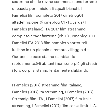
scoprono che le rovine sommerse sono terreno
di caccia per i micidiali squali bianchi. I
Famelici film completo 2017 cineblog01
altadefinizione 🥇 cineblog 01 - (Guarda) I
Famelici (Italiano) ITA 2017 film streaming
completo altadefinizione (cb01) , cineblog 01 I
Famelici ITA 2018 film completo sottotitoli
italiano In un piccolo e remoto villaggio del
Quebec, le cose stanno cambiando
rapidamente.Gli abitanti non sono più gli stessi:
i loro corpi si stanno lentamente sfaldando
I Famelici (2017) streaming film italiano, I
Famelici (2017) ita streaming, I Famelici (2017)
Streamig film ITA , I Famelici (2017) film italia
streaming, I Famelici (2017) film senza limiti L.A.