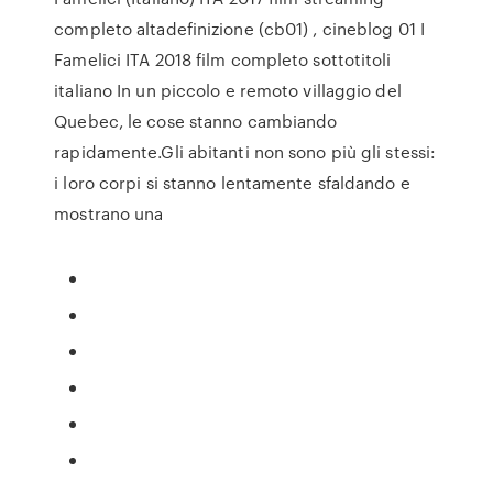
completo altadefinizione (cb01) , cineblog 01 I
Famelici ITA 2018 film completo sottotitoli
italiano In un piccolo e remoto villaggio del
Quebec, le cose stanno cambiando
rapidamente.Gli abitanti non sono più gli stessi:
i loro corpi si stanno lentamente sfaldando e
mostrano una