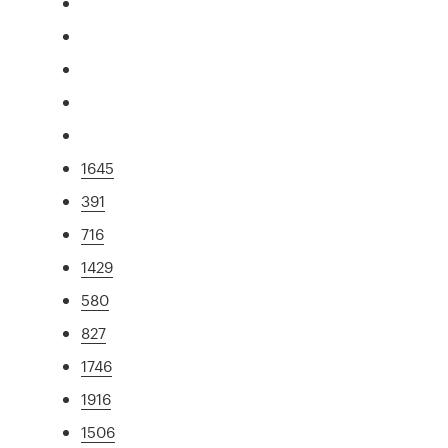
1645
391
716
1429
580
827
1746
1916
1506