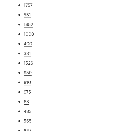
1757
551
1452
1008
400
331
1526
959
810
975
68
483
565
847