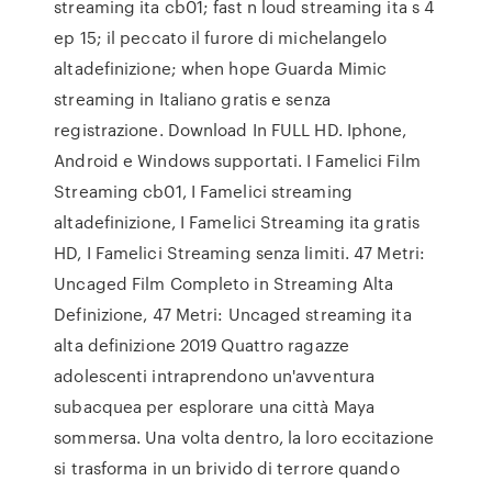
streaming ita cb01; fast n loud streaming ita s 4
ep 15; il peccato il furore di michelangelo
altadefinizione; when hope Guarda Mimic
streaming in Italiano gratis e senza
registrazione. Download In FULL HD. Iphone,
Android e Windows supportati. I Famelici Film
Streaming cb01, I Famelici streaming
altadefinizione, I Famelici Streaming ita gratis
HD, I Famelici Streaming senza limiti. 47 Metri:
Uncaged Film Completo in Streaming Alta
Definizione, 47 Metri: Uncaged streaming ita
alta definizione 2019 Quattro ragazze
adolescenti intraprendono un'avventura
subacquea per esplorare una città Maya
sommersa. Una volta dentro, la loro eccitazione
si trasforma in un brivido di terrore quando