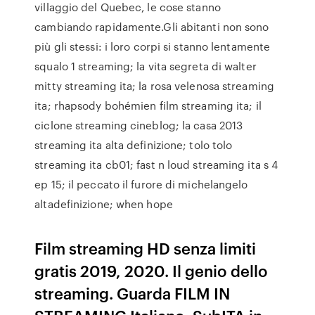
villaggio del Quebec, le cose stanno
cambiando rapidamente.Gli abitanti non sono
più gli stessi: i loro corpi si stanno lentamente
squalo 1 streaming; la vita segreta di walter
mitty streaming ita; la rosa velenosa streaming
ita; rhapsody bohémien film streaming ita; il
ciclone streaming cineblog; la casa 2013
streaming ita alta definizione; tolo tolo
streaming ita cb01; fast n loud streaming ita s 4
ep 15; il peccato il furore di michelangelo
altadefinizione; when hope
Film streaming HD senza limiti
gratis 2019, 2020. Il genio dello
streaming. Guarda FILM IN