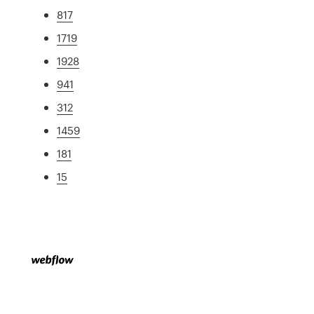
817
1719
1928
941
312
1459
181
15