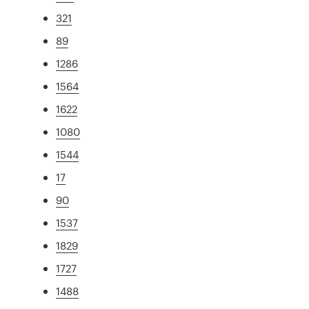
321
89
1286
1564
1622
1080
1544
17
90
1537
1829
1727
1488