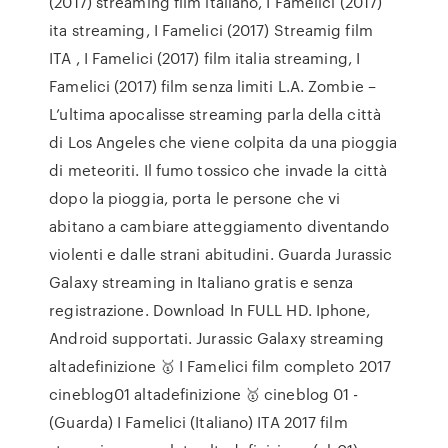
(2017) streaming film italiano, I Famelici (2017)
ita streaming, I Famelici (2017) Streamig film
ITA , I Famelici (2017) film italia streaming, I
Famelici (2017) film senza limiti L.A. Zombie –
L’ultima apocalisse streaming parla della città
di Los Angeles che viene colpita da una pioggia
di meteoriti. Il fumo tossico che invade la città
dopo la pioggia, porta le persone che vi
abitano a cambiare atteggiamento diventando
violenti e dalle strani abitudini. Guarda Jurassic
Galaxy streaming in Italiano gratis e senza
registrazione. Download In FULL HD. Iphone,
Android supportati. Jurassic Galaxy streaming
altadefinizione 🥇 I Famelici film completo 2017
cineblog01 altadefinizione 🥇 cineblog 01 -
(Guarda) I Famelici (Italiano) ITA 2017 film