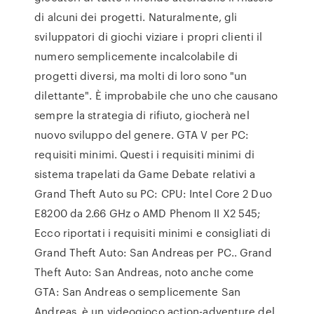
di alcuni dei progetti. Naturalmente, gli
sviluppatori di giochi viziare i propri clienti il
numero semplicemente incalcolabile di
progetti diversi, ma molti di loro sono "un
dilettante". È improbabile che uno che causano
sempre la strategia di rifiuto, giocherà nel
nuovo sviluppo del genere. GTA V per PC:
requisiti minimi. Questi i requisiti minimi di
sistema trapelati da Game Debate relativi a
Grand Theft Auto su PC: CPU: Intel Core 2 Duo
E8200 da 2.66 GHz o AMD Phenom II X2 545;
Ecco riportati i requisiti minimi e consigliati di
Grand Theft Auto: San Andreas per PC.. Grand
Theft Auto: San Andreas, noto anche come
GTA: San Andreas o semplicemente San
Andreas, è un videogioco action-adventure del