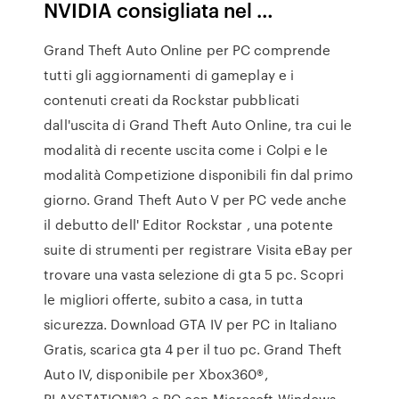
NVIDIA consigliata nel …
Grand Theft Auto Online per PC comprende
tutti gli aggiornamenti di gameplay e i
contenuti creati da Rockstar pubblicati
dall'uscita di Grand Theft Auto Online, tra cui le
modalità di recente uscita come i Colpi e le
modalità Competizione disponibili fin dal primo
giorno. Grand Theft Auto V per PC vede anche
il debutto dell' Editor Rockstar , una potente
suite di strumenti per registrare Visita eBay per
trovare una vasta selezione di gta 5 pc. Scopri
le migliori offerte, subito a casa, in tutta
sicurezza. Download GTA IV per PC in Italiano
Gratis, scarica gta 4 per il tuo pc. Grand Theft
Auto IV, disponibile per Xbox360®,
PLAYSTATION®3 e PC con Microsoft Windows,