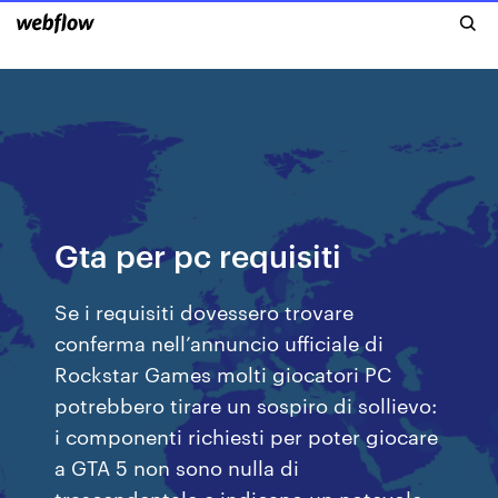
Gta per pc requisiti
Se i requisiti dovessero trovare
conferma nell’annuncio ufficiale di
Rockstar Games molti giocatori PC
potrebbero tirare un sospiro di sollievo:
i componenti richiesti per poter giocare
a GTA 5 non sono nulla di
trascendentale e indicano un notevole