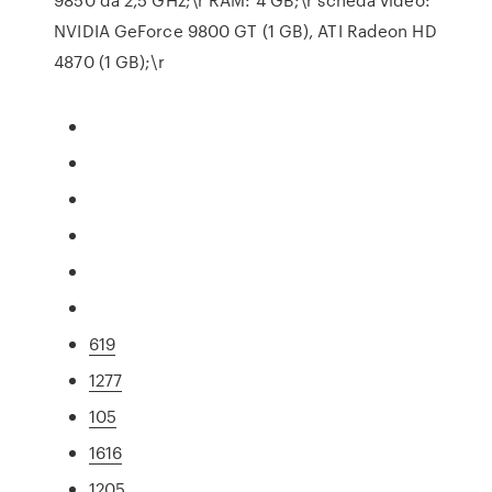
NVIDIA GeForce 9800 GT (1 GB), ATI Radeon HD
4870 (1 GB);\r
619
1277
105
1616
1205