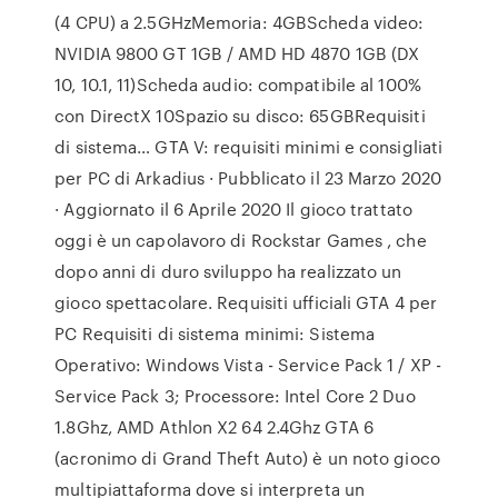
(4 CPU) a 2.5GHzMemoria: 4GBScheda video:
NVIDIA 9800 GT 1GB / AMD HD 4870 1GB (DX
10, 10.1, 11)Scheda audio: compatibile al 100%
con DirectX 10Spazio su disco: 65GBRequisiti
di sistema… GTA V: requisiti minimi e consigliati
per PC di Arkadius · Pubblicato il 23 Marzo 2020
· Aggiornato il 6 Aprile 2020 Il gioco trattato
oggi è un capolavoro di Rockstar Games , che
dopo anni di duro sviluppo ha realizzato un
gioco spettacolare. Requisiti ufficiali GTA 4 per
PC Requisiti di sistema minimi: Sistema
Operativo: Windows Vista - Service Pack 1 / XP -
Service Pack 3; Processore: Intel Core 2 Duo
1.8Ghz, AMD Athlon X2 64 2.4Ghz GTA 6
(acronimo di Grand Theft Auto) è un noto gioco
multipiattaforma dove si interpreta un