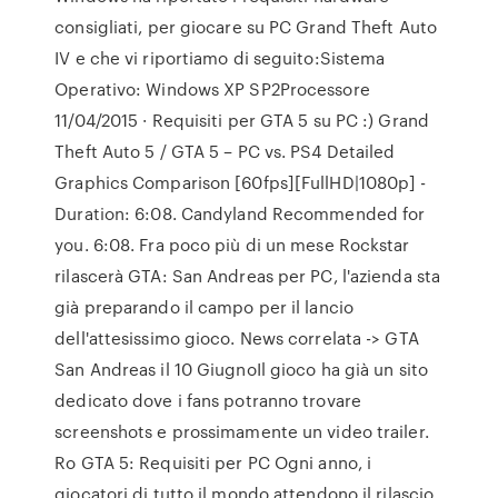
consigliati, per giocare su PC Grand Theft Auto
IV e che vi riportiamo di seguito:Sistema
Operativo: Windows XP SP2Processore
11/04/2015 · Requisiti per GTA 5 su PC :) Grand
Theft Auto 5 / GTA 5 – PC vs. PS4 Detailed
Graphics Comparison [60fps][FullHD|1080p] -
Duration: 6:08. Candyland Recommended for
you. 6:08. Fra poco più di un mese Rockstar
rilascerà GTA: San Andreas per PC, l'azienda sta
già preparando il campo per il lancio
dell'attesissimo gioco. News correlata -> GTA
San Andreas il 10 GiugnoIl gioco ha già un sito
dedicato dove i fans potranno trovare
screenshots e prossimamente un video trailer.
Ro GTA 5: Requisiti per PC Ogni anno, i
giocatori di tutto il mondo attendono il rilascio