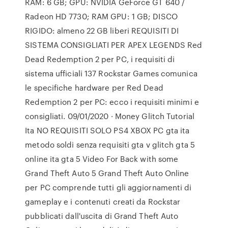
RAM: 6 GB; GPU: NVIDIA GeForce GT 640 /
Radeon HD 7730; RAM GPU: 1 GB; DISCO
RIGIDO: almeno 22 GB liberi REQUISITI DI
SISTEMA CONSIGLIATI PER APEX LEGENDS Red
Dead Redemption 2 per PC, i requisiti di
sistema ufficiali 137 Rockstar Games comunica
le specifiche hardware per Red Dead
Redemption 2 per PC: ecco i requisiti minimi e
consigliati. 09/01/2020 · Money Glitch Tutorial
Ita NO REQUISITI SOLO PS4 XBOX PC gta ita
metodo soldi senza requisiti gta v glitch gta 5
online ita gta 5 Video For Back with some
Grand Theft Auto 5 Grand Theft Auto Online
per PC comprende tutti gli aggiornamenti di
gameplay e i contenuti creati da Rockstar
pubblicati dall'uscita di Grand Theft Auto