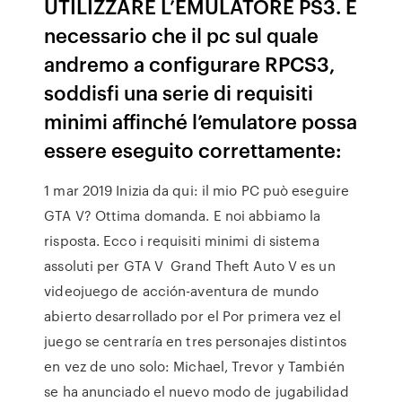
UTILIZZARE L’EMULATORE PS3. È
necessario che il pc sul quale
andremo a configurare RPCS3,
soddisfi una serie di requisiti
minimi affinché l’emulatore possa
essere eseguito correttamente:
1 mar 2019 Inizia da qui: il mio PC può eseguire
GTA V? Ottima domanda. E noi abbiamo la
risposta. Ecco i requisiti minimi di sistema
assoluti per GTA V Grand Theft Auto V es un
videojuego de acción-aventura de mundo
abierto desarrollado por el Por primera vez el
juego se centraría en tres personajes distintos
en vez de uno solo: Michael, Trevor y También
se ha anunciado el nuevo modo de jugabilidad