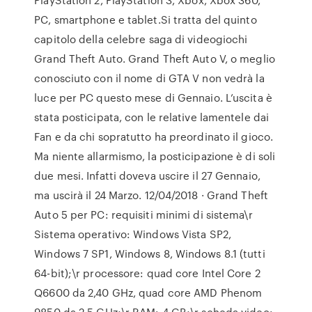
PC, smartphone e tablet.Si tratta del quinto
capitolo della celebre saga di videogiochi
Grand Theft Auto. Grand Theft Auto V, o meglio
conosciuto con il nome di GTA V non vedrà la
luce per PC questo mese di Gennaio. L’uscita è
stata posticipata, con le relative lamentele dai
Fan e da chi sopratutto ha preordinato il gioco.
Ma niente allarmismo, la posticipazione è di soli
due mesi. Infatti doveva uscire il 27 Gennaio,
ma uscirà il 24 Marzo. 12/04/2018 · Grand Theft
Auto 5 per PC: requisiti minimi di sistema\r
Sistema operativo: Windows Vista SP2,
Windows 7 SP1, Windows 8, Windows 8.1 (tutti
64-bit);\r processore: quad core Intel Core 2
Q6600 da 2,40 GHz, quad core AMD Phenom
9850 da 2,5 GHz;\r RAM: 4 GB;\r scheda video: