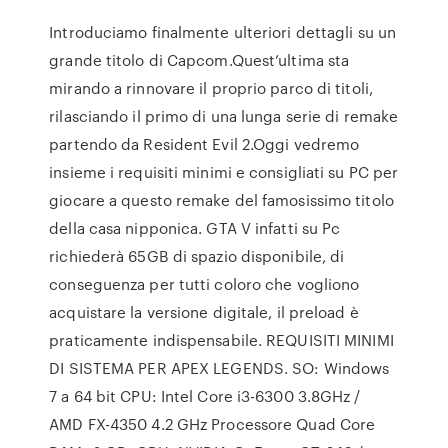
Introduciamo finalmente ulteriori dettagli su un
grande titolo di Capcom.Quest’ultima sta
mirando a rinnovare il proprio parco di titoli,
rilasciando il primo di una lunga serie di remake
partendo da Resident Evil 2.Oggi vedremo
insieme i requisiti minimi e consigliati su PC per
giocare a questo remake del famosissimo titolo
della casa nipponica. GTA V infatti su Pc
richiederà 65GB di spazio disponibile, di
conseguenza per tutti coloro che vogliono
acquistare la versione digitale, il preload è
praticamente indispensabile. REQUISITI MINIMI
DI SISTEMA PER APEX LEGENDS. SO: Windows
7 a 64 bit CPU: Intel Core i3-6300 3.8GHz /
AMD FX-4350 4.2 GHz Processore Quad Core