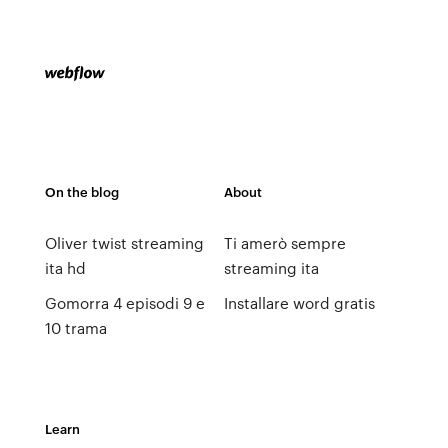
On the blog
About
Oliver twist streaming
Ti amerò sempre
ita hd
streaming ita
Gomorra 4 episodi 9 e
Installare word gratis
10 trama
Learn