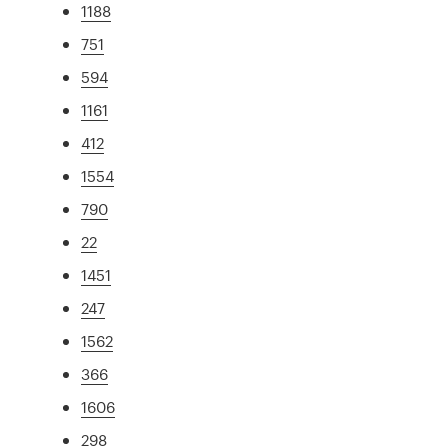
1188
751
594
1161
412
1554
790
22
1451
247
1562
366
1606
298