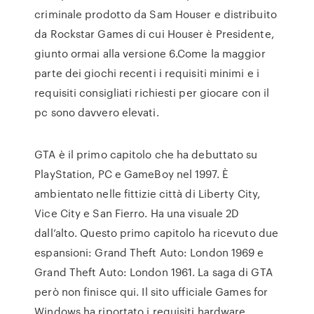
criminale prodotto da Sam Houser e distribuito
da Rockstar Games di cui Houser è Presidente,
giunto ormai alla versione 6.Come la maggior
parte dei giochi recenti i requisiti minimi e i
requisiti consigliati richiesti per giocare con il
pc sono davvero elevati.
GTA è il primo capitolo che ha debuttato su
PlayStation, PC e GameBoy nel 1997. È
ambientato nelle fittizie città di Liberty City,
Vice City e San Fierro. Ha una visuale 2D
dall’alto. Questo primo capitolo ha ricevuto due
espansioni: Grand Theft Auto: London 1969 e
Grand Theft Auto: London 1961. La saga di GTA
però non finisce qui. Il sito ufficiale Games for
Windows ha riportato i requisiti hardware