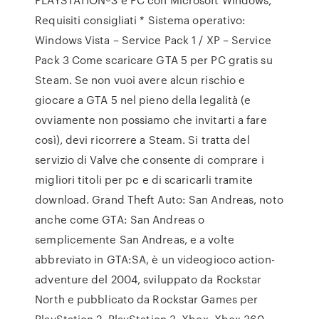
Requisiti consigliati * Sistema operativo:
Windows Vista – Service Pack 1 / XP – Service
Pack 3 Come scaricare GTA 5 per PC gratis su
Steam. Se non vuoi avere alcun rischio e
giocare a GTA 5 nel pieno della legalità (e
ovviamente non possiamo che invitarti a fare
così), devi ricorrere a Steam. Si tratta del
servizio di Valve che consente di comprare i
migliori titoli per pc e di scaricarli tramite
download. Grand Theft Auto: San Andreas, noto
anche come GTA: San Andreas o
semplicemente San Andreas, e a volte
abbreviato in GTA:SA, è un videogioco action-
adventure del 2004, sviluppato da Rockstar
North e pubblicato da Rockstar Games per
PlayStation 2, PlayStation 3, Xbox, Xbox 360,