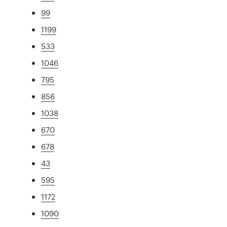
99
1199
533
1046
795
856
1038
670
678
43
595
1172
1090