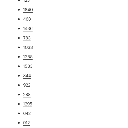
1840
468
1436
783
1033
1388
1533
844
922
288
1295
642
912