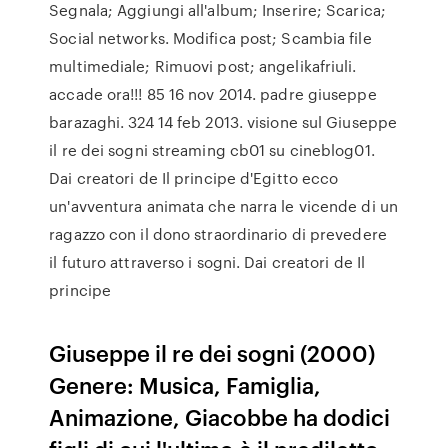
Segnala; Aggiungi all'album; Inserire; Scarica;
Social networks. Modifica post; Scambia file
multimediale; Rimuovi post; angelikafriuli.
accade ora!!! 85 16 nov 2014. padre giuseppe
barazaghi. 324 14 feb 2013. visione sul Giuseppe
il re dei sogni streaming cb01 su cineblog01.
Dai creatori de Il principe d'Egitto ecco
un'avventura animata che narra le vicende di un
ragazzo con il dono straordinario di prevedere
il futuro attraverso i sogni. Dai creatori de Il
principe
Giuseppe il re dei sogni (2000)
Genere: Musica, Famiglia,
Animazione, Giacobbe ha dodici