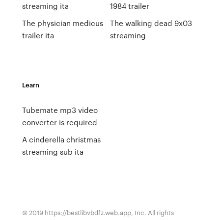
streaming ita
1984 trailer
The physician medicus
The walking dead 9x03
trailer ita
streaming
Learn
Tubemate mp3 video
converter is required
A cinderella christmas
streaming sub ita
© 2019 https://bestlibvbdfz.web.app, Inc. All rights