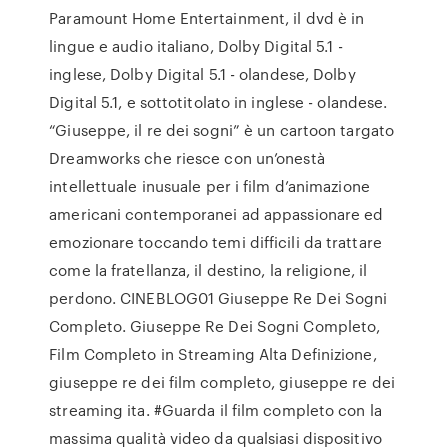
Paramount Home Entertainment, il dvd è in
lingue e audio italiano, Dolby Digital 5.1 -
inglese, Dolby Digital 5.1 - olandese, Dolby
Digital 5.1, e sottotitolato in inglese - olandese.
“Giuseppe, il re dei sogni” è un cartoon targato
Dreamworks che riesce con un’onestà
intellettuale inusuale per i film d’animazione
americani contemporanei ad appassionare ed
emozionare toccando temi difficili da trattare
come la fratellanza, il destino, la religione, il
perdono. CINEBLOG01 Giuseppe Re Dei Sogni
Completo. Giuseppe Re Dei Sogni Completo,
Film Completo in Streaming Alta Definizione,
giuseppe re dei film completo, giuseppe re dei
streaming ita. #Guarda il film completo con la
massima qualità video da qualsiasi dispositivo