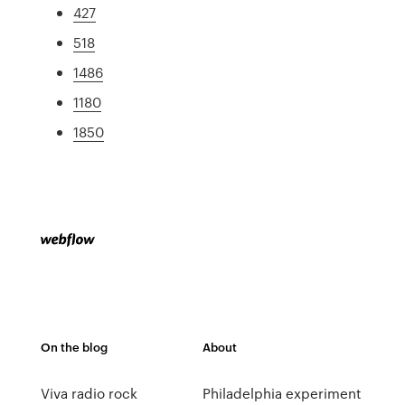
427
518
1486
1180
1850
On the blog
About
Viva radio rock
Philadelphia experiment