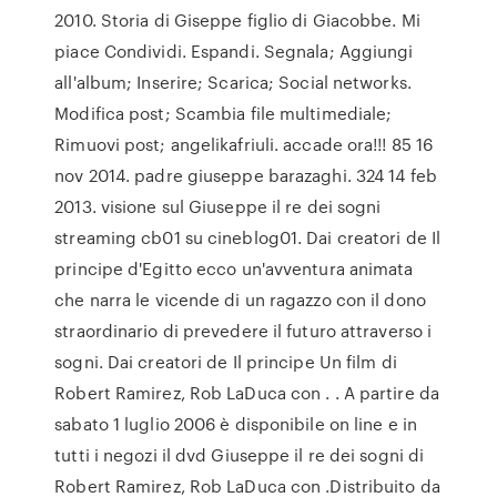
2010. Storia di Giseppe figlio di Giacobbe. Mi
piace Condividi. Espandi. Segnala; Aggiungi
all'album; Inserire; Scarica; Social networks.
Modifica post; Scambia file multimediale;
Rimuovi post; angelikafriuli. accade ora!!! 85 16
nov 2014. padre giuseppe barazaghi. 324 14 feb
2013. visione sul Giuseppe il re dei sogni
streaming cb01 su cineblog01. Dai creatori de Il
principe d'Egitto ecco un'avventura animata
che narra le vicende di un ragazzo con il dono
straordinario di prevedere il futuro attraverso i
sogni. Dai creatori de Il principe Un film di
Robert Ramirez, Rob LaDuca con . . A partire da
sabato 1 luglio 2006 è disponibile on line e in
tutti i negozi il dvd Giuseppe il re dei sogni di
Robert Ramirez, Rob LaDuca con .Distribuito da