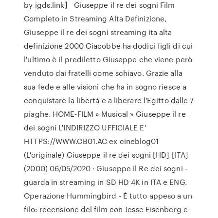
by igds.link】 Giuseppe il re dei sogni Film
Completo in Streaming Alta Definizione,
Giuseppe il re dei sogni streaming ita alta
definizione 2000 Giacobbe ha dodici figli di cui
l'ultimo è il prediletto Giuseppe che viene però
venduto dai fratelli come schiavo. Grazie alla
sua fede e alle visioni che ha in sogno riesce a
conquistare la libertà e a liberare l'Egitto dalle 7
piaghe. HOME-FILM » Musical » Giuseppe il re
dei sogni L'INDIRIZZO UFFICIALE E'
HTTPS://WWW.CB01.AC ex cineblog01
(L'originale) Giuseppe il re dei sogni [HD] [ITA]
(2000) 06/05/2020 · Giuseppe il Re dei sogni -
guarda in streaming in SD HD 4K in ITA e ENG.
Operazione Hummingbird - È tutto appeso a un
filo: recensione del film con Jesse Eisenberg e