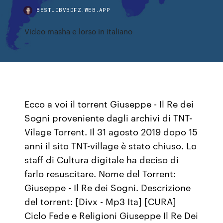
BESTLIBVBDFZ.WEB.APP
Video masha e lorso in italiano
Ecco a voi il torrent Giuseppe - Il Re dei
Sogni proveniente dagli archivi di TNT-
Vilage Torrent. Il 31 agosto 2019 dopo 15
anni il sito TNT-village è stato chiuso. Lo
staff di Cultura digitale ha deciso di
farlo resuscitare. Nome del Torrent:
Giuseppe - Il Re dei Sogni. Descrizione
del torrent: [Divx - Mp3 Ita] [CURA]
Ciclo Fede e Religioni Giuseppe Il Re Dei