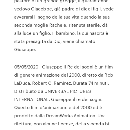
pastore di un grande gregge, il quarantenne
vedovo Giacobbe, già padre di dieci figli, vede
avverarsi il sogno della sua vita quando la sua
seconda moglie Rachele, ritenuta sterile, dà
alla luce un figlio. Il bambino, la cui nascita è
stata presagita da Dio, viene chiamato
Giuseppe.
05/05/2020 · Giuseppe il Re dei sogni è un film
di genere animazione del 2000, diretto da Rob
LaDuca, Robert C. Ramirez. Durata 74 minuti.
Distribuito da UNIVERSAL PICTURES
INTERNATIONAL. Giuseppe il re dei sogni.
Questo film d'animazione è del 2000 ed è
prodotto dalla DreamWorks Animation. Una
rilettura, con alcune licenze, della vicenda bi