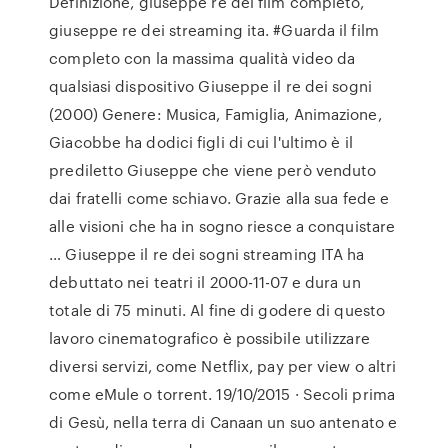
Definizione, giuseppe re dei film completo,
giuseppe re dei streaming ita. #Guarda il film
completo con la massima qualità video da
qualsiasi dispositivo Giuseppe il re dei sogni
(2000) Genere: Musica, Famiglia, Animazione,
Giacobbe ha dodici figli di cui l'ultimo è il
prediletto Giuseppe che viene però venduto
dai fratelli come schiavo. Grazie alla sua fede e
alle visioni che ha in sogno riesce a conquistare
… Giuseppe il re dei sogni streaming ITA ha
debuttato nei teatri il 2000-11-07 e dura un
totale di 75 minuti. Al fine di godere di questo
lavoro cinematografico è possibile utilizzare
diversi servizi, come Netflix, pay per view o altri
come eMule o torrent. 19/10/2015 · Secoli prima
di Gesù, nella terra di Canaan un suo antenato e