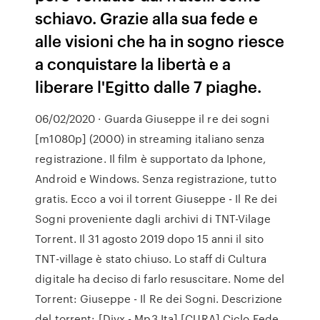
schiavo. Grazie alla sua fede e
alle visioni che ha in sogno riesce
a conquistare la libertà e a
liberare l'Egitto dalle 7 piaghe.
06/02/2020 · Guarda Giuseppe il re dei sogni
[m1080p] (2000) in streaming italiano senza
registrazione. Il film è supportato da Iphone,
Android e Windows. Senza registrazione, tutto
gratis. Ecco a voi il torrent Giuseppe - Il Re dei
Sogni proveniente dagli archivi di TNT-Vilage
Torrent. Il 31 agosto 2019 dopo 15 anni il sito
TNT-village è stato chiuso. Lo staff di Cultura
digitale ha deciso di farlo resuscitare. Nome del
Torrent: Giuseppe - Il Re dei Sogni. Descrizione
del torrent: [Divx - Mp3 Ita] [CURA] Ciclo Fede