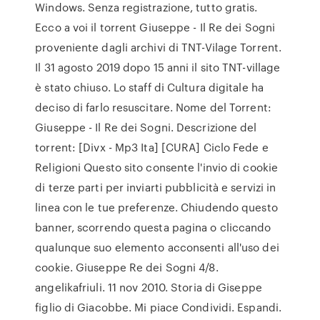
Windows. Senza registrazione, tutto gratis.
Ecco a voi il torrent Giuseppe - Il Re dei Sogni
proveniente dagli archivi di TNT-Vilage Torrent.
Il 31 agosto 2019 dopo 15 anni il sito TNT-village
è stato chiuso. Lo staff di Cultura digitale ha
deciso di farlo resuscitare. Nome del Torrent:
Giuseppe - Il Re dei Sogni. Descrizione del
torrent: [Divx - Mp3 Ita] [CURA] Ciclo Fede e
Religioni Questo sito consente l'invio di cookie
di terze parti per inviarti pubblicità e servizi in
linea con le tue preferenze. Chiudendo questo
banner, scorrendo questa pagina o cliccando
qualunque suo elemento acconsenti all'uso dei
cookie. Giuseppe Re dei Sogni 4/8.
angelikafriuli. 11 nov 2010. Storia di Giseppe
figlio di Giacobbe. Mi piace Condividi. Espandi.