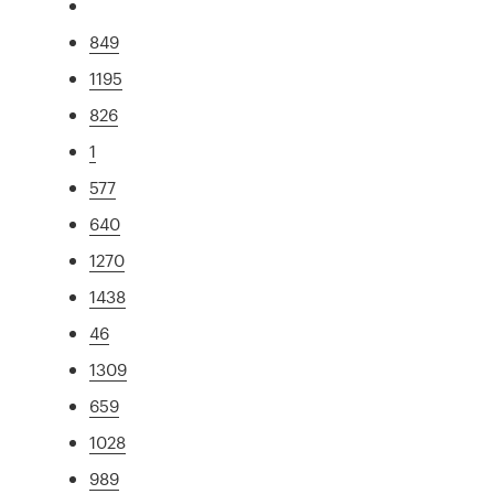
849
1195
826
1
577
640
1270
1438
46
1309
659
1028
989