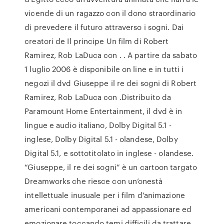
vicende di un ragazzo con il dono straordinario
di prevedere il futuro attraverso i sogni. Dai
creatori de Il principe Un film di Robert
Ramirez, Rob LaDuca con . . A partire da sabato
1 luglio 2006 è disponibile on line e in tutti i
negozi il dvd Giuseppe il re dei sogni di Robert
Ramirez, Rob LaDuca con .Distribuito da
Paramount Home Entertainment, il dvd è in
lingue e audio italiano, Dolby Digital 5.1 -
inglese, Dolby Digital 5.1 - olandese, Dolby
Digital 5.1, e sottotitolato in inglese - olandese.
“Giuseppe, il re dei sogni” è un cartoon targato
Dreamworks che riesce con un’onestà
intellettuale inusuale per i film d’animazione
americani contemporanei ad appassionare ed
emozionare toccando temi difficili da trattare