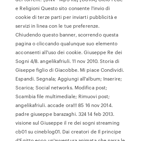
e Religioni Questo sito consente l'invio di
cookie di terze parti per inviarti pubblicità e
servizi in linea con le tue preferenze.
Chiudendo questo banner, scorrendo questa
pagina o cliccando qualunque suo elemento
acconsenti all'uso dei cookie. Giuseppe Re dei
Sogni 4/8. angelikafriuli. 11 nov 2010. Storia di
Giseppe figlio di Giacobbe. Mi piace Condividi.
Espandi. Segnala; Aggiungi all'album; Inserire;
Scarica; Social networks. Modifica post;
Scambia file multimediale; Rimuovi post;
angelikafriuli. accade ora!!! 85 16 nov 2014.
padre giuseppe barazaghi. 324 14 feb 2013.
visione sul Giuseppe il re dei sogni streaming
cb01 su cineblog01. Dai creatori de Il principe
d'Egitto ecco un'avventura animata che narra le