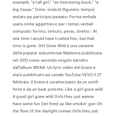
example, "a tall girl," "an interesting book," "a
big house." (time: ended) (figurato: tempo)
andato pp participio passato: Forma verbale
usata come aggettivo e per i tempi verbali
composti: fornito, temuto, perso, stretto : At
one time I would have trusted him, but that
time is gone. Girl Gone Wild è una canzone
della popstar statunitense Madonna pubblicata
nel 2012 come secondo singolo estratto
dall'album MDNA. Un lyric video del brano è
stato pubblicato sul canale YouTube VEVO il 27
febbraio. Il brano è caratterizzato da un synth
forte e da un beat potente. Like a girl gone wild
A good girl gone wild Girls they just wanna
have some fun Get fired up like smokin’ gun On
the floor til the daylight comes Girls they just