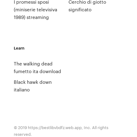
I promessi sposi
Cerchio di giotto
(miniserie televisiva
significato
1989) streaming
Learn
The walking dead
fumetto ita download
Black hawk down
italiano
© 2019 https://bestlibvbdfz.web.app, Inc. All rights
reserved.