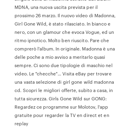
MDNA, una nuova uscita prevista per il
prossimo 26 marzo. Il nuovo video di Madonna,
Girl Gone Wild, è stato rilasciato. In bianco e
nero, con un glamour che evoca Vogue, ed un
ritmo ipnotico. Molto ben riuscito. Pare che
comprerò l'album. In originale. Madonna è una
delle poche a mio avviso a meritarlo quasi
sempre. Ci sono due tipologie di maschio nel
video. Le "checche"… Visita eBay per trovare
una vasta selezione di girl gone wild madonna
cd. Scopri le migliori offerte, subito a casa, in
tutta sicurezza. Girls Gone Wild sur GONG:
Regardez ce programme sur Molotov, l'app
gratuite pour regarder la TV en direct et en
replay