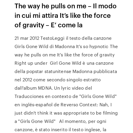
The way he pulls on me – Il modo
in cui mi attira It’s like the force
of gravity – E’ come la
21 mar 2012 TestoLeggi il testo della canzone
Girls Gone Wild di Madonna It's so hypnotic The
way he pulls on me It's like the force of gravity
Right up under Girl Gone Wild è una canzone
della popstar statunitense Madonna pubblicata
nel 2012 come secondo singolo estratto
dall'album MDNA. Un lyric video del
Traducciones en contexto de "Girls Gone Wild"
en inglés-español de Reverso Context: Nah, I
just didn't think it was appropriate to be filming
a "Girls Gone Wild" Al momento, per ogni
canzone, è stato inserito il testo inglese, la