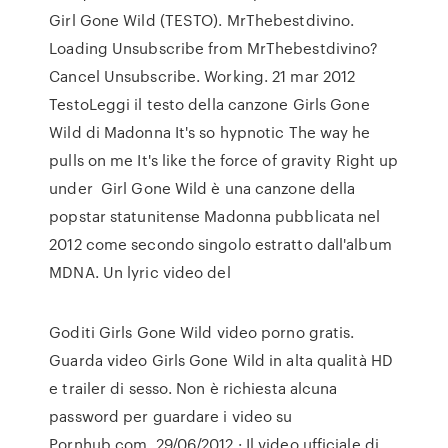
Girl Gone Wild (TESTO). MrThebestdivino.
Loading Unsubscribe from MrThebestdivino?
Cancel Unsubscribe. Working. 21 mar 2012
TestoLeggi il testo della canzone Girls Gone
Wild di Madonna It's so hypnotic The way he
pulls on me It's like the force of gravity Right up
under Girl Gone Wild è una canzone della
popstar statunitense Madonna pubblicata nel
2012 come secondo singolo estratto dall'album
MDNA. Un lyric video del
Goditi Girls Gone Wild video porno gratis.
Guarda video Girls Gone Wild in alta qualità HD
e trailer di sesso. Non è richiesta alcuna
password per guardare i video su
Pornhub.com. 29/06/2012 · Il video ufficiale di