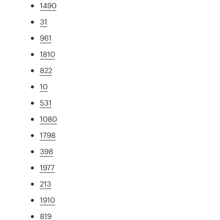
1490
31
961
1810
822
10
531
1080
1798
398
1977
213
1910
819