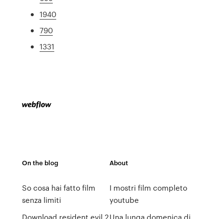
1940
790
1331
On the blog
About
So cosa hai fatto film
I mostri film completo
senza limiti
youtube
Download resident evil 2
Una lunga domenica di