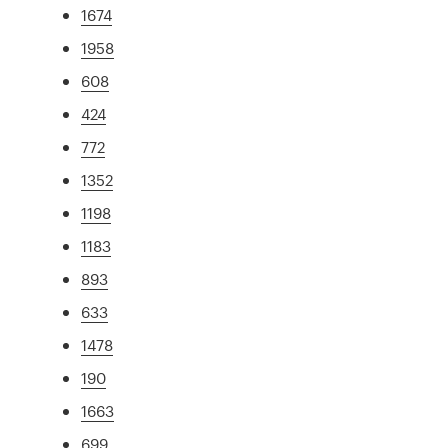
1674
1958
608
424
772
1352
1198
1183
893
633
1478
190
1663
699