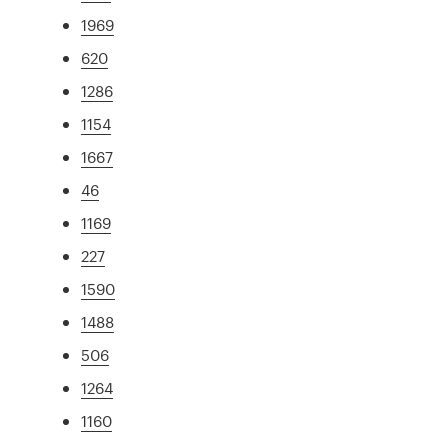
1969
620
1286
1154
1667
46
1169
227
1590
1488
506
1264
1160