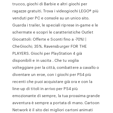
trucco, giochi di Barbie e altri giochi per
ragazze gratuiti. Trova i videogiochi LEGO® più
venduti per PC e console su un unico sito.
Guarda i trailer, le speciali riprese in-game e le
schermate e scopri le caratteristiche Outlet
Giocattoli: Offerte e Sconti fino a -70%! |
CheGiochi; 35%. Ravensburger FOR THE
PLAYERS. Giochi per PlayStation 4 già
disponibili e in uscita . Che tu voglia
volteggiare per la città, combattere a cavallo o
diventare un eroe, con i giochi per PS4 più
recenti che puoi acquistare già ora e con la
line-up di titoli in arrivo per PS4 più
emozionante di sempre, la tua prossima grande
avventura è sempre a portata di mano. Cartoon
Network è il sito dei migliori cartoni animati