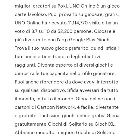
migliori creatori su Poki. UNO Online è un gioco
carte favoloso. Puoi provarlo su gioca.re, gratis.
UNO Online ha ricevuto 11,114,770 visite e ha un
voto di 8.7 su 10 da 52,260 persone. Giocare è
più divertente con l'app Google Play Giochi.
Trova il tuo nuovo gioco preferito, quindi sfida i
tuoi amici e tieni traccia degli obiettivi
raggiunti. Diventa esperto di diversi giochi e
dimostra le tue capacità nel profilo giocatore.
Puoi anche riprendere da dove avevi interrotto
su qualsiasi dispositivo. Sfida avversari da tutto
il mondo, in tutto il mondo. Gioca online con i
cartoni di Cartoon Network, è facile, divertente
e gratuito! Tantissimi giochi online gratis! Gioca
gratuitamente Giochi di Solitario su GiochiXL.
Abbiamo raccolto i migliori Giochi di Solitario