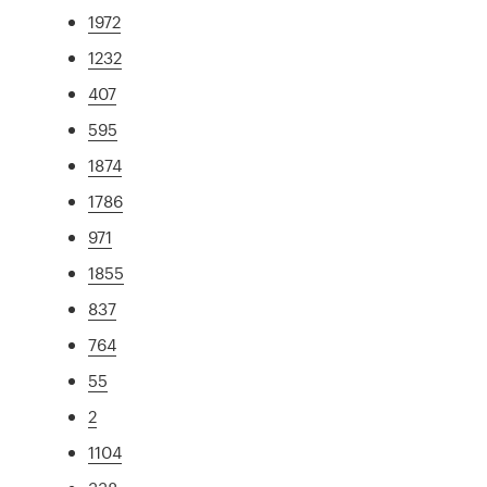
1972
1232
407
595
1874
1786
971
1855
837
764
55
2
1104