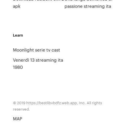
apk
passione streaming ita
Learn
Moonlight serie tv cast
Venerdì 13 streaming ita
1980
© 2019 https://bestlibvbdfz.web.app, Inc. All rights
reserved.
MAP