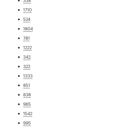
338
1710
524
1804
781
1222
342
322
1333
851
838
965
1542
995