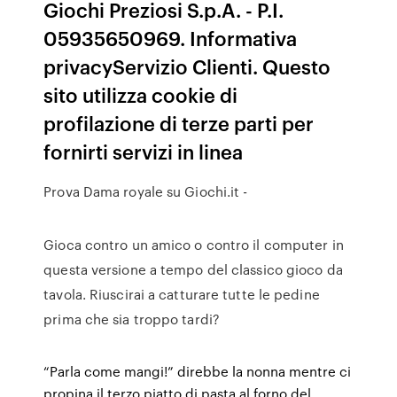
Giochi Preziosi S.p.A. - P.I.
05935650969. Informativa
privacyServizio Clienti. Questo
sito utilizza cookie di
profilazione di terze parti per
fornirti servizi in linea
Prova Dama royale su Giochi.it -
Gioca contro un amico o contro il computer in
questa versione a tempo del classico gioco da
tavola. Riuscirai a catturare tutte le pedine
prima che sia troppo tardi?
“Parla come mangi!” direbbe la nonna mentre ci
propina il terzo piatto di pasta al forno del