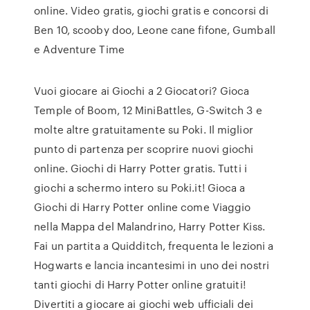
online. Video gratis, giochi gratis e concorsi di
Ben 10, scooby doo, Leone cane fifone, Gumball
e Adventure Time
Vuoi giocare ai Giochi a 2 Giocatori? Gioca
Temple of Boom, 12 MiniBattles, G-Switch 3 e
molte altre gratuitamente su Poki. Il miglior
punto di partenza per scoprire nuovi giochi
online. Giochi di Harry Potter gratis. Tutti i
giochi a schermo intero su Poki.it! Gioca a
Giochi di Harry Potter online come Viaggio
nella Mappa del Malandrino, Harry Potter Kiss.
Fai un partita a Quidditch, frequenta le lezioni a
Hogwarts e lancia incantesimi in uno dei nostri
tanti giochi di Harry Potter online gratuiti!
Divertiti a giocare ai giochi web ufficiali dei