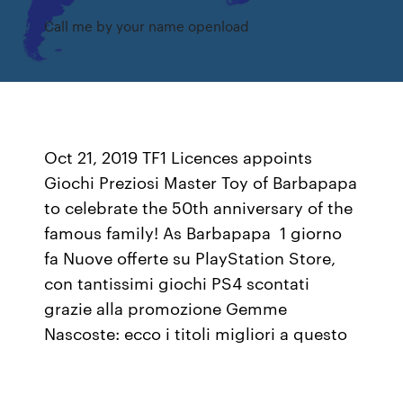
Call me by your name openload
Oct 21, 2019 TF1 Licences appoints
Giochi Preziosi Master Toy of Barbapapa
to celebrate the 50th anniversary of the
famous family! As Barbapapa 1 giorno
fa Nuove offerte su PlayStation Store,
con tantissimi giochi PS4 scontati
grazie alla promozione Gemme
Nascoste: ecco i titoli migliori a questo