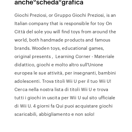
anche°scheda°grafica
Giochi Preziosi, or Gruppo Giochi Preziosi, is an
Italian company that is responsible for toy On
Città del sole you will find toys from around the
world, both handmade products and famous
brands. Wooden toys, educational games,
original presents , Learning Corner - Materiale
didattico, giochi e molto altro sull'Unione
europea le sue attività, per insegnanti, bambini
adolescenti. Trova titoli Wii U per il tuo Wii U!
Cerca nella nostra lista di titoli Wii U e trova
tutti i giochi in uscita per Wii U sul sito ufficiale
di Wii U. 4 giorni fa Qui puoi acquistare giochi
scaricabili, abbigliamento e non solo!