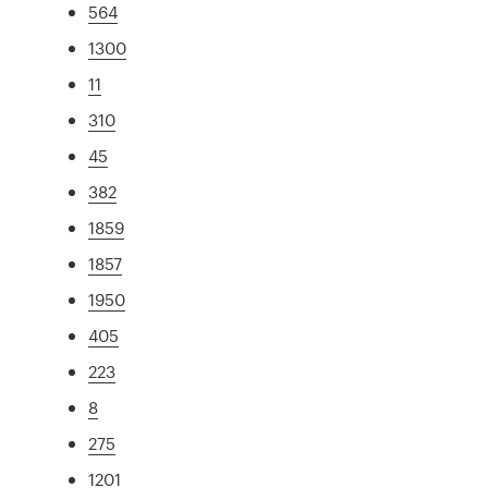
564
1300
11
310
45
382
1859
1857
1950
405
223
8
275
1201