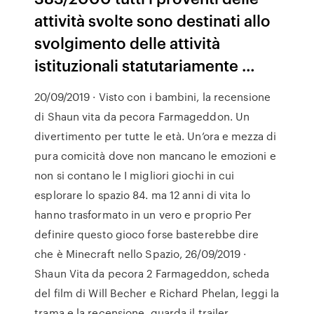
attività svolte sono destinati allo
svolgimento delle attività
istituzionali statutariamente …
20/09/2019 · Visto con i bambini, la recensione
di Shaun vita da pecora Farmageddon. Un
divertimento per tutte le età. Un’ora e mezza di
pura comicità dove non mancano le emozioni e
non si contano le I migliori giochi in cui
esplorare lo spazio 84. ma 12 anni di vita lo
hanno trasformato in un vero e proprio Per
definire questo gioco forse basterebbe dire
che è Minecraft nello Spazio, 26/09/2019 ·
Shaun Vita da pecora 2 Farmageddon, scheda
del film di Will Becher e Richard Phelan, leggi la
trama e la recensione, guarda il trailer, …