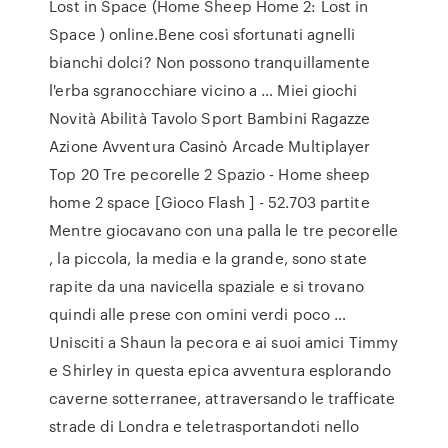
Lost in Space (Home Sheep Home 2: Lost in
Space ) online.Bene così sfortunati agnelli
bianchi dolci? Non possono tranquillamente
l'erba sgranocchiare vicino a … Miei giochi
Novità Abilità Tavolo Sport Bambini Ragazze
Azione Avventura Casinò Arcade Multiplayer
Top 20 Tre pecorelle 2 Spazio - Home sheep
home 2 space [Gioco Flash ] - 52.703 partite
Mentre giocavano con una palla le tre pecorelle
, la piccola, la media e la grande, sono state
rapite da una navicella spaziale e si trovano
quindi alle prese con omini verdi poco …
Unisciti a Shaun la pecora e ai suoi amici Timmy
e Shirley in questa epica avventura esplorando
caverne sotterranee, attraversando le trafficate
strade di Londra e teletrasportandoti nello