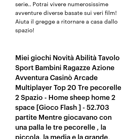
serie.. Potrai vivere numerosissime
avventure diverse basate sui veri film!
Aiuta il gregge a ritornare a casa dallo
spazio!
Miei giochi Novità Abilità Tavolo
Sport Bambini Ragazze Azione
Avventura Casinò Arcade
Multiplayer Top 20 Tre pecorelle
2 Spazio - Home sheep home 2
space [Gioco Flash ] - 52.703
partite Mentre giocavano con
una palla le tre pecorelle , la
piccola, la media e la grande,