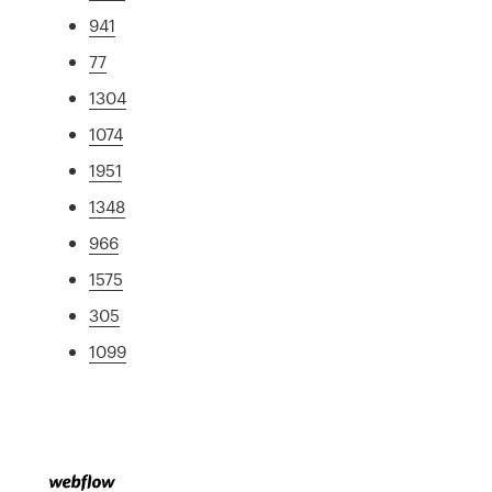
941
77
1304
1074
1951
1348
966
1575
305
1099