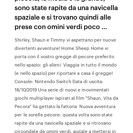
sono state rapite da una navicella
spaziale e si trovano quindi alle
prese con omini verdi poco …
Shirley, Shaun e Timmy vi aspettano per nuove
divertenti avventure! Home Sheep Home vi
porta con il vostro gregge di pecore preferito
nello spazio: gli alieni Viaggia in tutto il mondo
(e nello spazio) per riportare a casa il gregge!
Console: Nintendo Switch Data di uscita:
18/10/2019 Una serie di nuovi e movimentati
giochi multiplayer ispirati al film "Shaun, Vita da
Pecora" ha gettato la fattoria Nuova avventura
per le sorelle pecore: questa volta sono state
rapite da una navicella spaziale e si ritrovano
circondate da omini verdi, aiutale a mettersi in