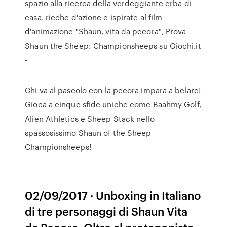
spazio alla ricerca della verdeggiante erba di
casa. ricche d'azione e ispirate al film
d'animazione "Shaun, vita da pecora", Prova
Shaun the Sheep: Championsheeps su Giochi.it
-
Chi va al pascolo con la pecora impara a belare!
Gioca a cinque sfide uniche come Baahmy Golf,
Alien Athletics e Sheep Stack nello
spassosissimo Shaun of the Sheep
Championsheeps!
02/09/2017 · Unboxing in Italiano
di tre personaggi di Shaun Vita