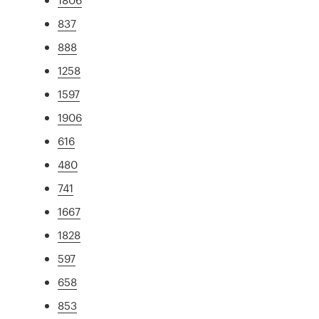
837
888
1258
1597
1906
616
480
741
1667
1828
597
658
853