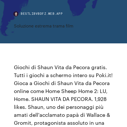
BESTLIBVBDFZ.WEB.APP
Soluzione estrema trama film
Giochi di Shaun Vita da Pecora gratis.
Tutti i giochi a schermo intero su Poki.it!
Gioca a Giochi di Shaun Vita da Pecora
online come Home Sheep Home 2: LU,
Home. SHAUN VITA DA PECORA. 1,928
likes. Shaun, uno dei personaggi più
amati dell'acclamato papà di Wallace &
Gromit, protagonista assoluto in una