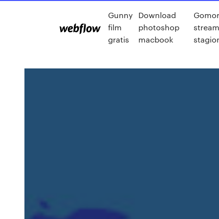
Gunny
Download
Gomorr
film
photoshop
stream
gratis
macbook
stagio