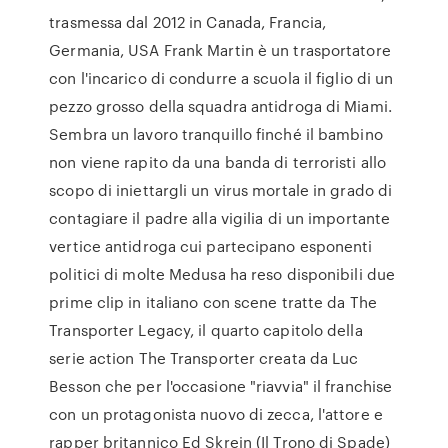
trasmessa dal 2012 in Canada, Francia,
Germania, USA Frank Martin è un trasportatore
con l'incarico di condurre a scuola il figlio di un
pezzo grosso della squadra antidroga di Miami.
Sembra un lavoro tranquillo finché il bambino
non viene rapito da una banda di terroristi allo
scopo di iniettargli un virus mortale in grado di
contagiare il padre alla vigilia di un importante
vertice antidroga cui partecipano esponenti
politici di molte Medusa ha reso disponibili due
prime clip in italiano con scene tratte da The
Transporter Legacy, il quarto capitolo della
serie action The Transporter creata da Luc
Besson che per l'occasione "riavvia" il franchise
con un protagonista nuovo di zecca, l'attore e
rapper britannico Ed Skrein (Il Trono di Spade)