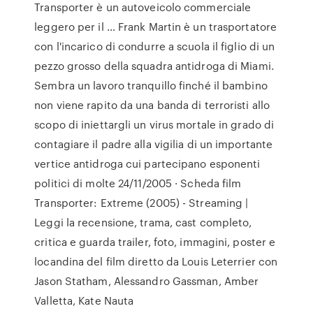
Transporter è un autoveicolo commerciale
leggero per il … Frank Martin è un trasportatore
con l'incarico di condurre a scuola il figlio di un
pezzo grosso della squadra antidroga di Miami.
Sembra un lavoro tranquillo finché il bambino
non viene rapito da una banda di terroristi allo
scopo di iniettargli un virus mortale in grado di
contagiare il padre alla vigilia di un importante
vertice antidroga cui partecipano esponenti
politici di molte 24/11/2005 · Scheda film
Transporter: Extreme (2005) - Streaming |
Leggi la recensione, trama, cast completo,
critica e guarda trailer, foto, immagini, poster e
locandina del film diretto da Louis Leterrier con
Jason Statham, Alessandro Gassman, Amber
Valletta, Kate Nauta