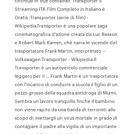
rinchiusi in due container. Transporter 5
Streaming ITA Film Completo in Italiano è
Gratis -Transporter (serie di film) -
Wikipedia.Transporter è una popolare saga
cinematografica d'azione creata da Luc Besson
e Robert Mark Kamen, che narra le vicende del
trasportatore Frank Martin, interpretato --
Volkswagen Transporter - Wikipedia.Il
Transporter è un autoveicolo commerciale
leggero per il … Frank Martin è un trasportatore
con l'incarico di condurre a scuola il figlio di un
pezzo grosso della squadra antidroga di Miami.
Sembra un lavoro tranquillo finché il bambino
non viene rapito da una banda di terroristi allo
scopo di iniettargli un virus mortale in grado di
contagiare il padre alla vigilia di un importante