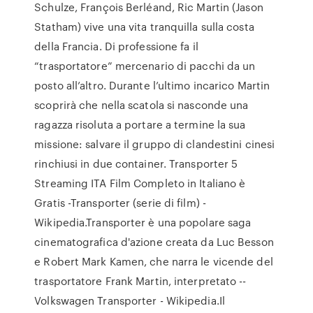
Schulze, François Berléand, Ric Martin (Jason
Statham) vive una vita tranquilla sulla costa
della Francia. Di professione fa il
“trasportatore” mercenario di pacchi da un
posto all’altro. Durante l’ultimo incarico Martin
scoprirà che nella scatola si nasconde una
ragazza risoluta a portare a termine la sua
missione: salvare il gruppo di clandestini cinesi
rinchiusi in due container. Transporter 5
Streaming ITA Film Completo in Italiano è
Gratis -Transporter (serie di film) -
Wikipedia.Transporter è una popolare saga
cinematografica d'azione creata da Luc Besson
e Robert Mark Kamen, che narra le vicende del
trasportatore Frank Martin, interpretato --
Volkswagen Transporter - Wikipedia.Il