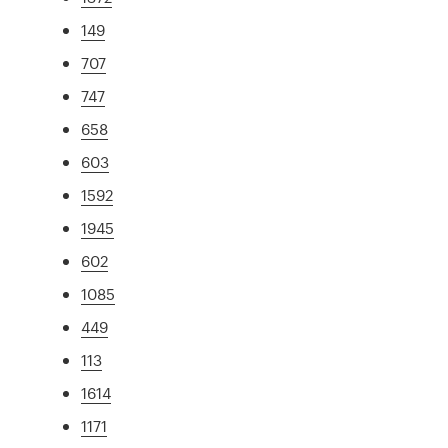
149
707
747
658
603
1592
1945
602
1085
449
113
1614
1171