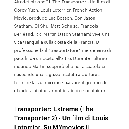
Altadefinizione01. The Transporter - Un film di
Corey Yuen, Louis Leterrier. French Action
Movie, produce Luc Besson. Con Jason
Statham, Qi Shu, Matt Schulze, François
Berléand, Ric Martin (Jason Statham) vive una
vita tranquilla sulla costa della Francia. Di
professione fa il “trasportatore” mercenario di
pacchi da un posto all’altro. Durante l’ultimo
incarico Martin scoprirà che nella scatola si
nasconde una ragazza risoluta a portare a
termine la sua missione: salvare il gruppo di
clandestini cinesi rinchiusi in due container.
Transporter: Extreme (The
Transporter 2) - Un film di Louis
Leterrier. Su MYmovies il