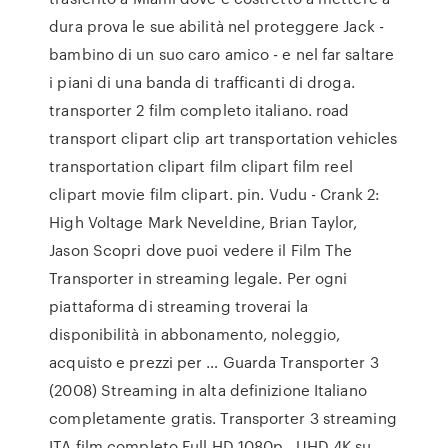
dura prova le sue abilità nel proteggere Jack -
bambino di un suo caro amico - e nel far saltare
i piani di una banda di trafficanti di droga.
transporter 2 film completo italiano. road
transport clipart clip art transportation vehicles
transportation clipart film clipart film reel
clipart movie film clipart. pin. Vudu - Crank 2:
High Voltage Mark Neveldine, Brian Taylor,
Jason Scopri dove puoi vedere il Film The
Transporter in streaming legale. Per ogni
piattaforma di streaming troverai la
disponibilità in abbonamento, noleggio,
acquisto e prezzi per … Guarda Transporter 3
(2008) Streaming in alta definizione Italiano
completamente gratis. Transporter 3 streaming
ITA film completo Full HD 1080p , UHD 4K su