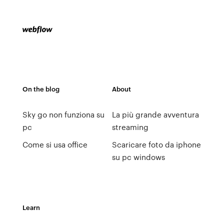
On the blog
About
Sky go non funziona su
La più grande avventura
pc
streaming
Come si usa office
Scaricare foto da iphone
su pc windows
Learn