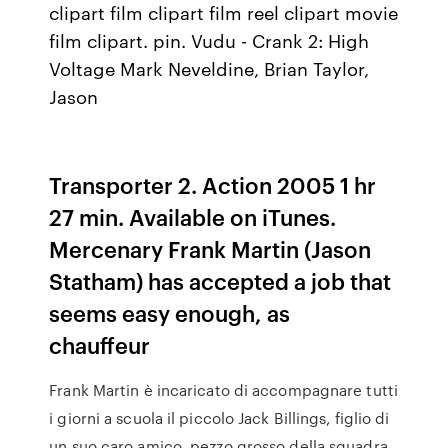
clipart film clipart film reel clipart movie
film clipart. pin. Vudu - Crank 2: High
Voltage Mark Neveldine, Brian Taylor,
Jason
Transporter 2. Action 2005 1 hr
27 min. Available on iTunes.
Mercenary Frank Martin (Jason
Statham) has accepted a job that
seems easy enough, as
chauffeur
Frank Martin è incaricato di accompagnare tutti
i giorni a scuola il piccolo Jack Billings, figlio di
un suo caro amico, pezzo grosso della squadra