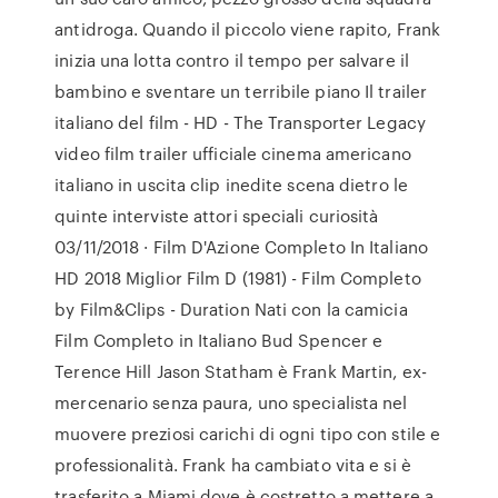
antidroga. Quando il piccolo viene rapito, Frank
inizia una lotta contro il tempo per salvare il
bambino e sventare un terribile piano Il trailer
italiano del film - HD - The Transporter Legacy
video film trailer ufficiale cinema americano
italiano in uscita clip inedite scena dietro le
quinte interviste attori speciali curiosità
03/11/2018 · Film D'Azione Completo In Italiano
HD 2018 Miglior Film D (1981) - Film Completo
by Film&Clips - Duration Nati con la camicia
Film Completo in Italiano Bud Spencer e
Terence Hill Jason Statham è Frank Martin, ex-
mercenario senza paura, uno specialista nel
muovere preziosi carichi di ogni tipo con stile e
professionalità. Frank ha cambiato vita e si è
trasferito a Miami dove è costretto a mettere a