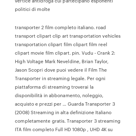
vertice antidroga cui partecipano esponenti
politici di molte
transporter 2 film completo italiano. road
transport clipart clip art transportation vehicles
transportation clipart film clipart film reel
clipart movie film clipart. pin. Vudu - Crank 2:
High Voltage Mark Neveldine, Brian Taylor,
Jason Scopri dove puoi vedere il Film The
Transporter in streaming legale. Per ogni
piattaforma di streaming troverai la
disponibilità in abbonamento, noleggio,
acquisto e prezzi per … Guarda Transporter 3
(2008) Streaming in alta definizione Italiano
completamente gratis. Transporter 3 streaming
ITA film completo Full HD 1080p , UHD 4K su