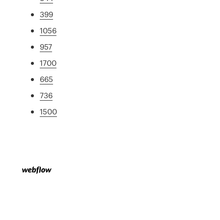
399
1056
957
1700
665
736
1500