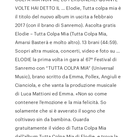
VOLTE HAI DETTO IL … Elodie, Tutta colpa mia è
il titolo del nuovo album in uscita a febbraio
2017 (con il brano di Sanremo). Ascolta gratis
Elodie – Tutta Colpa Mia (Tutta Colpa Mia,
Amarsi Basterà e molto altro). 13 brani (44:59).
Scopri altra musica, concerti, video e foto su …
ELODIE la prima volta in gara al 67° Festival di
Sanremo con “TUTTA COLPA MIA” (Universal
Music), brano scritto da Emma, Pollex, Angiuli e
Cianciola, e che vanta la produzione musicale
di Luca Mattioni ed Emma. «Non so come
contenere l'emozione e la mia felicità. So
solamente che si è avverato il sogno che
coltivavo sin da bambina. Guarda
gratuitamente il video di Tutta Colpa Mia
dall'album Tutta Colpa Mia di Elodie, e trova la