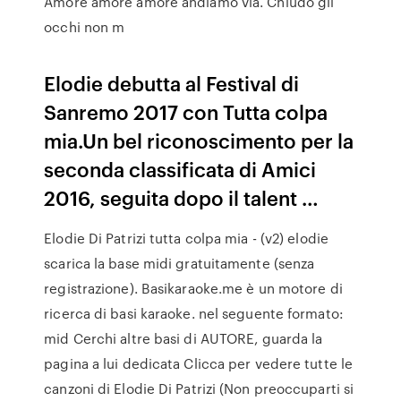
Amore amore amore andiamo via. Chiudo gli
occhi non m
Elodie debutta al Festival di
Sanremo 2017 con Tutta colpa
mia.Un bel riconoscimento per la
seconda classificata di Amici
2016, seguita dopo il talent …
Elodie Di Patrizi tutta colpa mia - (v2) elodie
scarica la base midi gratuitamente (senza
registrazione). Basikaraoke.me è un motore di
ricerca di basi karaoke. nel seguente formato:
mid Cerchi altre basi di AUTORE, guarda la
pagina a lui dedicata Clicca per vedere tutte le
canzoni di Elodie Di Patrizi (Non preoccuparti si