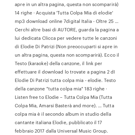
apre in un altra pagina, questa non scomparirà)
14 righe · Acquista 'Tutta Colpa Mia di elodie'
mp3 download online 7digital Italia - Oltre 25 …
Cerchi altre basi di AUTORE, guarda la pagina a
lui dedicata Clicca per vedere tutte le canzoni
di Elodie Di Patrizi (Non preoccuparti si apre in
un altra pagina, questa non scomparirà). Ecco il
Testo (karaoke) della canzone, il link per
effettuare il download lo trovate a pagina 2 dI
Elodie Di Patrizi tutta colpa mia - elodie. Testo
della canzone "tutta colpa mia" 183 righe ·
Listen free to Elodie – Tutta Colpa Mia (Tutta
Colpa Mia, Amarsi Basterà and more). … Tutta
colpa mia è il secondo album in studio della
cantante italiana Elodie, pubblicato il 17
febbraio 2017 dalla Universal Music Group.