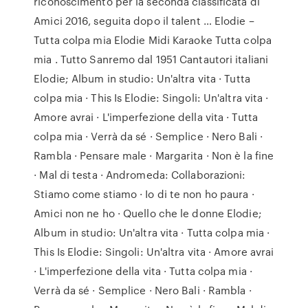
riconoscimento per la seconda classificata di
Amici 2016, seguita dopo il talent … Elodie –
Tutta colpa mia Elodie Midi Karaoke Tutta colpa
mia . Tutto Sanremo dal 1951 Cantautori italiani
Elodie; Album in studio: Un'altra vita · Tutta
colpa mia · This Is Elodie: Singoli: Un'altra vita ·
Amore avrai · L'imperfezione della vita · Tutta
colpa mia · Verrà da sé · Semplice · Nero Bali ·
Rambla · Pensare male · Margarita · Non è la fine
· Mal di testa · Andromeda: Collaborazioni:
Stiamo come stiamo · Io di te non ho paura ·
Amici non ne ho · Quello che le donne Elodie;
Album in studio: Un'altra vita · Tutta colpa mia ·
This Is Elodie: Singoli: Un'altra vita · Amore avrai
· L'imperfezione della vita · Tutta colpa mia ·
Verrà da sé · Semplice · Nero Bali · Rambla ·