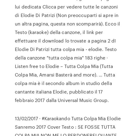
lui dedicata Clicca per vedere tutte le canzoni
di Elodie Di Patrizi (Non preoccuparti si apre in
un altra pagina, questa non scomparirà). Ecco il
Testo (karaoke) della canzone, il link per
effettuare il download lo trovate a pagina 2 dI
Elodie Di Patrizi tutta colpa mia - elodie. Testo
della canzone "tutta colpa mia" 183 righe ·
Listen free to Elodie – Tutta Colpa Mia (Tutta
Colpa Mia, Amarsi Basterà and more). … Tutta
colpa mia è il secondo album in studio della
cantante italiana Elodie, pubblicato il 17
febbraio 2017 dalla Universal Music Group.
13/02/2017 · #Karaokando Tutta Colpa Mia Elodie
Sanremo 2017 Cover Testo : SE FOSSE TUTTA
COLPA MIA NON ME LO PERDONEREI QUANTE