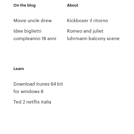
On the blog
About
Movie uncle drew
Kickboxer il ritorno
Idee biglietti
Romeo and juliet
compleanno 18 anni
luhrmann balcony scene
Learn
Download itunes 64 bit
for windows 8
Ted 2 netflix italia