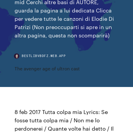
mid Cerchi altre basi di AUTORE,
guarda la pagina a lui dedicata Clicca
per vedere tutte le canzoni di Elodie Di
Patrizi (Non preoccuparti si apre in un
altra pagina, questa non scomparirà)
BESTLIBVBDFZ.WEB.APP
The avenger age of ultron cast
8 feb 2017 Tutta colpa mia Lyrics: Se
fosse tutta colpa mia / Non me lo
perdonerei / Quante volte hai detto / Il