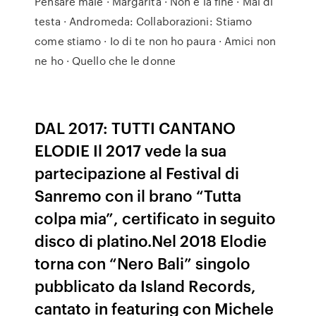
Pensare male · Margarita · Non è la fine · Mal di
testa · Andromeda: Collaborazioni: Stiamo
come stiamo · Io di te non ho paura · Amici non
ne ho · Quello che le donne
DAL 2017: TUTTI CANTANO
ELODIE Il 2017 vede la sua
partecipazione al Festival di
Sanremo con il brano “Tutta
colpa mia”, certificato in seguito
disco di platino.Nel 2018 Elodie
torna con “Nero Bali” singolo
pubblicato da Island Records,
cantato in featuring con Michele