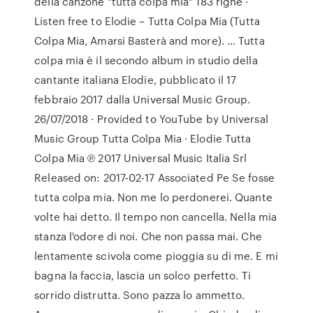
della canzone "tutta colpa mia" 183 righe ·
Listen free to Elodie – Tutta Colpa Mia (Tutta
Colpa Mia, Amarsi Basterà and more). … Tutta
colpa mia è il secondo album in studio della
cantante italiana Elodie, pubblicato il 17
febbraio 2017 dalla Universal Music Group.
26/07/2018 · Provided to YouTube by Universal
Music Group Tutta Colpa Mia · Elodie Tutta
Colpa Mia ℗ 2017 Universal Music Italia Srl
Released on: 2017-02-17 Associated Pe Se fosse
tutta colpa mia. Non me lo perdonerei. Quante
volte hai detto. Il tempo non cancella. Nella mia
stanza l'odore di noi. Che non passa mai. Che
lentamente scivola come pioggia su di me. E mi
bagna la faccia, lascia un solco perfetto. Ti
sorrido distrutta. Sono pazza lo ammetto.