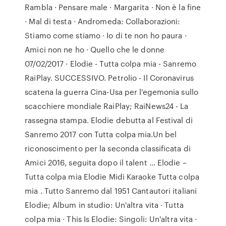
Rambla · Pensare male · Margarita · Non è la fine
· Mal di testa · Andromeda: Collaborazioni:
Stiamo come stiamo · Io di te non ho paura ·
Amici non ne ho · Quello che le donne
07/02/2017 · Elodie - Tutta colpa mia - Sanremo
RaiPlay. SUCCESSIVO. Petrolio - Il Coronavirus
scatena la guerra Cina-Usa per l'egemonia sullo
scacchiere mondiale RaiPlay; RaiNews24 - La
rassegna stampa. Elodie debutta al Festival di
Sanremo 2017 con Tutta colpa mia.Un bel
riconoscimento per la seconda classificata di
Amici 2016, seguita dopo il talent … Elodie –
Tutta colpa mia Elodie Midi Karaoke Tutta colpa
mia . Tutto Sanremo dal 1951 Cantautori italiani
Elodie; Album in studio: Un'altra vita · Tutta
colpa mia · This Is Elodie: Singoli: Un'altra vita ·