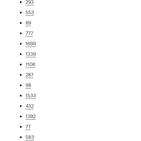
293
553
89
777
1699
1339
1106
287
98
1533
432
1392
77
583