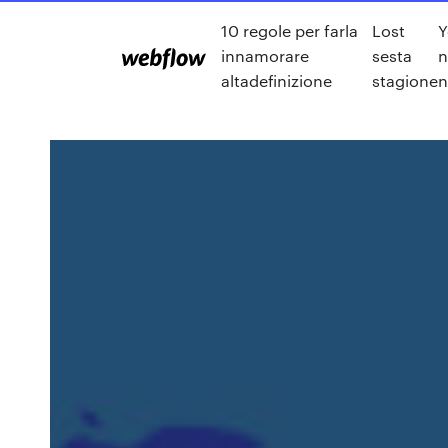
10 regole per farla
Lost
Y
innamorare
sesta
n
altadefinizione
stagione
n