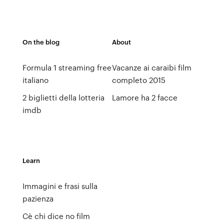
On the blog
About
Formula 1 streaming free
Vacanze ai caraibi film
italiano
completo 2015
2 biglietti della lotteria
Lamore ha 2 facce
imdb
Learn
Immagini e frasi sulla
pazienza
Cè chi dice no film