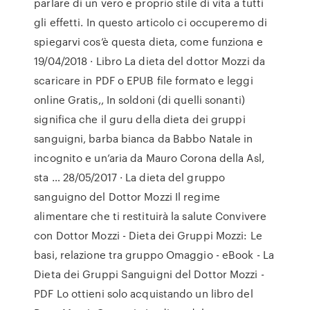
parlare di un vero e proprio stile di vita a tutti
gli effetti. In questo articolo ci occuperemo di
spiegarvi cos’è questa dieta, come funziona e
19/04/2018 · Libro La dieta del dottor Mozzi da
scaricare in PDF o EPUB file formato e leggi
online Gratis,, In soldoni (di quelli sonanti)
significa che il guru della dieta dei gruppi
sanguigni, barba bianca da Babbo Natale in
incognito e un’aria da Mauro Corona della Asl,
sta … 28/05/2017 · La dieta del gruppo
sanguigno del Dottor Mozzi Il regime
alimentare che ti restituirà la salute Convivere
con Dottor Mozzi - Dieta dei Gruppi Mozzi: Le
basi, relazione tra gruppo Omaggio - eBook - La
Dieta dei Gruppi Sanguigni del Dottor Mozzi -
PDF Lo ottieni solo acquistando un libro del