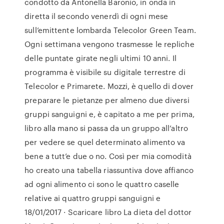
condotto da Antonella Baronio, in onda in
diretta il secondo venerdì di ogni mese
sull’emittente lombarda Telecolor Green Team.
Ogni settimana vengono trasmesse le repliche
delle puntate girate negli ultimi 10 anni. Il
programma è visibile su digitale terrestre di
Telecolor e Primarete. Mozzi, è quello di dover
preparare le pietanze per almeno due diversi
gruppi sanguigni e, è capitato a me per prima,
libro alla mano si passa da un gruppo all’altro
per vedere se quel determinato alimento va
bene a tutt’e due o no. Così per mia comodità
ho creato una tabella riassuntiva dove affianco
ad ogni alimento ci sono le quattro caselle
relative ai quattro gruppi sanguigni e
18/01/2017 · Scaricare libro La dieta del dottor