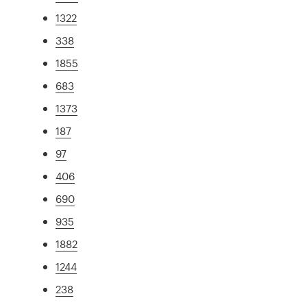
1322
338
1855
683
1373
187
97
406
690
935
1882
1244
238