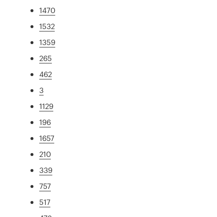
1470
1532
1359
265
462
3
1129
196
1657
210
339
757
517