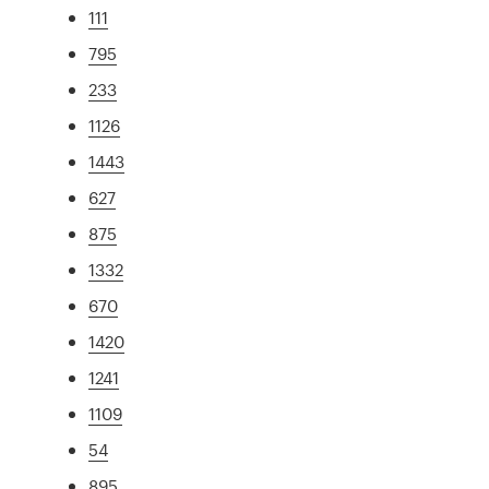
111
795
233
1126
1443
627
875
1332
670
1420
1241
1109
54
895