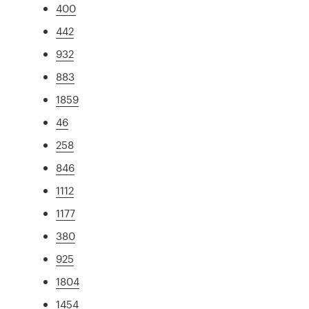
400
442
932
883
1859
46
258
846
1112
1177
380
925
1804
1454