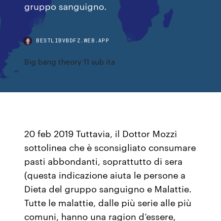
gruppo sanguigno.
BESTLIBVBDFZ.WEB.APP
Big bang theory 11 sub ita
20 feb 2019 Tuttavia, il Dottor Mozzi
sottolinea che è sconsigliato consumare
pasti abbondanti, soprattutto di sera
(questa indicazione aiuta le persone a
Dieta del gruppo sanguigno e Malattie.
Tutte le malattie, dalle più serie alle più
comuni, hanno una ragion d’essere,