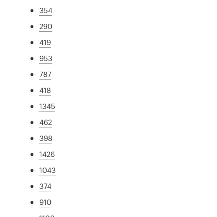
354
290
419
953
787
418
1345
462
398
1426
1043
374
910