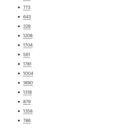
773
643
328
1208
1704
561
1781
1004
1890
1318
879
1358
786