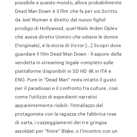
possibile a questo mondo, allora probabilmente
Dead Man Down è il film che fa per voi.Scritto
da Joel Wyman e diretto dal nuovo figliol
prodigo di Hollywood, quel Niels Arden Oplev
che aveva diretto Uomini che odiano le donne
(l’originale), è la storia di Victor […] Scopri dove
guardare il film Dead Man Down - Il sapore della
vendetta in streaming legale completo sulle
piattaforme disponibili in SD HD 4K in ITA e
ENG. Pure in "Dead Man" resta intatto il gusto
per il paradosso e il confronto fra culture, così
come l'utilizzo di espedienti narrativi
apparentemente risibili: l'intrallazzo del
protagonista con la ragazza che fabbrica rose
di carta, i cazzeggiamenti dei tre gringos
assoldati per "finire" Blake, o l'incontro con un