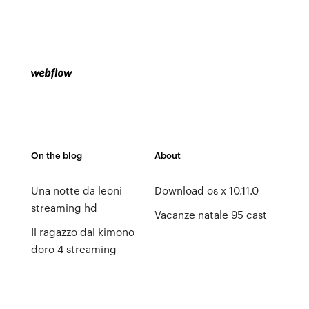
On the blog
About
Una notte da leoni
Download os x 10.11.0
streaming hd
Vacanze natale 95 cast
Il ragazzo dal kimono
doro 4 streaming