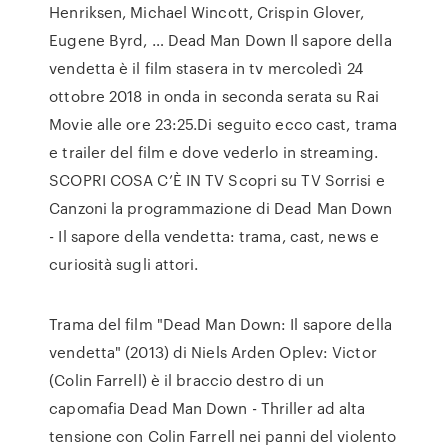
Henriksen, Michael Wincott, Crispin Glover,
Eugene Byrd, … Dead Man Down Il sapore della
vendetta è il film stasera in tv mercoledì 24
ottobre 2018 in onda in seconda serata su Rai
Movie alle ore 23:25.Di seguito ecco cast, trama
e trailer del film e dove vederlo in streaming.
SCOPRI COSA C’È IN TV Scopri su TV Sorrisi e
Canzoni la programmazione di Dead Man Down
- Il sapore della vendetta: trama, cast, news e
curiosità sugli attori.
Trama del film "Dead Man Down: Il sapore della
vendetta" (2013) di Niels Arden Oplev: Victor
(Colin Farrell) è il braccio destro di un
capomafia Dead Man Down - Thriller ad alta
tensione con Colin Farrell nei panni del violento