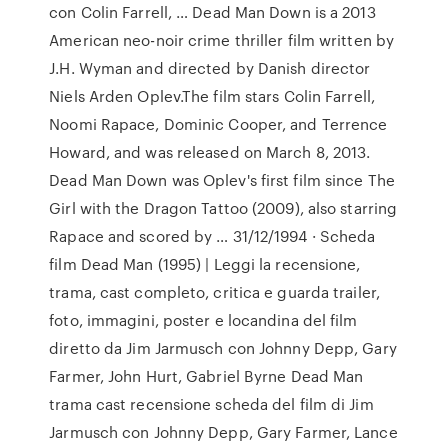
con Colin Farrell, … Dead Man Down is a 2013
American neo-noir crime thriller film written by
J.H. Wyman and directed by Danish director
Niels Arden Oplev.The film stars Colin Farrell,
Noomi Rapace, Dominic Cooper, and Terrence
Howard, and was released on March 8, 2013.
Dead Man Down was Oplev's first film since The
Girl with the Dragon Tattoo (2009), also starring
Rapace and scored by … 31/12/1994 · Scheda
film Dead Man (1995) | Leggi la recensione,
trama, cast completo, critica e guarda trailer,
foto, immagini, poster e locandina del film
diretto da Jim Jarmusch con Johnny Depp, Gary
Farmer, John Hurt, Gabriel Byrne Dead Man
trama cast recensione scheda del film di Jim
Jarmusch con Johnny Depp, Gary Farmer, Lance