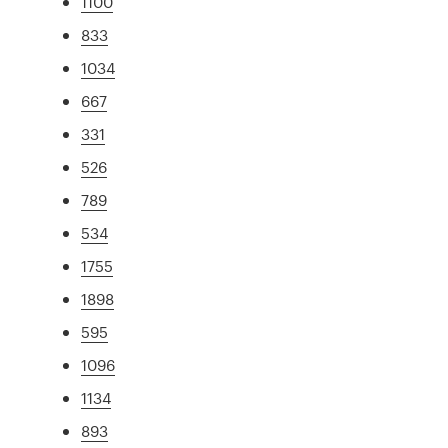
1100
833
1034
667
331
526
789
534
1755
1898
595
1096
1134
893