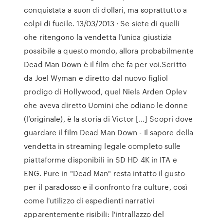
conquistata a suon di dollari, ma soprattutto a
colpi di fucile. 13/03/2013 · Se siete di quelli
che ritengono la vendetta l’unica giustizia
possibile a questo mondo, allora probabilmente
Dead Man Down è il film che fa per voi.Scritto
da Joel Wyman e diretto dal nuovo figliol
prodigo di Hollywood, quel Niels Arden Oplev
che aveva diretto Uomini che odiano le donne
(l’originale), è la storia di Victor […] Scopri dove
guardare il film Dead Man Down - Il sapore della
vendetta in streaming legale completo sulle
piattaforme disponibili in SD HD 4K in ITA e
ENG. Pure in "Dead Man" resta intatto il gusto
per il paradosso e il confronto fra culture, così
come l'utilizzo di espedienti narrativi
apparentemente risibili: l'intrallazzo del