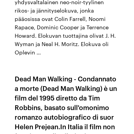
yhdysvaltalainen neo-noir-tyylinen
rikos- ja jännityselokuva, jonka
pääosissa ovat Colin Farrell, Noomi
Rapace, Dominic Cooper ja Terrence
Howard. Elokuvan tuottajina olivat J. H.
Wyman ja Neal H. Moritz. Elokuva oli
Oplevin …
Dead Man Walking - Condannato
a morte (Dead Man Walking) è un
film del 1995 diretto da Tim
Robbins, basato sull'omonimo
romanzo autobiografico di suor
Helen Prejean.In Italia il film non