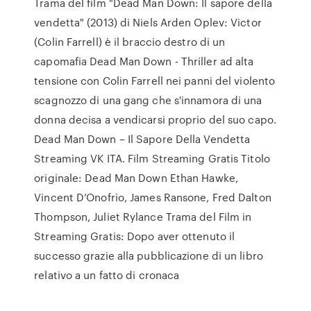
Trama del film "Dead Man Down: Il sapore della
vendetta" (2013) di Niels Arden Oplev: Victor
(Colin Farrell) è il braccio destro di un
capomafia Dead Man Down - Thriller ad alta
tensione con Colin Farrell nei panni del violento
scagnozzo di una gang che s'innamora di una
donna decisa a vendicarsi proprio del suo capo.
Dead Man Down – Il Sapore Della Vendetta
Streaming VK ITA. Film Streaming Gratis Titolo
originale: Dead Man Down Ethan Hawke,
Vincent D’Onofrio, James Ransone, Fred Dalton
Thompson, Juliet Rylance Trama del Film in
Streaming Gratis: Dopo aver ottenuto il
successo grazie alla pubblicazione di un libro
relativo a un fatto di cronaca