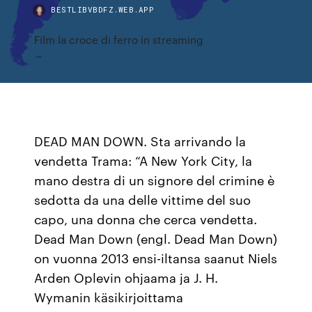
BESTLIBVBDFZ.WEB.APP
Film la croce di ferro in streaming
DEAD MAN DOWN. Sta arrivando la
vendetta Trama: “A New York City, la
mano destra di un signore del crimine è
sedotta da una delle vittime del suo
capo, una donna che cerca vendetta.
Dead Man Down (engl. Dead Man Down)
on vuonna 2013 ensi-iltansa saanut Niels
Arden Oplevin ohjaama ja J. H.
Wymanin käsikirjoittama