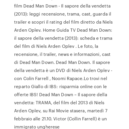
film Dead Man Down - Il sapore della vendetta
(2013): leggi recensione, trama, cast, guarda il
trailer e scopri il rating del film diretto da Niels
Arden Oplev. Home Guida TV Dead Man Down:
il sapore della vendetta (2013): scheda e trama
del film di Niels Arden Oplev . Le foto, la
recensione, il trailer, news e informazioni, cast
di Dead Man Down. Dead Man Down. Il sapore
della vendetta è un DVD di Niels Arden Oplev -
con Colin Farrell , Noomi Rapace.Lo trovi nel
reparto Giallo di IBS: risparmia online con le
offerte IBS! Dead Man Down – Il sapore della
vendetta: TRAMA, del film del 2013 di Niels
Arden Oplev, su Rai Movie stasera, martedì 7
febbraio alle 21.10. Victor (Collin Farrell) è un
immigrato ungherese