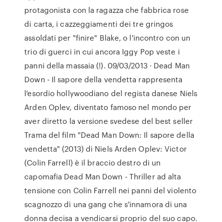
protagonista con la ragazza che fabbrica rose
di carta, i cazzeggiamenti dei tre gringos
assoldati per "finire" Blake, o l'incontro con un
trio di guerci in cui ancora Iggy Pop veste i
panni della massaia (!). 09/03/2013 · Dead Man
Down - Il sapore della vendetta rappresenta
l'esordio hollywoodiano del regista danese Niels
Arden Oplev, diventato famoso nel mondo per
aver diretto la versione svedese del best seller
Trama del film "Dead Man Down: Il sapore della
vendetta" (2013) di Niels Arden Oplev: Victor
(Colin Farrell) è il braccio destro di un
capomafia Dead Man Down - Thriller ad alta
tensione con Colin Farrell nei panni del violento
scagnozzo di una gang che s'innamora di una
donna decisa a vendicarsi proprio del suo capo.