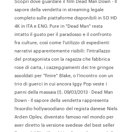
Scopri dove guardare il film Dead Man Down - Il
sapore della vendetta in streaming legale
completo sulle piattaforme disponibili in SD HD
4K in ITA e ENG. Pure in "Dead Man" resta
intatto il gusto per il paradosso e il confronto
fra culture, così come l'utilizzo di espedienti
narrativi apparentemente risibili: l'intrallazzo
del protagonista con la ragazza che fabbrica
rose di carta, i cazzeggiamenti dei tre gringos
assoldati per "finire" Blake, o l'incontro con un
trio di guerci in cui ancora Iggy Pop veste i
panni della massaia (!). 09/03/2013 · Dead Man
Down - Il sapore della vendetta rappresenta
l'esordio hollywoodiano del regista danese Niels
Arden Oplev, diventato famoso nel mondo per
aver diretto la versione svedese del best seller