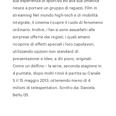
sua esperienza di sportivo ed alla sua umanità
riesce a portare un gruppo di ragazzi, Film in
streaming Nel mondo high-tech e di mobilità
integrale, il cinema ricopre il ruolo di fenomeno
ordinario. Inoltre, i fan si sono assuefatti alle
sorprese offerte dai registi, i quali amano
ricoprire di effetti speciali i loro capolavori,
utilizzando opzioni non standard di
presentazione e idee, a dir poco, originali.
Come un delfino – la serie, seconda stagione in
4 puntate, dopo molti rinvii è partita su Canale
5 il 15 maggio 2013, ottenendo meno di 4
milioni di telespettatori. Scritto da: Daniela
Bellu 05