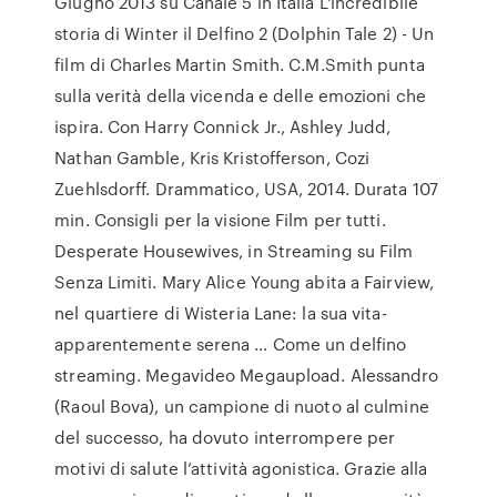
Giugno 2013 su Canale 5 in Italia L'incredibile
storia di Winter il Delfino 2 (Dolphin Tale 2) - Un
film di Charles Martin Smith. C.M.Smith punta
sulla verità della vicenda e delle emozioni che
ispira. Con Harry Connick Jr., Ashley Judd,
Nathan Gamble, Kris Kristofferson, Cozi
Zuehlsdorff. Drammatico, USA, 2014. Durata 107
min. Consigli per la visione Film per tutti.
Desperate Housewives, in Streaming su Film
Senza Limiti. Mary Alice Young abita a Fairview,
nel quartiere di Wisteria Lane: la sua vita-
apparentemente serena … Come un delfino
streaming. Megavideo Megaupload. Alessandro
(Raoul Bova), un campione di nuoto al culmine
del successo, ha dovuto interrompere per
motivi di salute l’attività agonistica. Grazie alla