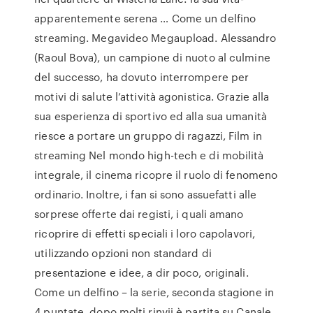
apparentemente serena … Come un delfino
streaming. Megavideo Megaupload. Alessandro
(Raoul Bova), un campione di nuoto al culmine
del successo, ha dovuto interrompere per
motivi di salute l’attività agonistica. Grazie alla
sua esperienza di sportivo ed alla sua umanità
riesce a portare un gruppo di ragazzi, Film in
streaming Nel mondo high-tech e di mobilità
integrale, il cinema ricopre il ruolo di fenomeno
ordinario. Inoltre, i fan si sono assuefatti alle
sorprese offerte dai registi, i quali amano
ricoprire di effetti speciali i loro capolavori,
utilizzando opzioni non standard di
presentazione e idee, a dir poco, originali.
Come un delfino – la serie, seconda stagione in
4 puntate, dopo molti rinvii è partita su Canale