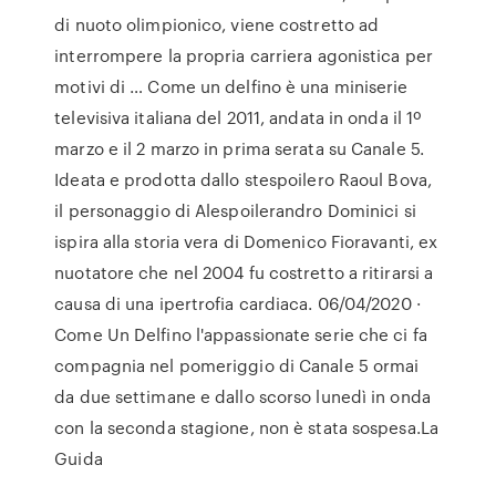
di nuoto olimpionico, viene costretto ad
interrompere la propria carriera agonistica per
motivi di … Come un delfino è una miniserie
televisiva italiana del 2011, andata in onda il 1º
marzo e il 2 marzo in prima serata su Canale 5.
Ideata e prodotta dallo stespoilero Raoul Bova,
il personaggio di Alespoilerandro Dominici si
ispira alla storia vera di Domenico Fioravanti, ex
nuotatore che nel 2004 fu costretto a ritirarsi a
causa di una ipertrofia cardiaca. 06/04/2020 ·
Come Un Delfino l'appassionate serie che ci fa
compagnia nel pomeriggio di Canale 5 ormai
da due settimane e dallo scorso lunedì in onda
con la seconda stagione, non è stata sospesa.La
Guida