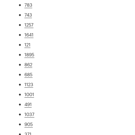
783
743
1257
1641
121
1895
862
685
1123
1001
491
1037
905
371