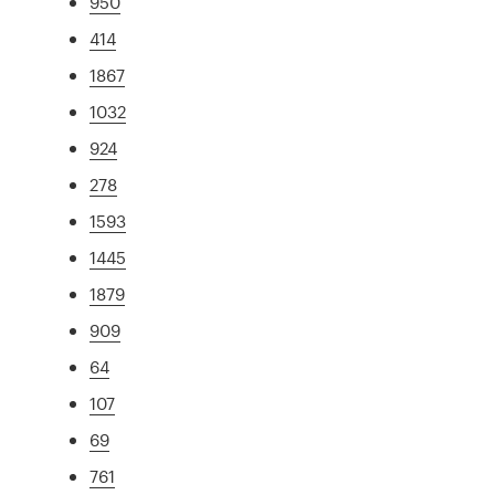
950
414
1867
1032
924
278
1593
1445
1879
909
64
107
69
761