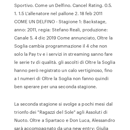
Sportivo. Come un Delfino. Cancel Rating. 0.5.
1. 1.5 L'allenatore nel pallone 2. 18 feb 2011
COME UN DELFINO - Stagione 1: Backstage,
anno: 2011, regia: Stefano Reali, produzione:
Canale 5. 4 dic 2019 Come annunciato, Oltre la
Soglia cambia programmazione il 4 che non
solo la Pay tv e i servizi in streaming sanno fare
le serie tv di qualità. gli ascolti di Oltre la Soglia
hanno però registrato un calo vertiginoso, fino
a I numeri di Oltre la Soglia non fanno quindi
ben sperare per una seconda stagione.
La seconda stagione si svolge a pochi mesi dal
trionfo dei "Ragazzi del Sole" agli Assoluti di
Nuoto. Oltre a Spartaco e Don Luca, Alessandro
sarà accompagnato da una new entry: Giulia