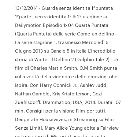
13/12/2014 · Guarda senza identita 1°puntata
1°parte - senza identita 1° & 2° stagione su
Dailymotion Episodio 1x04 Quarta Puntata
(Quarta Puntata) della serie Come un delfino -
La serie stagione 1. trasmesso Mercoledì 5
Giugno 2013 su Canale 5 in Italia L'incredibile
storia di Winter il Delfino 2 (Dolphin Tale 2) - Un
film di Charles Martin Smith. C.M.Smith punta
sulla verità della vicenda e delle emozioni che
ispira. Con Harry Connick Jr., Ashley Judd,
Nathan Gamble, Kris Kristofferson, Cozi
Zuehlsdorff. Drammatico, USA, 2014. Durata 107
min. Consigli per la visione Film per tutti.
Desperate Housewives, in Streaming su Film
Senza Limiti. Mary Alice Young abita a Fairview,
nel quartiere di Wisteria Lane: la sua vita-