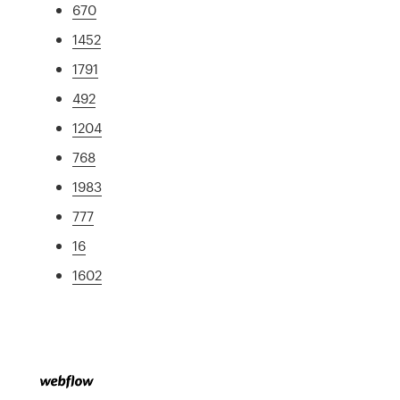
670
1452
1791
492
1204
768
1983
777
16
1602