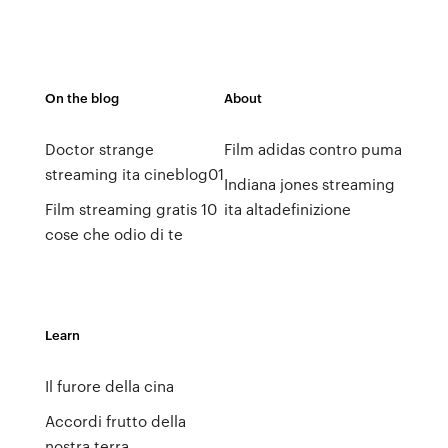
On the blog
About
Doctor strange
Film adidas contro puma
streaming ita cineblog01
Indiana jones streaming
Film streaming gratis 10
ita altadefinizione
cose che odio di te
Learn
Il furore della cina
Accordi frutto della
nostra terra