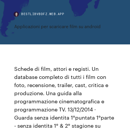
BESTLIBVBDFZ.WEB.APP
Applicazioni per scaricare film su android
Schede di film, attori e registi. Un
database completo di tutti i film con
foto, recensione, trailer, cast, critica e
produzione. Una guida alla
programmazione cinematografica e
programmazione TV. 13/12/2014 ·
Guarda senza identita 1°puntata 1°parte
- senza identita 1° & 2° stagione su