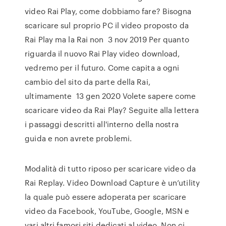
video Rai Play, come dobbiamo fare? Bisogna
scaricare sul proprio PC il video proposto da
Rai Play ma la Rai non 3 nov 2019 Per quanto
riguarda il nuovo Rai Play video download,
vedremo per il futuro. Come capita a ogni
cambio del sito da parte della Rai,
ultimamente 13 gen 2020 Volete sapere come
scaricare video da Rai Play? Seguite alla lettera
i passaggi descritti all'interno della nostra
guida e non avrete problemi.
Modalità di tutto riposo per scaricare video da
Rai Replay. Video Download Capture è un’utility
la quale può essere adoperata per scaricare
video da Facebook, YouTube, Google, MSN e
vari altri famosi siti dedicati al video. Non ci