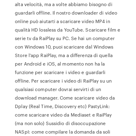
alta velocità, ma a volte abbiamo bisogno di
guardarli offline. Il nostro downloader di video
online può aiutarti a scaricare video MP4 in
qualità HD lossless da YouTube. Scaricare film e
serie tv da RaiPlay su PC. Se hai un computer
con Windows 10, puoi scaricare dal Windows
Store l’app RaiPlay, ma a differenza di quella
per Android e iOS, al momento non ha la
funzione per scaricare i video e guardarli
offline. Per scaricare i video di RaiPlay su un
qualsiasi computer dovrai servirti di un
download manager. Come scaricare video da
Dplay (Real Time, Discovery etc) PastyLink:
come scaricare video da Mediaset e RaiPlay
(ma non solo) Sussidio di disoccupazione
NASpI: come compilare la domanda da soli