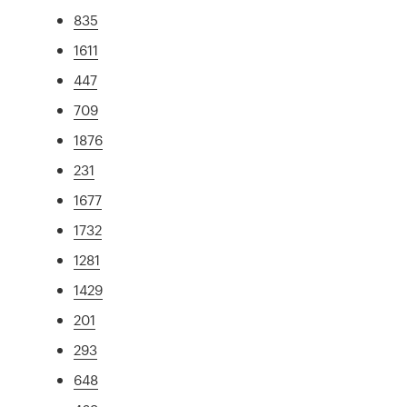
835
1611
447
709
1876
231
1677
1732
1281
1429
201
293
648