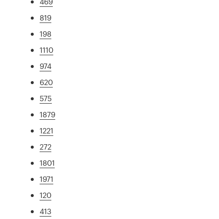
469
819
198
1110
974
620
575
1879
1221
272
1801
1971
120
413