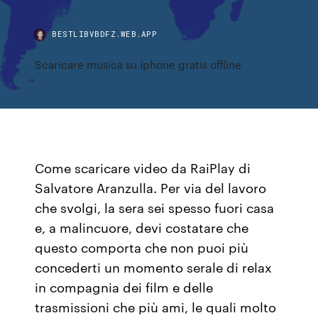
BESTLIBVBDFZ.WEB.APP
Scaricare musica su iphone gratis offline
Come scaricare video da RaiPlay di
Salvatore Aranzulla. Per via del lavoro
che svolgi, la sera sei spesso fuori casa
e, a malincuore, devi costatare che
questo comporta che non puoi più
concederti un momento serale di relax
in compagnia dei film e delle
trasmissioni che più ami, le quali molto