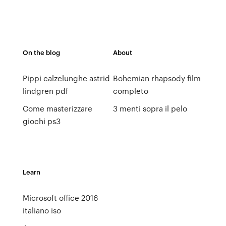
On the blog
About
Pippi calzelunghe astrid
Bohemian rhapsody film
lindgren pdf
completo
Come masterizzare
3 menti sopra il pelo
giochi ps3
Learn
Microsoft office 2016
italiano iso