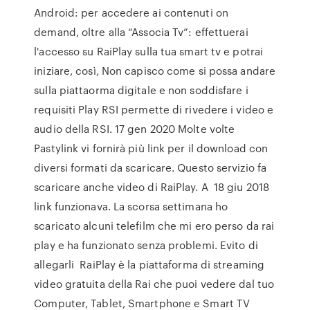
Android: per accedere ai contenuti on
demand, oltre alla “Associa Tv”: effettuerai
l'accesso su RaiPlay sulla tua smart tv e potrai
iniziare, così, Non capisco come si possa andare
sulla piattaorma digitale e non soddisfare i
requisiti Play RSI permette di rivedere i video e
audio della RSI. 17 gen 2020 Molte volte
Pastylink vi fornirà più link per il download con
diversi formati da scaricare. Questo servizio fa
scaricare anche video di RaiPlay. A 18 giu 2018
link funzionava. La scorsa settimana ho
scaricato alcuni telefilm che mi ero perso da rai
play e ha funzionato senza problemi. Evito di
allegarli RaiPlay è la piattaforma di streaming
video gratuita della Rai che puoi vedere dal tuo
Computer, Tablet, Smartphone e Smart TV