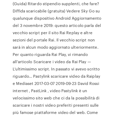
(Guida) Ritardo stipendio supplenti, che fare?
Diffida scaricabile (gratuita) Vedere Sky Go su
qualunque dispositivo Android Aggiornamento
del 3 novembre 2019: questo articolo parla del
vecchio script per il sito Rai Replay e altre
sezioni del portale Rai. Il vecchio script non
sarà in alcun modo aggiornato ulteriormente.
Per quanto riguarda Rai Play, vi rimando
all'articolo Scaricare i video da Rai Play —
L’ultimissimo script. In passato vi avevo scritto
riguardo… Pastylink scaricare video da Raiplay
e Mediaset 2017-03-07 2019-09-23 David Rossi
internet , PastLink , video Pastylink è un
velocissimo sito web che ci da la possibilità di
scaricare i nostri video preferiti presenti sulle
più famose piattaforme video del web. Come