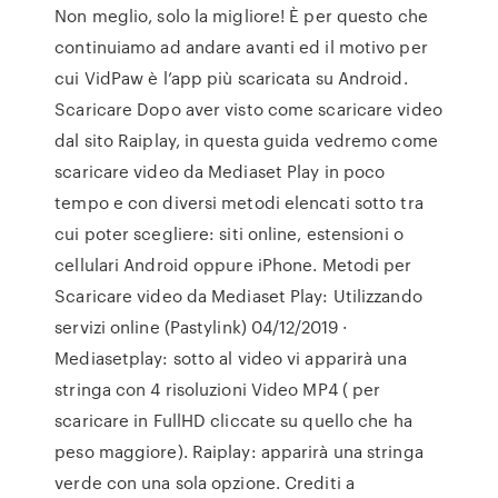
Non meglio, solo la migliore! È per questo che
continuiamo ad andare avanti ed il motivo per
cui VidPaw è l’app più scaricata su Android.
Scaricare Dopo aver visto come scaricare video
dal sito Raiplay, in questa guida vedremo come
scaricare video da Mediaset Play in poco
tempo e con diversi metodi elencati sotto tra
cui poter scegliere: siti online, estensioni o
cellulari Android oppure iPhone. Metodi per
Scaricare video da Mediaset Play: Utilizzando
servizi online (Pastylink) 04/12/2019 ·
Mediasetplay: sotto al video vi apparirà una
stringa con 4 risoluzioni Video MP4 ( per
scaricare in FullHD cliccate su quello che ha
peso maggiore). Raiplay: apparirà una stringa
verde con una sola opzione. Crediti a