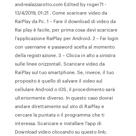
andrealazzarotto.com Edited by roger71 -
13/4/2019, 01:21 . Come scaricare video da
RaiPlay da Pc. 1 – Fare il download di video da
Rai play è facile, per prima cosa devi scaricare
l’applicazione RaiPlay per Android. 2 – Fai login
con username e password scelta al momento
della registrazione. 3 – Clicca in alto a sinistra
sulle linee orizzontali. Scaricare video da
RaiPlay sul tuo smartphone. Se, invece, il tuo
proposito è quello di salvare il video sul
cellulare Android o iOS, il procedimento sarà
ulteriormente diverso. In questo caso dovrai
andare direttamente sul sito di RaiPlay e
cercare la puntata o il programma che ti
interessa. Scaricare e installare l’app di
Download video cliccando su questo link;