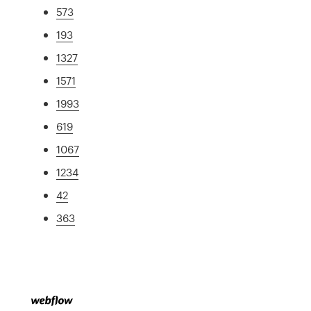
573
193
1327
1571
1993
619
1067
1234
42
363