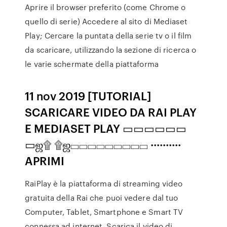
Aprire il browser preferito (come Chrome o
quello di serie) Accedere al sito di Mediaset
Play; Cercare la puntata della serie tv o il film
da scaricare, utilizzando la sezione di ricerca o
le varie schermate della piattaforma
11 nov 2019 [TUTORIAL]
SCARICARE VIDEO DA RAI PLAY
E MEDIASET PLAY ▭▭▭▭▭▭
▭ஜ۩ ۩ஜ▭▭▭▭▭▭▭▭▭ ··········
APRIMI
RaiPlay è la piattaforma di streaming video
gratuita della Rai che puoi vedere dal tuo
Computer, Tablet, Smartphone e Smart TV
connessa ad internet. Scarica il video di