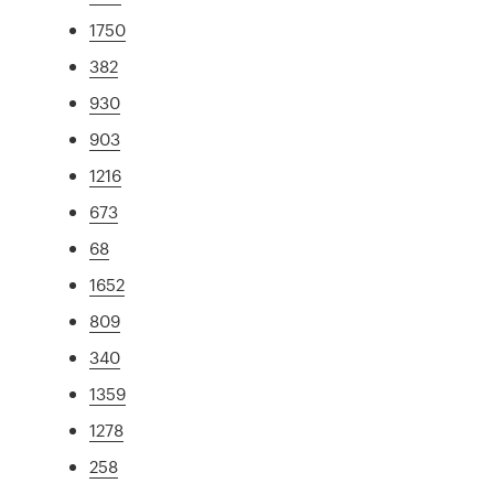
1750
382
930
903
1216
673
68
1652
809
340
1359
1278
258