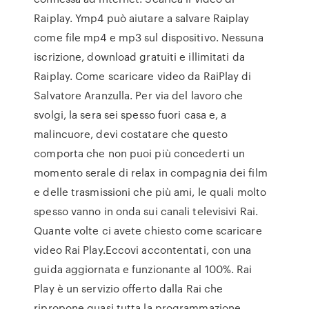
Raiplay. Ymp4 può aiutare a salvare Raiplay
come file mp4 e mp3 sul dispositivo. Nessuna
iscrizione, download gratuiti e illimitati da
Raiplay. Come scaricare video da RaiPlay di
Salvatore Aranzulla. Per via del lavoro che
svolgi, la sera sei spesso fuori casa e, a
malincuore, devi costatare che questo
comporta che non puoi più concederti un
momento serale di relax in compagnia dei film
e delle trasmissioni che più ami, le quali molto
spesso vanno in onda sui canali televisivi Rai.
Quante volte ci avete chiesto come scaricare
video Rai Play.Eccovi accontentati, con una
guida aggiornata e funzionante al 100%. Rai
Play è un servizio offerto dalla Rai che
ripropone quasi tutta la programmazione