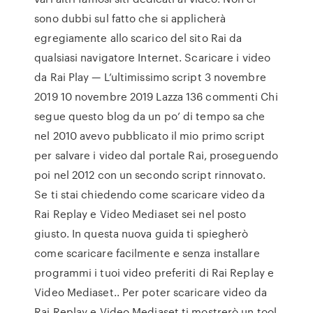
sono dubbi sul fatto che si applicherà
egregiamente allo scarico del sito Rai da
qualsiasi navigatore Internet. Scaricare i video
da Rai Play — L’ultimissimo script 3 novembre
2019 10 novembre 2019 Lazza 136 commenti Chi
segue questo blog da un po’ di tempo sa che
nel 2010 avevo pubblicato il mio primo script
per salvare i video dal portale Rai, proseguendo
poi nel 2012 con un secondo script rinnovato.
Se ti stai chiedendo come scaricare video da
Rai Replay e Video Mediaset sei nel posto
giusto. In questa nuova guida ti spiegherò
come scaricare facilmente e senza installare
programmi i tuoi video preferiti di Rai Replay e
Video Mediaset.. Per poter scaricare video da
Rai Replay e Video Mediaset ti mostrerò un tool