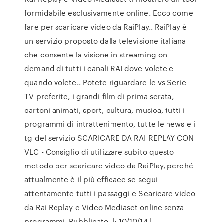
formidabile esclusivamente online. Ecco come
fare per scaricare video da RaiPlay.. RaiPlay è
un servizio proposto dalla televisione italiana
che consente la visione in streaming on
demand di tutti i canali RAI dove volete e
quando volete.. Potete riguardare le vs Serie
TV preferite, i grandi film di prima serata,
cartoni animati, sport, cultura, musica, tutti i
programmi di intrattenimento, tutte le news e i
tg del servizio SCARICARE DA RAI REPLAY CON
VLC - Consiglio di utilizzare subito questo
metodo per scaricare video da RaiPlay, perché
attualmente è il più efficace se segui
attentamente tutti i passaggi e Scaricare video
da Rai Replay e Video Mediaset online senza
programmi. Pubblicato il: 10/10/14 |