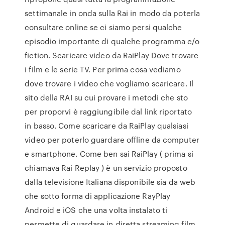
settimanale in onda sulla Rai in modo da poterla
consultare online se ci siamo persi qualche
episodio importante di qualche programma e/o
fiction. Scaricare video da RaiPlay Dove trovare
i film e le serie TV. Per prima cosa vediamo
dove trovare i video che vogliamo scaricare. Il
sito della RAI su cui provare i metodi che sto
per proporvi è raggiungibile dal link riportato
in basso. Come scaricare da RaiPlay qualsiasi
video per poterlo guardare offline da computer
e smartphone. Come ben sai RaiPlay ( prima si
chiamava Rai Replay ) è un servizio proposto
dalla televisione Italiana disponibile sia da web
che sotto forma di applicazione RayPlay
Android e iOS che una volta instalato ti
permette di guardare in diretta streaming film,