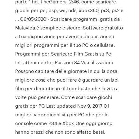
parte 1 hd. TheGamers. 2:46. come scaricare
giochi per pc, psp, wii, nds, xbox360, ps3, ps2 e
… 06/05/2020 · Scaricare programmi gratis da
Malavida è semplice e sicuro. Software gratuito
a tua disposizione per avere a disposizione i
migliori programmi per il tuo PC o cellulare.
Programmi per Scaricare Film Gratis su Pc
Intrattenimento , Passioni 34 Visualizzazioni
Possono capitare delle giornate in cui la cosa
migliore cosa che puoi fare è guardare un bel
film per dimenticare il trambusto che la vita a
volte può generare. Come scaricare giochi
gratis per PC Last updated Nov 9, 2017 0 I
migliori videogiochi sia per PC che per le
console come PS4 e Xbox One oggi giorno
hanno prezzi che non sono affatto bassi.