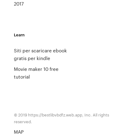
2017
Learn
Siti per scaricare ebook
gratis per kindle
Movie maker 10 free
tutorial
© 2019 https://bestlibvbdfz.web.app, Inc. All rights
reserved.
MAP