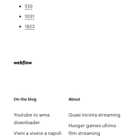
510
1031
1823
On the blog
About
Youtube to wma
Quasi incinta streaming
downloader
Hunger games ultimo
Vieni a vivere a napoli
film streaming