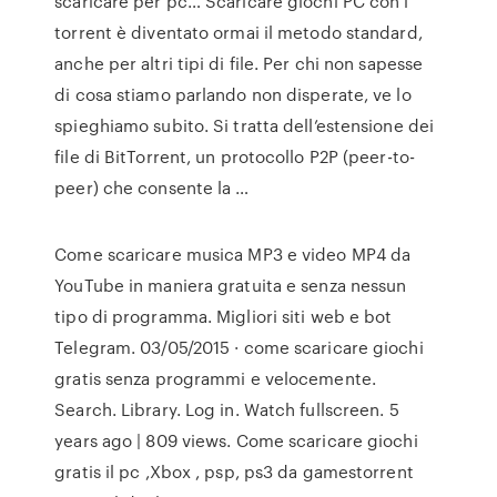
scaricare per pc… Scaricare giochi PC con i
torrent è diventato ormai il metodo standard,
anche per altri tipi di file. Per chi non sapesse
di cosa stiamo parlando non disperate, ve lo
spieghiamo subito. Si tratta dell’estensione dei
file di BitTorrent, un protocollo P2P (peer-to-
peer) che consente la …
Come scaricare musica MP3 e video MP4 da
YouTube in maniera gratuita e senza nessun
tipo di programma. Migliori siti web e bot
Telegram. 03/05/2015 · come scaricare giochi
gratis senza programmi e velocemente.
Search. Library. Log in. Watch fullscreen. 5
years ago | 809 views. Come scaricare giochi
gratis il pc ,Xbox , psp, ps3 da gamestorrent