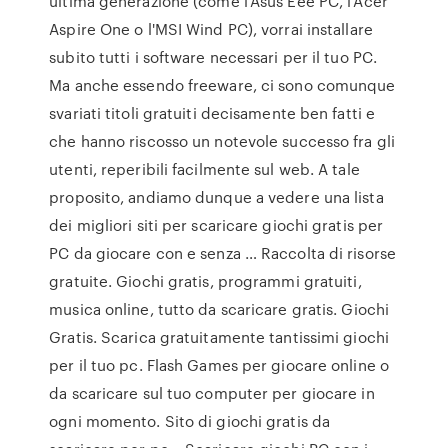
ultima generazione (come l'Asus Eee PC, l'Acer
Aspire One o l'MSI Wind PC), vorrai installare
subito tutti i software necessari per il tuo PC.
Ma anche essendo freeware, ci sono comunque
svariati titoli gratuiti decisamente ben fatti e
che hanno riscosso un notevole successo fra gli
utenti, reperibili facilmente sul web. A tale
proposito, andiamo dunque a vedere una lista
dei migliori siti per scaricare giochi gratis per
PC da giocare con e senza … Raccolta di risorse
gratuite. Giochi gratis, programmi gratuiti,
musica online, tutto da scaricare gratis. Giochi
Gratis. Scarica gratuitamente tantissimi giochi
per il tuo pc. Flash Games per giocare online o
da scaricare sul tuo computer per giocare in
ogni momento. Sito di giochi gratis da