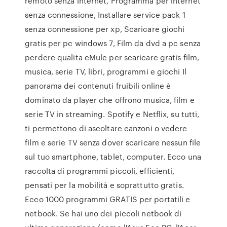
remoto senza internet, Programma per internet
senza connessione, Installare service pack 1
senza connessione per xp, Scaricare giochi
gratis per pc windows 7, Film da dvd a pc senza
perdere qualita eMule per scaricare gratis film,
musica, serie TV, libri, programmi e giochi Il
panorama dei contenuti fruibili online è
dominato da player che offrono musica, film e
serie TV in streaming. Spotify e Netflix, su tutti,
ti permettono di ascoltare canzoni o vedere
film e serie TV senza dover scaricare nessun file
sul tuo smartphone, tablet, computer. Ecco una
raccolta di programmi piccoli, efficienti,
pensati per la mobilità e soprattutto gratis.
Ecco 1000 programmi GRATIS per portatili e
netbook. Se hai uno dei piccoli netbook di