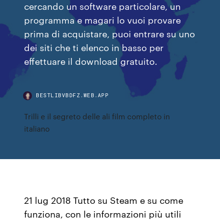
cercando un software particolare, un
programma e magari lo vuoi provare
prima di acquistare, puoi entrare su uno
dei siti che ti elenco in basso per
effettuare il download gratuito.
BESTLIBVBDFZ.WEB.APP
Trilli e il segreto delle ali film completo in
italiano
21 lug 2018 Tutto su Steam e su come
funziona, con le informazioni più utili