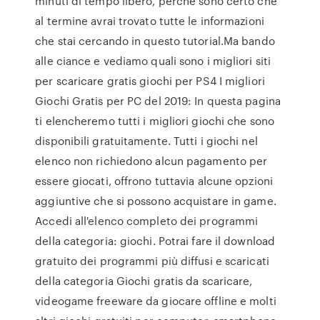
minuti di tempo libero, perché sono certo che
al termine avrai trovato tutte le informazioni
che stai cercando in questo tutorial.Ma bando
alle ciance e vediamo quali sono i migliori siti
per scaricare gratis giochi per PS4 I migliori
Giochi Gratis per PC del 2019: In questa pagina
ti elencheremo tutti i migliori giochi che sono
disponibili gratuitamente. Tutti i giochi nel
elenco non richiedono alcun pagamento per
essere giocati, offrono tuttavia alcune opzioni
aggiuntive che si possono acquistare in game.
Accedi all'elenco completo dei programmi
della categoria: giochi. Potrai fare il download
gratuito dei programmi più diffusi e scaricati
della categoria Giochi gratis da scaricare,
videogame freeware da giocare offline e molti