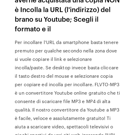
è Incolla la URL (l'indirizzo) del
brano su Youtube; Scegli il
formato e il
Per incollare l’URL da smartphone basta tenere
premuto per qualche secondo nella zona dove
si vuole copiare il link e selezionare
incolla/paste. Se desktop invece basta cliccare
il tasto destro del mouse e selezionare copia
per copiare ed incolla per incollare. FLVTO-MP3
è un convertitore Youtube online gratuito che ti
consente di scaricare file MP3 e MP4 di alta
qualità. Il nostro convertitore da Youtube a MP3
è facile, veloce e assolutamente gratuito! Ti
aiuta a scaricare video, spettacoli televisivi o
giochi sportivi da vari siti web inserendo l'URL