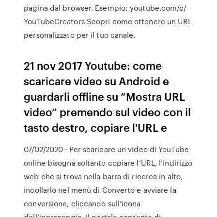
pagina dal browser. Esempio: youtube.com/c/
YouTubeCreators Scopri come ottenere un URL
personalizzato per il tuo canale.
21 nov 2017 Youtube: come
scaricare video su Android e
guardarli offline su “Mostra URL
video” premendo sul video con il
tasto destro, copiare l'URL e
07/02/2020 · Per scaricare un video di YouTube
online bisogna soltanto copiare l’URL, l’indirizzo
web che si trova nella barra di ricerca in alto,
incollarlo nel menù di Converto e avviare la
conversione, cliccando sull’icona
dell’ingranaggio. Il portale consente di