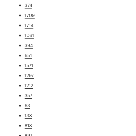
374
1709
1714
1061
394
651
1571
1297
1212
357
63
138
818
897