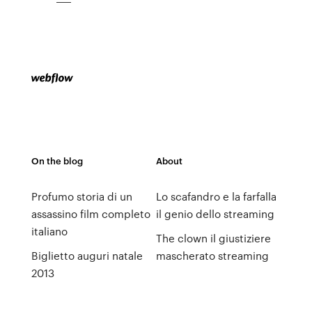
On the blog
About
Profumo storia di un
Lo scafandro e la farfalla
assassino film completo
il genio dello streaming
italiano
The clown il giustiziere
Biglietto auguri natale
mascherato streaming
2013