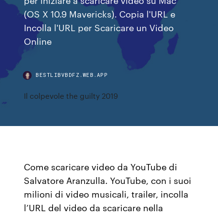
(OS X 10.9 Mavericks). Copia l'URL e
Incolla l'URL per Scaricare un Video
Online
BESTLIBVBDFZ.WEB.APP
Il colpevole the guilty 2019
Come scaricare video da YouTube di
Salvatore Aranzulla. YouTube, con i suoi
milioni di video musicali, trailer, incolla
l’URL del video da scaricare nella