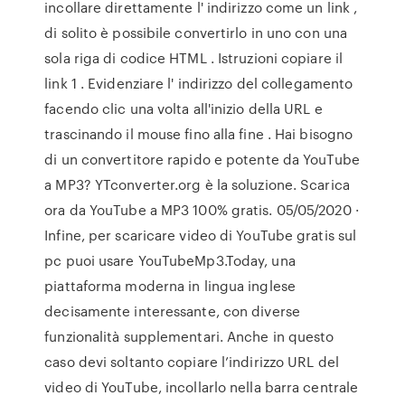
incollare direttamente l' indirizzo come un link ,
di solito è possibile convertirlo in uno con una
sola riga di codice HTML . Istruzioni copiare il
link 1 . Evidenziare l' indirizzo del collegamento
facendo clic una volta all'inizio della URL e
trascinando il mouse fino alla fine . Hai bisogno
di un convertitore rapido e potente da YouTube
a MP3? YTconverter.org è la soluzione. Scarica
ora da YouTube a MP3 100% gratis. 05/05/2020 ·
Infine, per scaricare video di YouTube gratis sul
pc puoi usare YouTubeMp3.Today, una
piattaforma moderna in lingua inglese
decisamente interessante, con diverse
funzionalità supplementari. Anche in questo
caso devi soltanto copiare l’indirizzo URL del
video di YouTube, incollarlo nella barra centrale