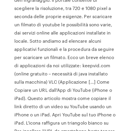
scegliere la risoluzione, tra 720 e 1080 pixel a
seconda delle proprie esigenze. Per scaricare
un filmato di youtube le possibilità sono varie,
dai servizi online alle applicazioni installate in
locale. Sotto andiamo ad elencare alcuni
applicativi funzionali e la procedura da seguire
per scaricare un filmato. Ecco un breve elenco
di applicazioni da noi utilizzate: keepvid.com
(online gratuito – necessità di java installato
sulla macchina) VLC (Applicazione […] Come
Copiare un URL dall'App di YouTube (iPhone o
iPad). Questo articolo mostra come copiare il
link diretto di un video su YouTube usando un
iPhone o un iPad. Apri YouTube sul tuo iPhone o
iPad. L'icona raffigura un triangolo bianco su
Per incollare l’URL da smartphone basta tenere