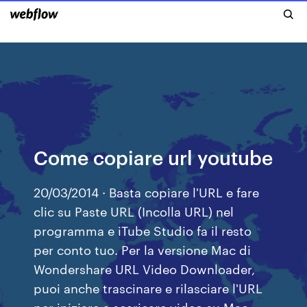
Come copiare url youtube
20/03/2014 · Basta copiare l'URL e fare
clic su Paste URL (Incolla URL) nel
programma e iTube Studio fa il resto
per conto tuo. Per la versione Mac di
Wondershare URL Video Downloader,
puoi anche trascinare e rilasciare l'URL
per iniziare a scaricare video su Mac