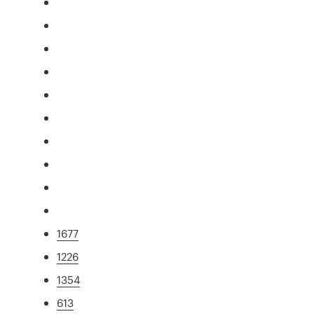
1677
1226
1354
613