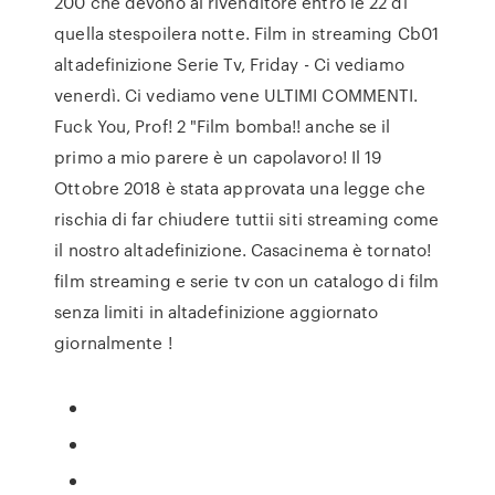
200 che devono al rivenditore entro le 22 di
quella stespoilera notte. Film in streaming Cb01
altadefinizione Serie Tv, Friday - Ci vediamo
venerdì. Ci vediamo vene ULTIMI COMMENTI.
Fuck You, Prof! 2 "Film bomba!! anche se il
primo a mio parere è un capolavoro! Il 19
Ottobre 2018 è stata approvata una legge che
rischia di far chiudere tuttii siti streaming come
il nostro altadefinizione. Casacinema è tornato!
film streaming e serie tv con un catalogo di film
senza limiti in altadefinizione aggiornato
giornalmente !