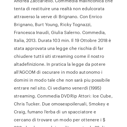
Andrea Zaccariello. Commedia malinconica che
tenta di restituire una realtà non edulcorata
attraverso la verve di Brignano. Con Enrico
Brignano, Burt Young, Ricky Tognazzi,
Francesca Inaudi, Giulia Salerno. Commedia,
Italia, 2013. Durata 103 min. Il 19 Ottobre 2018 è
stata approvata una legge che rischia di far
chiudere tuttii siti streaming come il nostro
altadefinizione. In pratica la legge da potere
all'AGCOM di oscurare in modo autonomo i
domini in modo tale che non sarà piu possibile
entrare nel sito. Ci vediamo venerdì (1995)
streaming. Commedia DVDRip Attori: Ice Cube,
Chris Tucker. Due omosespoileruali, Smokey e
Craig, fumano l’erba di un spacciatore e
cercano di trovare un modo per ottenere i $