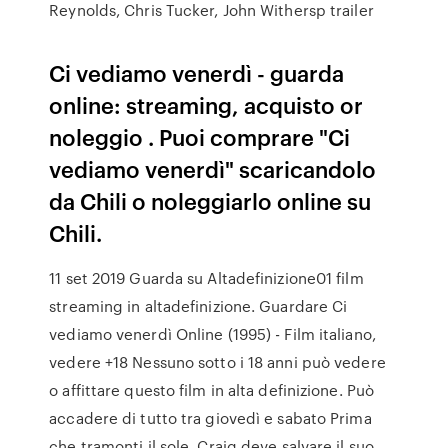
Reynolds, Chris Tucker, John Withersp trailer
Ci vediamo venerdì - guarda
online: streaming, acquisto or
noleggio . Puoi comprare "Ci
vediamo venerdì" scaricandolo
da Chili o noleggiarlo online su
Chili.
11 set 2019 Guarda su Altadefinizione01 film
streaming in altadefinizione. Guardare Ci
vediamo venerdì Online (1995) - Film italiano,
vedere +18 Nessuno sotto i 18 anni può vedere
o affittare questo film in alta definizione. Può
accadere di tutto tra giovedì e sabato Prima
che tramonti il sole, Craig deve salvare il suo