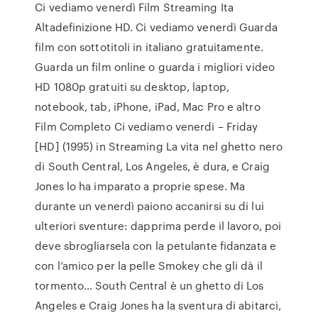
Ci vediamo venerdì Film Streaming Ita
Altadefinizione HD. Ci vediamo venerdì Guarda
film con sottotitoli in italiano gratuitamente.
Guarda un film online o guarda i migliori video
HD 1080p gratuiti su desktop, laptop,
notebook, tab, iPhone, iPad, Mac Pro e altro
Film Completo Ci vediamo venerdi – Friday
[HD] (1995) in Streaming La vita nel ghetto nero
di South Central, Los Angeles, è dura, e Craig
Jones lo ha imparato a proprie spese. Ma
durante un venerdì paiono accanirsi su di lui
ulteriori sventure: dapprima perde il lavoro, poi
deve sbrogliarsela con la petulante fidanzata e
con l’amico per la pelle Smokey che gli dà il
tormento… South Central è un ghetto di Los
Angeles e Craig Jones ha la sventura di abitarci,