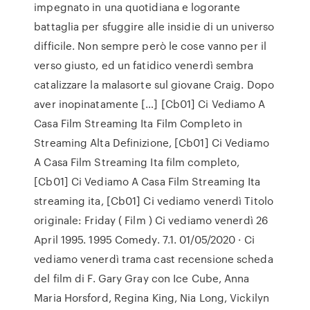
impegnato in una quotidiana e logorante
battaglia per sfuggire alle insidie di un universo
difficile. Non sempre però le cose vanno per il
verso giusto, ed un fatidico venerdì sembra
catalizzare la malasorte sul giovane Craig. Dopo
aver inopinatamente […] [Cb01] Ci Vediamo A
Casa Film Streaming Ita Film Completo in
Streaming Alta Definizione, [Cb01] Ci Vediamo
A Casa Film Streaming Ita film completo,
[Cb01] Ci Vediamo A Casa Film Streaming Ita
streaming ita, [Cb01] Ci vediamo venerdì Titolo
originale: Friday ( Film ) Ci vediamo venerdì 26
April 1995. 1995 Comedy. 7.1. 01/05/2020 · Ci
vediamo venerdì trama cast recensione scheda
del film di F. Gary Gray con Ice Cube, Anna
Maria Horsford, Regina King, Nia Long, Vickilyn