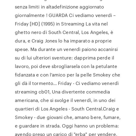
senza limiti in altadefinizione aggiornato
giornalmente ! GUARDA Ci vediamo venerdi –
Friday [HD] (1995) in Streaming La vita nel
ghetto nero di South Central, Los Angeles, è
dura, e Craig Jones lo ha imparato a proprie
spese. Ma durante un venerdì paiono accanirsi
su di lui ulteriori sventure: dapprima perde il
lavoro, poi deve sbrogliarsela con la petulante
fidanzata e con l’amico per la pelle Smokey che
gli dà il tormento… Friday - Ci vediamo venerdì
streaming cb01, Una divertente commedia
americana, che si svolge il venerdì, in uno dei
quartieri di Los Angeles - South Central.Craig e
Smokey - due giovani che, amano bere, fumare,
e guardare in strada. Oggi hanno un problema:
avendo preso un carico di "erba" per vendere,