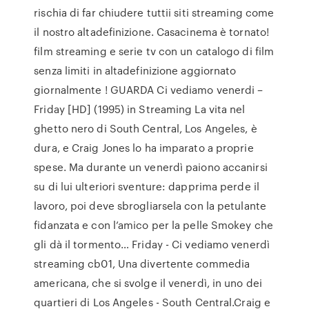
rischia di far chiudere tuttii siti streaming come
il nostro altadefinizione. Casacinema è tornato!
film streaming e serie tv con un catalogo di film
senza limiti in altadefinizione aggiornato
giornalmente ! GUARDA Ci vediamo venerdi –
Friday [HD] (1995) in Streaming La vita nel
ghetto nero di South Central, Los Angeles, è
dura, e Craig Jones lo ha imparato a proprie
spese. Ma durante un venerdì paiono accanirsi
su di lui ulteriori sventure: dapprima perde il
lavoro, poi deve sbrogliarsela con la petulante
fidanzata e con l’amico per la pelle Smokey che
gli dà il tormento… Friday - Ci vediamo venerdì
streaming cb01, Una divertente commedia
americana, che si svolge il venerdì, in uno dei
quartieri di Los Angeles - South Central.Craig e