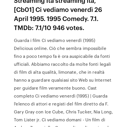
Streaming Ita streaming ita,
[Cb01] Ci vediamo venerdì 26
April 1995. 1995 Comedy. 7.1.
TMDb: 7.1/10 946 votes.
Guarda i film Ci vediamo venerdì (1995)
Delicious online. Ciò che sembra impossibile
fino a poco tempo fa è ora auspicabile da fonti
ufficiali. Abbiamo raccolto da molte fonti legali
di film di alta qualità, limonate, che in realtà
hanno a guardare qualsiasi sito Web su Internet
per guidare film veramente buono. Cast
completo Ci vediamo venerdì (1995) | Guarda
l'elenco di attori e registi del film diretto da F.
Gary Gray con Ice Cube, Chris Tucker, Nia Long,
Tom Lister jr. Ci vediamo domani - Un film di