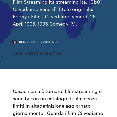
Film Streaming Ita streaming ita, [Cb01]
Ci vediamo venerdì Titolo originale:
Friday ( Film ) Ci vediamo venerdì 26
April 1995. 1995 Comedy. 7.1.
BESTLIBVBDFZ.WEB.APP
Saper guardare oltre frasi
Casacinema è tornato! film streaming e
serie tv con un catalogo di film senza
limiti in altadefinizione aggiornato
giornalmente ! Guarda i film Ci vediamo