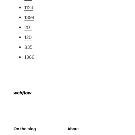
1123
1394
201
120
835
1366
On the blog
About