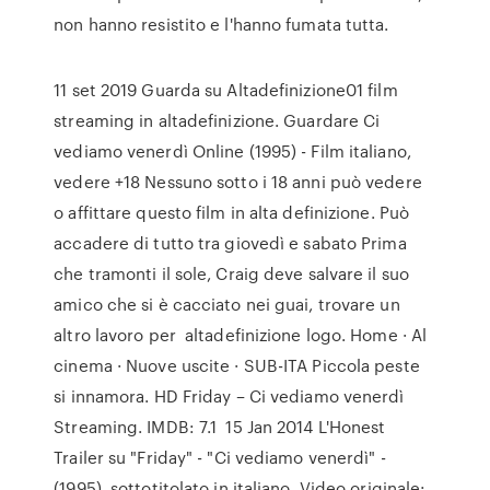
non hanno resistito e l'hanno fumata tutta.
11 set 2019 Guarda su Altadefinizione01 film
streaming in altadefinizione. Guardare Ci
vediamo venerdì Online (1995) - Film italiano,
vedere +18 Nessuno sotto i 18 anni può vedere
o affittare questo film in alta definizione. Può
accadere di tutto tra giovedì e sabato Prima
che tramonti il sole, Craig deve salvare il suo
amico che si è cacciato nei guai, trovare un
altro lavoro per altadefinizione logo. Home · Al
cinema · Nuove uscite · SUB-ITA Piccola peste
si innamora. HD Friday – Ci vediamo venerdì
Streaming. IMDB: 7.1 15 Jan 2014 L'Honest
Trailer su "Friday" - "Ci vediamo venerdì" -
(1995), sottotitolato in italiano. Video originale: