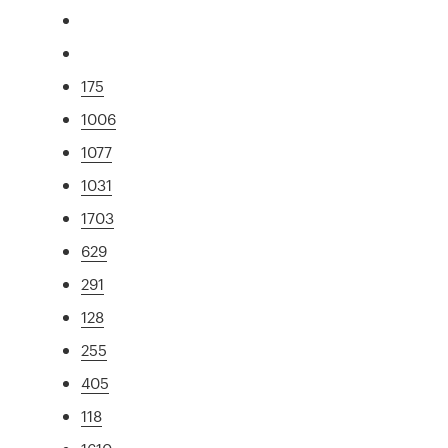
175
1006
1077
1031
1703
629
291
128
255
405
118