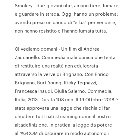
Smokey - due giovani che, amano bere, fumare,
e guardare in strada. Oggi hanno un problema:
avendo preso un carico di "erba" per vendere,
non hanno resistito e l'hanno fumata tutta.
Ci vediamo domani - Un film di Andrea
Zaccariello. Commedia malinconica che tenta
di restituire una realtà non edulcorata
attraverso la verve di Brignano. Con Enrico
Brignano, Burt Young, Ricky Tognazzi,
Francesca Inaudi, Giulia Salerno. Commedia,
Italia, 2013. Durata 103 min. Il 19 Ottobre 2018 è
stata approvata una legge che rischia di far
chiudere tuttii siti streaming come il nostro
altadefinizione. In pratica la legge da potere
all'AGCOM di oscurare in modo autonomo i