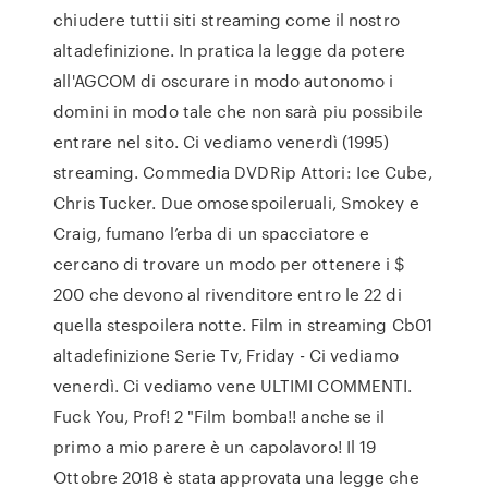
chiudere tuttii siti streaming come il nostro
altadefinizione. In pratica la legge da potere
all'AGCOM di oscurare in modo autonomo i
domini in modo tale che non sarà piu possibile
entrare nel sito. Ci vediamo venerdì (1995)
streaming. Commedia DVDRip Attori: Ice Cube,
Chris Tucker. Due omosespoileruali, Smokey e
Craig, fumano l’erba di un spacciatore e
cercano di trovare un modo per ottenere i $
200 che devono al rivenditore entro le 22 di
quella stespoilera notte. Film in streaming Cb01
altadefinizione Serie Tv, Friday - Ci vediamo
venerdì. Ci vediamo vene ULTIMI COMMENTI.
Fuck You, Prof! 2 "Film bomba!! anche se il
primo a mio parere è un capolavoro! Il 19
Ottobre 2018 è stata approvata una legge che