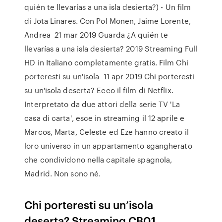
quién te llevarías a una isla desierta?) - Un film
di Jota Linares. Con Pol Monen, Jaime Lorente,
Andrea 21 mar 2019 Guarda ¿A quién te
llevarías a una isla desierta? 2019 Streaming Full
HD in Italiano completamente gratis. Film Chi
porteresti su un'isola 11 apr 2019 Chi porteresti
su un'isola deserta? Ecco il film di Netflix.
Interpretato da due attori della serie TV 'La
casa di carta', esce in streaming il 12 aprile e
Marcos, Marta, Celeste ed Eze hanno creato il
loro universo in un appartamento sgangherato
che condividono nella capitale spagnola,
Madrid. Non sono né.
Chi porteresti su un’isola
deserta? Streaming CB01