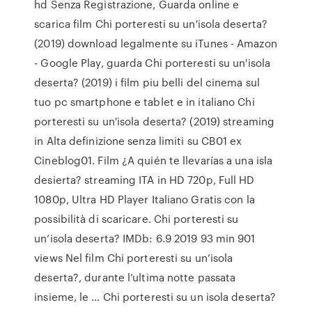
hd Senza Registrazione, Guarda online e
scarica film Chi porteresti su un'isola deserta?
(2019) download legalmente su iTunes - Amazon
- Google Play, guarda Chi porteresti su un'isola
deserta? (2019) i film piu belli del cinema sul
tuo pc smartphone e tablet e in italiano Chi
porteresti su un'isola deserta? (2019) streaming
in Alta definizione senza limiti su CB01 ex
Cineblog01. Film ¿A quién te llevarías a una isla
desierta? streaming ITA in HD 720p, Full HD
1080p, Ultra HD Player Italiano Gratis con la
possibilità di scaricare. Chi porteresti su
un’isola deserta? IMDb: 6.9 2019 93 min 901
views Nel film Chi porteresti su un’isola
deserta?, durante l’ultima notte passata
insieme, le … Chi porteresti su un isola deserta?