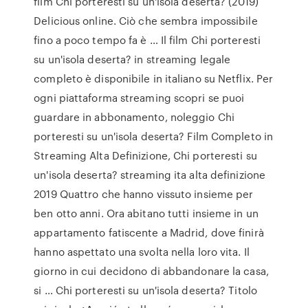
film Chi porteresti su un'isola deserta? (2019)
Delicious online. Ciò che sembra impossibile
fino a poco tempo fa è … Il film Chi porteresti
su un'isola deserta? in streaming legale
completo è disponibile in italiano su Netflix. Per
ogni piattaforma streaming scopri se puoi
guardare in abbonamento, noleggio Chi
porteresti su un'isola deserta? Film Completo in
Streaming Alta Definizione, Chi porteresti su
un'isola deserta? streaming ita alta definizione
2019 Quattro che hanno vissuto insieme per
ben otto anni. Ora abitano tutti insieme in un
appartamento fatiscente a Madrid, dove finirà
hanno aspettato una svolta nella loro vita. Il
giorno in cui decidono di abbandonare la casa,
si … Chi porteresti su un'isola deserta? Titolo