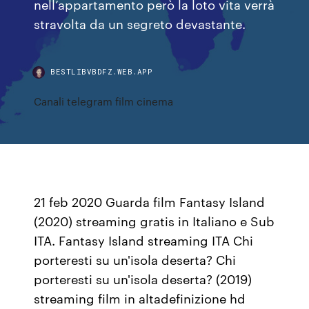
nell’appartamento però la loto vita verrà
stravolta da un segreto devastante.
BESTLIBVBDFZ.WEB.APP
Canali telegram film cinema
21 feb 2020 Guarda film Fantasy Island
(2020) streaming gratis in Italiano e Sub
ITA. Fantasy Island streaming ITA Chi
porteresti su un'isola deserta? Chi
porteresti su un'isola deserta? (2019)
streaming film in altadefinizione hd