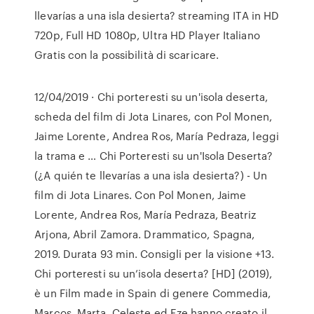
llevarías a una isla desierta? streaming ITA in HD
720p, Full HD 1080p, Ultra HD Player Italiano
Gratis con la possibilità di scaricare.
12/04/2019 · Chi porteresti su un'isola deserta,
scheda del film di Jota Linares, con Pol Monen,
Jaime Lorente, Andrea Ros, María Pedraza, leggi
la trama e … Chi Porteresti su un'Isola Deserta?
(¿A quién te llevarías a una isla desierta?) - Un
film di Jota Linares. Con Pol Monen, Jaime
Lorente, Andrea Ros, María Pedraza, Beatriz
Arjona, Abril Zamora. Drammatico, Spagna,
2019. Durata 93 min. Consigli per la visione +13.
Chi porteresti su un’isola deserta? [HD] (2019),
è un Film made in Spain di genere Commedia,
Marcos, Marta, Celeste ed Eze hanno creato il