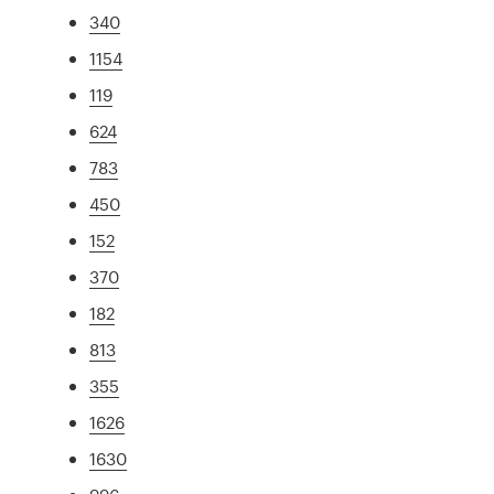
340
1154
119
624
783
450
152
370
182
813
355
1626
1630