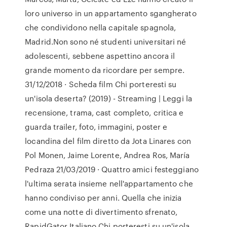
loro universo in un appartamento sgangherato
che condividono nella capitale spagnola,
Madrid.Non sono né studenti universitari né
adolescenti, sebbene aspettino ancora il
grande momento da ricordare per sempre.
31/12/2018 · Scheda film Chi porteresti su
un'isola deserta? (2019) - Streaming | Leggi la
recensione, trama, cast completo, critica e
guarda trailer, foto, immagini, poster e
locandina del film diretto da Jota Linares con
Pol Monen, Jaime Lorente, Andrea Ros, María
Pedraza 21/03/2019 · Quattro amici festeggiano
l'ultima serata insieme nell'appartamento che
hanno condiviso per anni. Quella che inizia
come una notte di divertimento sfrenato,
RapidGator Italiano Chi porteresti su un'isola