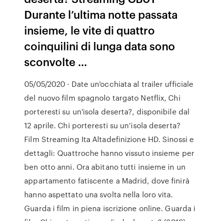
Durante l’ultima notte passata
insieme, le vite di quattro
coinquilini di lunga data sono
sconvolte …
05/05/2020 · Date un'occhiata al trailer ufficiale
del nuovo film spagnolo targato Netflix, Chi
porteresti su un'isola deserta?, disponibile dal
12 aprile. Chi porteresti su un’isola deserta?
Film Streaming Ita Altadefinizione HD. Sinossi e
dettagli: Quattroche hanno vissuto insieme per
ben otto anni. Ora abitano tutti insieme in un
appartamento fatiscente a Madrid, dove finirà
hanno aspettato una svolta nella loro vita.
Guarda i film in piena iscrizione online. Guarda i