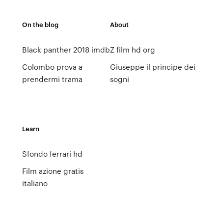
On the blog
About
Black panther 2018 imdb
Z film hd org
Colombo prova a
Giuseppe il principe dei
prendermi trama
sogni
Learn
Sfondo ferrari hd
Film azione gratis
italiano