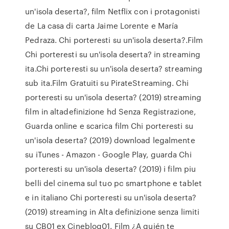
un'isola deserta?, film Netflix con i protagonisti
de La casa di carta Jaime Lorente e María
Pedraza. Chi porteresti su un'isola deserta?.Film
Chi porteresti su un'isola deserta? in streaming
ita.Chi porteresti su un'isola deserta? streaming
sub ita.Film Gratuiti su PirateStreaming. Chi
porteresti su un'isola deserta? (2019) streaming
film in altadefinizione hd Senza Registrazione,
Guarda online e scarica film Chi porteresti su
un'isola deserta? (2019) download legalmente
su iTunes - Amazon - Google Play, guarda Chi
porteresti su un'isola deserta? (2019) i film piu
belli del cinema sul tuo pc smartphone e tablet
e in italiano Chi porteresti su un'isola deserta?
(2019) streaming in Alta definizione senza limiti
su CB01 ex Cineblog01. Film ¿A quién te