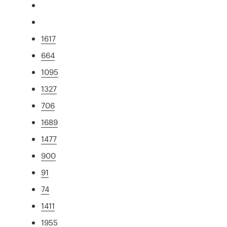
1617
664
1095
1327
706
1689
1477
900
91
74
1411
1955