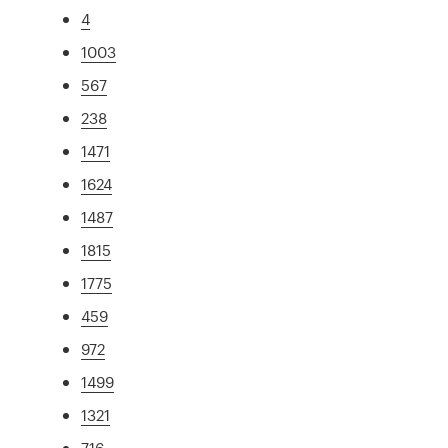
4
1003
567
238
1471
1624
1487
1815
1775
459
972
1499
1321
716