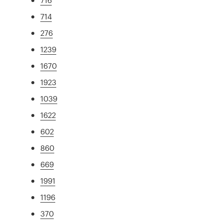
714
276
1239
1670
1923
1039
1622
602
860
669
1991
1196
370