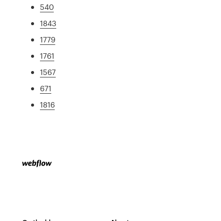
540
1843
1779
1761
1567
671
1816