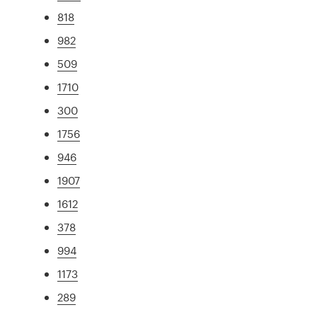
818
982
509
1710
300
1756
946
1907
1612
378
994
1173
289