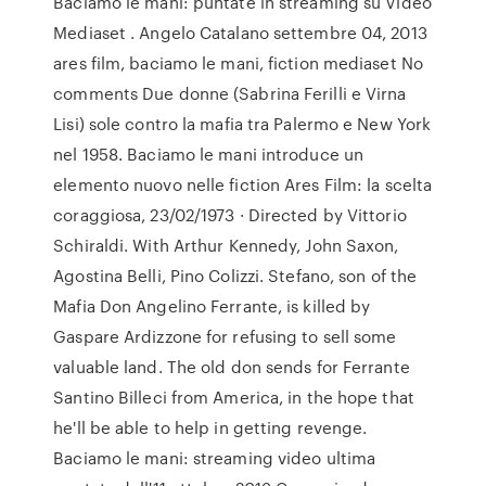
Baciamo le mani: puntate in streaming su Video
Mediaset . Angelo Catalano settembre 04, 2013
ares film, baciamo le mani, fiction mediaset No
comments Due donne (Sabrina Ferilli e Virna
Lisi) sole contro la mafia tra Palermo e New York
nel 1958. Baciamo le mani introduce un
elemento nuovo nelle fiction Ares Film: la scelta
coraggiosa, 23/02/1973 · Directed by Vittorio
Schiraldi. With Arthur Kennedy, John Saxon,
Agostina Belli, Pino Colizzi. Stefano, son of the
Mafia Don Angelino Ferrante, is killed by
Gaspare Ardizzone for refusing to sell some
valuable land. The old don sends for Ferrante
Santino Billeci from America, in the hope that
he'll be able to help in getting revenge.
Baciamo le mani: streaming video ultima