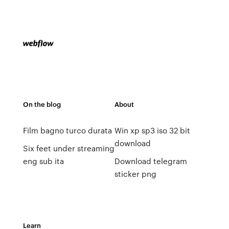
On the blog
About
Film bagno turco durata
Win xp sp3 iso 32 bit
download
Six feet under streaming
eng sub ita
Download telegram
sticker png
Learn