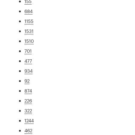
155
684
1155
1531
1510
701
477
934
92
874
226
322
1244
462