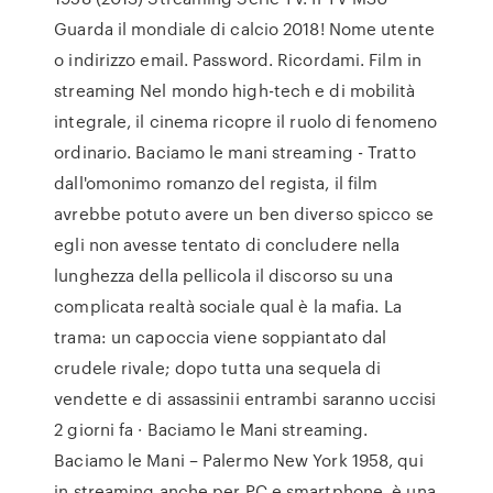
Guarda il mondiale di calcio 2018! Nome utente
o indirizzo email. Password. Ricordami. Film in
streaming Nel mondo high-tech e di mobilità
integrale, il cinema ricopre il ruolo di fenomeno
ordinario. Baciamo le mani streaming - Tratto
dall'omonimo romanzo del regista, il film
avrebbe potuto avere un ben diverso spicco se
egli non avesse tentato di concludere nella
lunghezza della pellicola il discorso su una
complicata realtà sociale qual è la mafia. La
trama: un capoccia viene soppiantato dal
crudele rivale; dopo tutta una sequela di
vendette e di assassinii entrambi saranno uccisi
2 giorni fa · Baciamo le Mani streaming.
Baciamo le Mani – Palermo New York 1958, qui
in streaming anche per PC e smartphone, è una