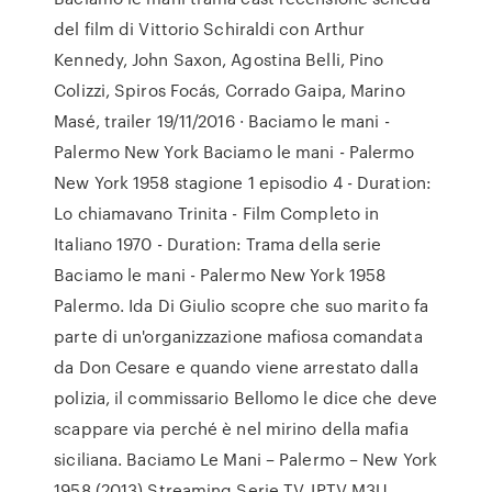
del film di Vittorio Schiraldi con Arthur
Kennedy, John Saxon, Agostina Belli, Pino
Colizzi, Spiros Focás, Corrado Gaipa, Marino
Masé, trailer 19/11/2016 · Baciamo le mani -
Palermo New York Baciamo le mani - Palermo
New York 1958 stagione 1 episodio 4 - Duration:
Lo chiamavano Trinita - Film Completo in
Italiano 1970 - Duration: Trama della serie
Baciamo le mani - Palermo New York 1958
Palermo. Ida Di Giulio scopre che suo marito fa
parte di un'organizzazione mafiosa comandata
da Don Cesare e quando viene arrestato dalla
polizia, il commissario Bellomo le dice che deve
scappare via perché è nel mirino della mafia
siciliana. Baciamo Le Mani – Palermo – New York
1958 (2013) Streaming Serie TV. IPTV M3U