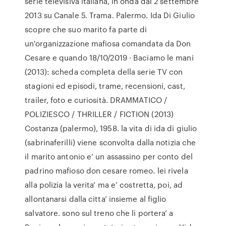
serie televisiva italiana, in onda dal 2 settembre
2013 su Canale 5. Trama. Palermo. Ida Di Giulio
scopre che suo marito fa parte di
un'organizzazione mafiosa comandata da Don
Cesare e quando 18/10/2019 · Baciamo le mani
(2013): scheda completa della serie TV con
stagioni ed episodi, trame, recensioni, cast,
trailer, foto e curiosità. DRAMMATICO /
POLIZIESCO / THRILLER / FICTION (2013)
Costanza (palermo), 1958. la vita di ida di giulio
(sabrinaferilli) viene sconvolta dalla notizia che
il marito antonio e’ un assassino per conto del
padrino mafioso don cesare romeo. lei rivela
alla polizia la verita’ ma e’ costretta, poi, ad
allontanarsi dalla citta’ insieme al figlio
salvatore. sono sul treno che li portera’ a