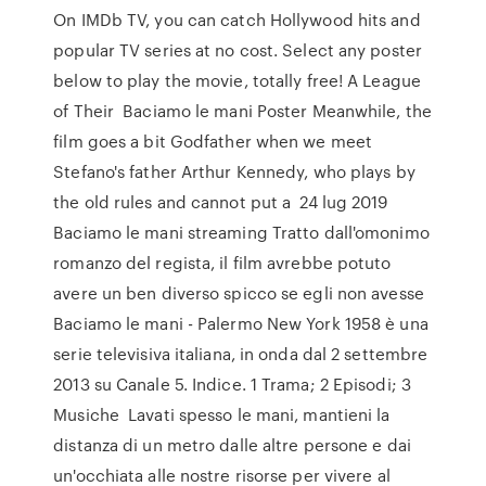
On IMDb TV, you can catch Hollywood hits and
popular TV series at no cost. Select any poster
below to play the movie, totally free! A League
of Their Baciamo le mani Poster Meanwhile, the
film goes a bit Godfather when we meet
Stefano's father Arthur Kennedy, who plays by
the old rules and cannot put a 24 lug 2019
Baciamo le mani streaming Tratto dall'omonimo
romanzo del regista, il film avrebbe potuto
avere un ben diverso spicco se egli non avesse
Baciamo le mani - Palermo New York 1958 è una
serie televisiva italiana, in onda dal 2 settembre
2013 su Canale 5. Indice. 1 Trama; 2 Episodi; 3
Musiche Lavati spesso le mani, mantieni la
distanza di un metro dalle altre persone e dai
un'occhiata alle nostre risorse per vivere al