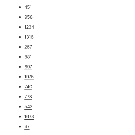
451
958
1234
1316
267
881
697
1975
740
778
542
1673
67