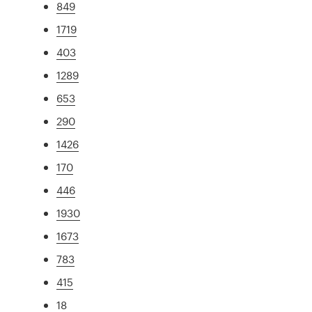
849
1719
403
1289
653
290
1426
170
446
1930
1673
783
415
18