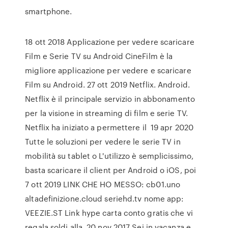
smartphone.
18 ott 2018 Applicazione per vedere scaricare
Film e Serie TV su Android CineFilm è la
migliore applicazione per vedere e scaricare
Film su Android. 27 ott 2019 Netflix. Android.
Netflix è il principale servizio in abbonamento
per la visione in streaming di film e serie TV.
Netflix ha iniziato a permettere il 19 apr 2020
Tutte le soluzioni per vedere le serie TV in
mobilità su tablet o L'utilizzo è semplicissimo,
basta scaricare il client per Android o iOS, poi
7 ott 2019 LINK CHE HO MESSO: cb01.uno
altadefinizione.cloud seriehd.tv nome app:
VEEZIE.ST Link hype carta conto gratis che vi
regala soldi alla 20 nov 2017 Sei in vacanza e