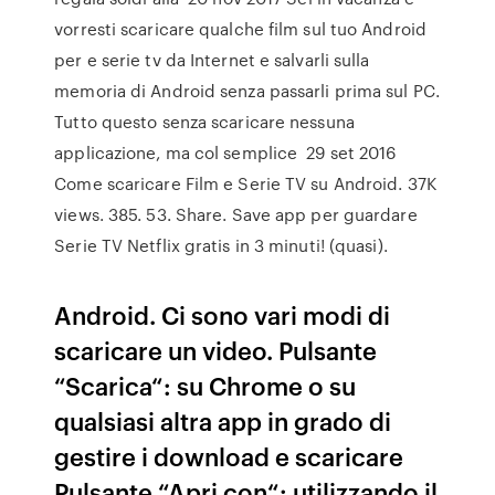
vorresti scaricare qualche film sul tuo Android
per e serie tv da Internet e salvarli sulla
memoria di Android senza passarli prima sul PC.
Tutto questo senza scaricare nessuna
applicazione, ma col semplice 29 set 2016
Come scaricare Film e Serie TV su Android. 37K
views. 385. 53. Share. Save app per guardare
Serie TV Netflix gratis in 3 minuti! (quasi).
Android. Ci sono vari modi di
scaricare un video. Pulsante
“Scarica“: su Chrome o su
qualsiasi altra app in grado di
gestire i download e scaricare
Pulsante “Apri con“: utilizzando il