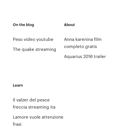
On the blog
About
Peso video youtube
Anna karenina film
completo gratis
The quake streaming
Aquarius 2016 trailer
Learn
Il valzer del pesce
freccia streaming ita
Lamore vuole attenzione
frasi