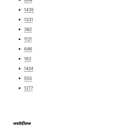
1435
1331
382
1121
646
163
1424
555
1277