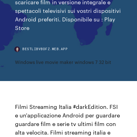
scaricare film in versione integrale e
spettacoli televisivi sui vostri dispositivi
Android preferiti. Disponibile su : Play
Store
BESTLIBVBDFZ.WEB.APP
Windows live movie maker windows 7 32 bit
Filmi Streaming Italia #darkEdition. FSI
e un'applicazione Android per guardare
guardare film e serie tv ultimi film con
alta velocita. Filmi streaming italia e