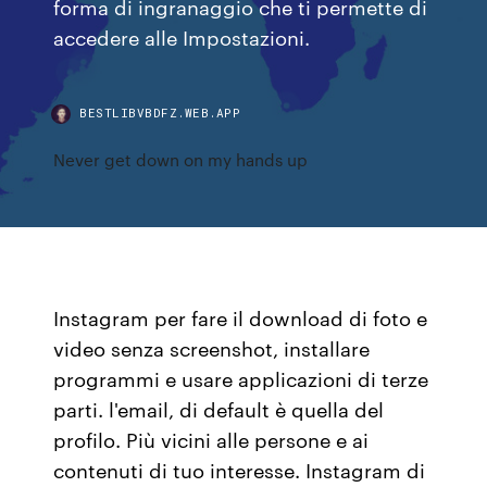
forma di ingranaggio che ti permette di
accedere alle Impostazioni.
BESTLIBVBDFZ.WEB.APP
Never get down on my hands up
Instagram per fare il download di foto e
video senza screenshot, installare
programmi e usare applicazioni di terze
parti. l'email, di default è quella del
profilo. Più vicini alle persone e ai
contenuti di tuo interesse. Instagram di