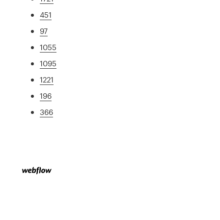
451
97
1055
1095
1221
196
366