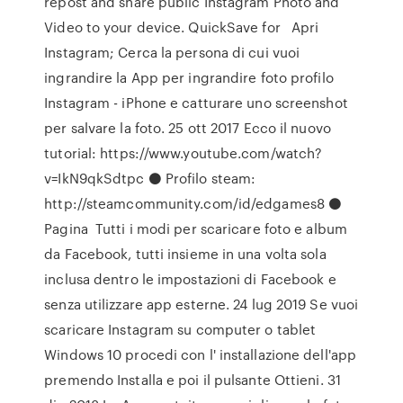
repost and share public Instagram Photo and
Video to your device. QuickSave for Apri
Instagram; Cerca la persona di cui vuoi
ingrandire la App per ingrandire foto profilo
Instagram - iPhone e catturare uno screenshot
per salvare la foto. 25 ott 2017 Ecco il nuovo
tutorial: https://www.youtube.com/watch?
v=IkN9qkSdtpc ⚫ Profilo steam:
http://steamcommunity.com/id/edgames8 ⚫
Pagina Tutti i modi per scaricare foto e album
da Facebook, tutti insieme in una volta sola
inclusa dentro le impostazioni di Facebook e
senza utilizzare app esterne. 24 lug 2019 Se vuoi
scaricare Instagram su computer o tablet
Windows 10 procedi con l' installazione dell'app
premendo Installa e poi il pulsante Ottieni. 31