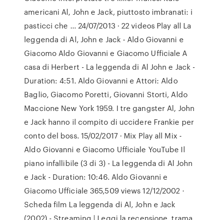
americani Al, John e Jack, piuttosto imbranati: i
pasticci che … 24/07/2013 · 22 videos Play all La
leggenda di Al, John e Jack - Aldo Giovanni e
Giacomo Aldo Giovanni e Giacomo Ufficiale A
casa di Herbert - La leggenda di Al John e Jack -
Duration: 4:51. Aldo Giovanni e Attori: Aldo
Baglio, Giacomo Poretti, Giovanni Storti, Aldo
Maccione New York 1959. I tre gangster Al, John
e Jack hanno il compito di uccidere Frankie per
conto del boss. 15/02/2017 · Mix Play all Mix -
Aldo Giovanni e Giacomo Ufficiale YouTube Il
piano infallibile (3 di 3) - La leggenda di Al John
e Jack - Duration: 10:46. Aldo Giovanni e
Giacomo Ufficiale 365,509 views 12/12/2002 ·
Scheda film La leggenda di Al, John e Jack
(2002) - Streaming | Leggi la recensione, trama,