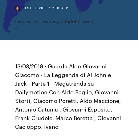
BESTLIBVBDFZ.WEB.APP
Incarnate streaming altadefinizione
13/03/2019 · Guarda Aldo Giovanni
Giacomo - La Leggenda di Al John e
Jack - Parte 1 - Megatrends su
Dailymotion Con Aldo Baglio, Giovanni
Storti, Giacomo Poretti, Aldo Maccione,
Antonio Catania , Giovanni Esposito,
Frank Crudele, Marco Beretta , Giovanni
Cacioppo, Ivano