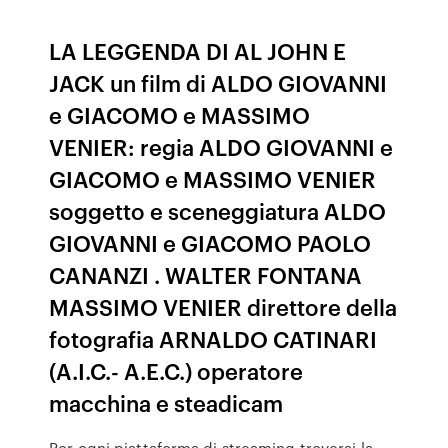
LA LEGGENDA DI AL JOHN E
JACK un film di ALDO GIOVANNI
e GIACOMO e MASSIMO
VENIER: regia ALDO GIOVANNI e
GIACOMO e MASSIMO VENIER
soggetto e sceneggiatura ALDO
GIOVANNI e GIACOMO PAOLO
CANANZI . WALTER FONTANA
MASSIMO VENIER direttore della
fotografia ARNALDO CATINARI
(A.I.C.- A.E.C.) operatore
macchina e steadicam
Per ogni piattaforma di streaming troverai la