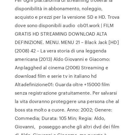
disponibilità in abbonamento, noleggio,
acquisto e prezzi per la versione SD e HD. Trova
dove sono disponibili audio cb01.work | FILM
GRATIS HD STREAMING DOWNLOAD ALTA
DEFINIZIONE. MENU. MENU 21 – Black Jack [HD]
(2008) 42 – La vera storia di una leggenda
americana (2013) Aldo Giovanni e Giacomo:
Anplagghed al cinema (2006) Streaming e
download film e serie tv in italiano hd
Altadefinizione01: Guarda oltre +15000 film
senza registrazione gratuitamente. Per salvarsi
la vita dovranno proteggere una persona che al
boss sta molto a cuore. Anno: 2002; Genere:
Commedia; Durata: 105 Min; Regia: Aldo,
Giovanni, posseggo anche gli altri dvd dei film
di Aldo, Giovanni e Giacomo, ma questo è