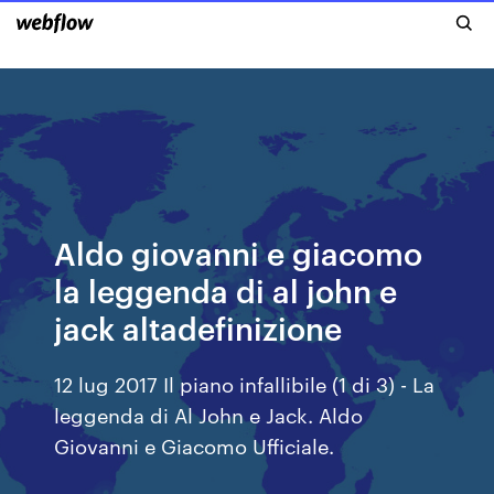
Aldo giovanni e giacomo
la leggenda di al john e
jack altadefinizione
12 lug 2017 Il piano infallibile (1 di 3) - La
leggenda di Al John e Jack. Aldo
Giovanni e Giacomo Ufficiale.