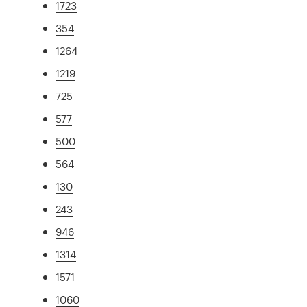
1723
354
1264
1219
725
577
500
564
130
243
946
1314
1571
1060