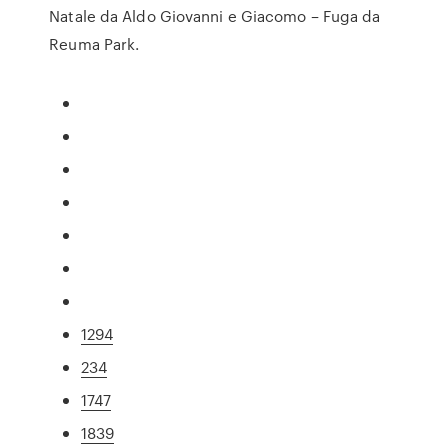
Natale da Aldo Giovanni e Giacomo – Fuga da
Reuma Park.
1294
234
1747
1839