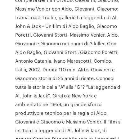
Massimo Venier con Aldo, Giovanni, Giacomo:
trama, cast, trailer, gallerie La leggenda di Al,
John & Jack - Un film di Aldo Baglio, Giacomo
Poretti, Giovanni Storti, Massimo Venier. Aldo,
Giovanni e Giacomo nei panni di 3 killer. Con
Aldo Baglio, Giovanni Storti, Giacomo Poretti,
Antonio Catania, Ivano Marescotti. Comico,
Italia, 2002. Durata 110 min. Aldo, Giovanni e
Giacomo: storia di 25 anni di risate. Conosci
tutta la storia dalla "A" alla "G"? "La leggenda di
Al, John & Jack". Girato a New York e
ambientato nel 1959, un grande sforzo
produttivo e tecnico per la regia di Aldo,
Giovanni e Giacomo e Massimo Venier. Il Film si
intitola La leggenda di Al, John & Jack, di
genere Comico Disponibile solo qui per tutti i