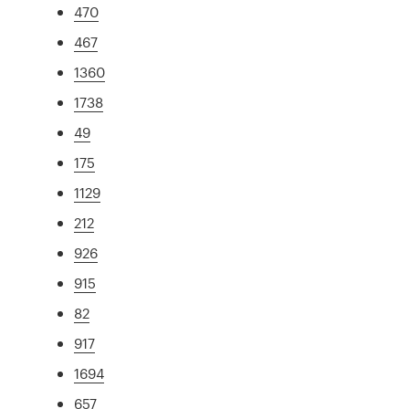
470
467
1360
1738
49
175
1129
212
926
915
82
917
1694
657