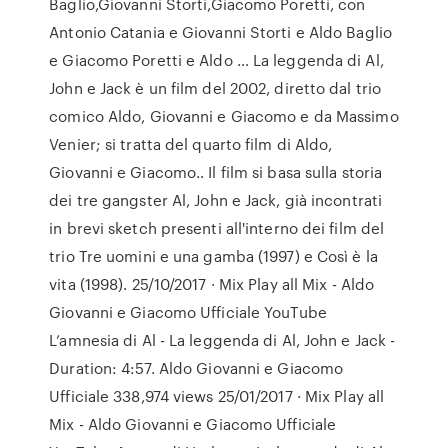
Baglio,Giovanni Storti,Giacomo Poretti, con
Antonio Catania e Giovanni Storti e Aldo Baglio
e Giacomo Poretti e Aldo … La leggenda di Al,
John e Jack è un film del 2002, diretto dal trio
comico Aldo, Giovanni e Giacomo e da Massimo
Venier; si tratta del quarto film di Aldo,
Giovanni e Giacomo.. Il film si basa sulla storia
dei tre gangster Al, John e Jack, già incontrati
in brevi sketch presenti all'interno dei film del
trio Tre uomini e una gamba (1997) e Così è la
vita (1998). 25/10/2017 · Mix Play all Mix - Aldo
Giovanni e Giacomo Ufficiale YouTube
L’amnesia di Al - La leggenda di Al, John e Jack -
Duration: 4:57. Aldo Giovanni e Giacomo
Ufficiale 338,974 views 25/01/2017 · Mix Play all
Mix - Aldo Giovanni e Giacomo Ufficiale