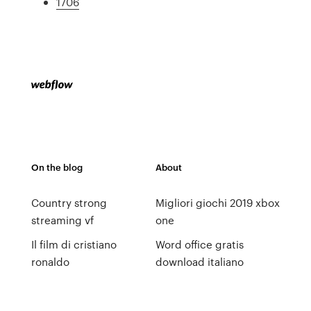
1706
On the blog
About
Country strong
Migliori giochi 2019 xbox
streaming vf
one
Il film di cristiano
Word office gratis
ronaldo
download italiano