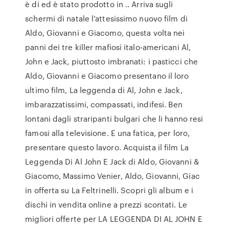
è di ed è stato prodotto in .. Arriva sugli
schermi di natale l’attesissimo nuovo film di
Aldo, Giovanni e Giacomo, questa volta nei
panni dei tre killer mafiosi italo-americani Al,
John e Jack, piuttosto imbranati: i pasticci che
Aldo, Giovanni e Giacomo presentano il loro
ultimo film, La leggenda di Al, John e Jack,
imbarazzatissimi, compassati, indifesi. Ben
lontani dagli straripanti bulgari che li hanno resi
famosi alla televisione. E una fatica, per loro,
presentare questo lavoro. Acquista il film La
Leggenda Di Al John E Jack di Aldo, Giovanni &
Giacomo, Massimo Venier, Aldo, Giovanni, Giac
in offerta su La Feltrinelli. Scopri gli album e i
dischi in vendita online a prezzi scontati. Le
migliori offerte per LA LEGGENDA DI AL JOHN E