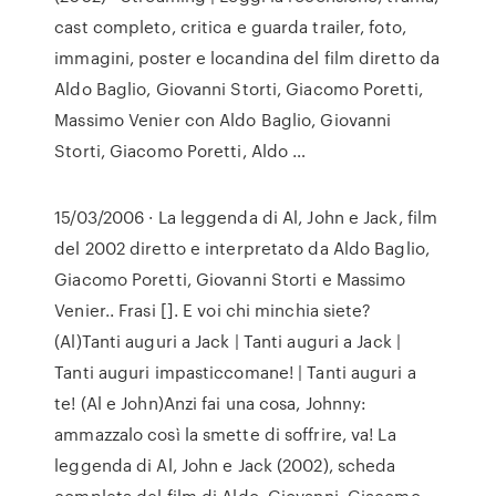
cast completo, critica e guarda trailer, foto,
immagini, poster e locandina del film diretto da
Aldo Baglio, Giovanni Storti, Giacomo Poretti,
Massimo Venier con Aldo Baglio, Giovanni
Storti, Giacomo Poretti, Aldo …
15/03/2006 · La leggenda di Al, John e Jack, film
del 2002 diretto e interpretato da Aldo Baglio,
Giacomo Poretti, Giovanni Storti e Massimo
Venier.. Frasi []. E voi chi minchia siete?
(Al)Tanti auguri a Jack | Tanti auguri a Jack |
Tanti auguri impasticcomane! | Tanti auguri a
te! (Al e John)Anzi fai una cosa, Johnny:
ammazzalo così la smette di soffrire, va! La
leggenda di Al, John e Jack (2002), scheda
completa del film di Aldo, Giovanni, Giacomo,