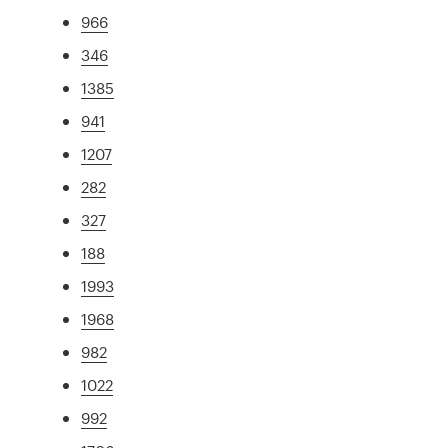
966
346
1385
941
1207
282
327
188
1993
1968
982
1022
992